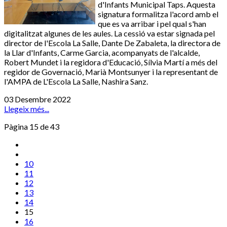
d'Infants Municipal Taps. Aquesta
signatura formalitza l'acord amb el
que es va arribar i pel qual s'han
digitalitzat algunes de les aules. La cessió va estar signada pel
director de l'Escola La Salle, Dante De Zabaleta, la directora de
la Llar d'Infants, Carme Garcia, acompanyats de l'alcalde,
Robert Mundet i la regidora d'Educació, Sílvia Martí a més del
regidor de Governació, Marià Montsunyer i la representant de
l'AMPA de L'Escola La Salle, Nashira Sanz.
03 Desembre 2022
Llegeix més...
Pàgina 15 de 43
10
11
12
13
14
15
16