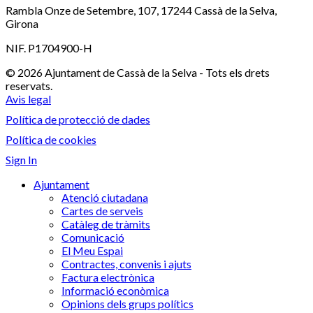
Rambla Onze de Setembre, 107, 17244 Cassà de la Selva,
Girona
NIF. P1704900-H
© 2026 Ajuntament de Cassà de la Selva - Tots els drets
reservats.
Avis legal
Política de protecció de dades
Política de cookies
Sign In
Ajuntament
Atenció ciutadana
Cartes de serveis
Catàleg de tràmits
Comunicació
El Meu Espai
Contractes, convenis i ajuts
Factura electrònica
Informació econòmica
Opinions dels grups polítics