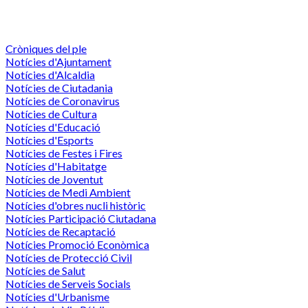
Cròniques del ple
Notícies d'Ajuntament
Notícies d'Alcaldia
Notícies de Ciutadania
Notícies de Coronavirus
Notícies de Cultura
Notícies d'Educació
Notícies d'Esports
Notícies de Festes i Fires
Notícies d'Habitatge
Notícies de Joventut
Notícies de Medi Ambient
Notícies d'obres nucli històric
Notícies Participació Ciutadana
Notícies de Recaptació
Notícies Promoció Econòmica
Notícies de Protecció Civil
Notícies de Salut
Notícies de Serveis Socials
Notícies d'Urbanisme