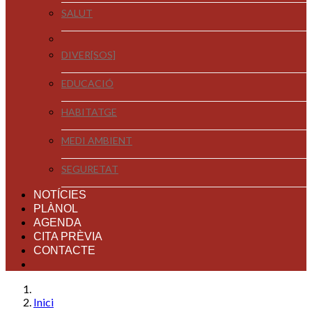
SALUT
DIVER[SOS]
EDUCACIÓ
HABITATGE
MEDI AMBIENT
SEGURETAT
NOTÍCIES
PLÀNOL
AGENDA
CITA PRÈVIA
CONTACTE
Inici