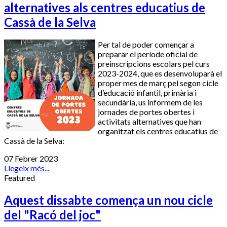
alternatives als centres educatius de
Cassà de la Selva
Per tal de poder començar a
preparar el període oficial de
preinscripcions escolars pel curs
2023-2024, que es desenvoluparà el
proper mes de març pel segon cicle
d’educació infantil, primària i
secundària, us informem de les
jornades de portes obertes i
activitats alternatives que han
organitzat els centres educatius de
Cassà de la Selva:
07 Febrer 2023
Llegeix més...
Featured
Aquest dissabte comença un nou cicle
del "Racó del joc"