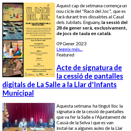
Aquest cap de setmana comença un
nou cicle del "Racó del Joc", que es
farà durant tres dissabtes al Casal
dels Jubilats. Enguany,
la sessió del
28 de gener serà, exclusivament,
de jocs de taula en català
.
09 Gener 2023
Llegeix més...
Featured
Acte de signatura de
la cessió de pantalles
digitals de La Salle a la Llar d'Infants
Municipal
Aquesta setmana ha tingut lloc la
signatura de la cessió de pantalles
que va fer la Salle a l'Ajuntament de
Cassà de la Selva i que es van
instal·lar a algunes aules de la Llar