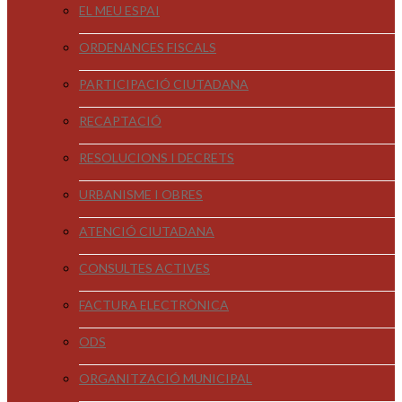
EL MEU ESPAI
ORDENANCES FISCALS
PARTICIPACIÓ CIUTADANA
RECAPTACIÓ
RESOLUCIONS I DECRETS
URBANISME I OBRES
ATENCIÓ CIUTADANA
CONSULTES ACTIVES
FACTURA ELECTRÒNICA
ODS
ORGANITZACIÓ MUNICIPAL