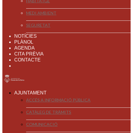
HABITATGE
MEDI AMBIENT
SEGURETAT
NOTÍCIES
PLÀNOL
AGENDA
CITA PRÈVIA
CONTACTE
AJUNTAMENT
ACCÉS A INFORMACIÓ PÚBLICA
CATÀLEG DE TRÀMITS
COMUNICACIÓ