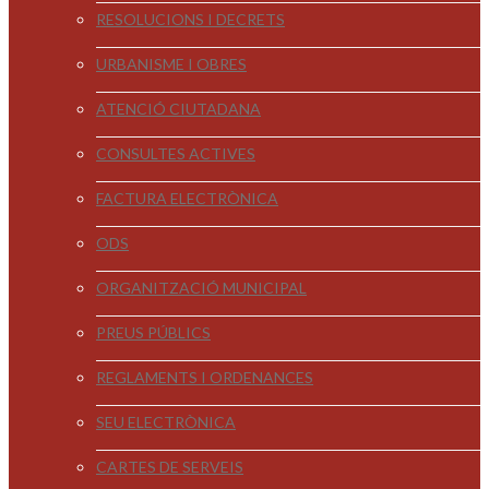
RESOLUCIONS I DECRETS
URBANISME I OBRES
ATENCIÓ CIUTADANA
CONSULTES ACTIVES
FACTURA ELECTRÒNICA
ODS
ORGANITZACIÓ MUNICIPAL
PREUS PÚBLICS
REGLAMENTS I ORDENANCES
SEU ELECTRÒNICA
CARTES DE SERVEIS