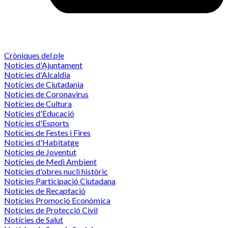
Cròniques del ple
Notícies d'Ajuntament
Notícies d'Alcaldia
Notícies de Ciutadania
Notícies de Coronavirus
Notícies de Cultura
Notícies d'Educació
Notícies d'Esports
Notícies de Festes i Fires
Notícies d'Habitatge
Notícies de Joventut
Notícies de Medi Ambient
Notícies d'obres nucli històric
Notícies Participació Ciutadana
Notícies de Recaptació
Notícies Promoció Econòmica
Notícies de Protecció Civil
Notícies de Salut