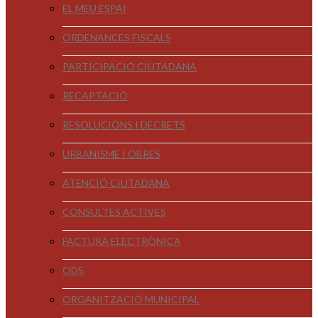
EL MEU ESPAI
ORDENANCES FISCALS
PARTICIPACIÓ CIUTADANA
RECAPTACIÓ
RESOLUCIONS I DECRETS
URBANISME I OBRES
ATENCIÓ CIUTADANA
CONSULTES ACTIVES
FACTURA ELECTRÒNICA
ODS
ORGANITZACIÓ MUNICIPAL