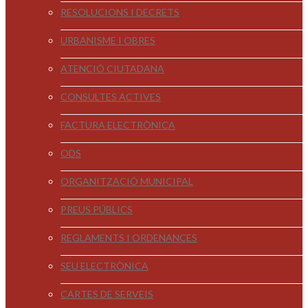
RESOLUCIONS I DECRETS
URBANISME I OBRES
ATENCIÓ CIUTADANA
CONSULTES ACTIVES
FACTURA ELECTRÒNICA
ODS
ORGANITZACIÓ MUNICIPAL
PREUS PÚBLICS
REGLAMENTS I ORDENANCES
SEU ELECTRÒNICA
CARTES DE SERVEIS