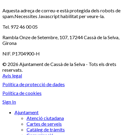
Aquesta adreça de correu-e està protegida dels robots de
spam.Necessites Javascript habilitat per veure-la.
Tel. 972 46 00 05
Rambla Onze de Setembre, 107, 17244 Cassà de la Selva,
Girona
NIF. P1704900-H
© 2026 Ajuntament de Cassà de la Selva - Tots els drets
reservats.
Avis legal
Política de protecció de dades
Política de cookies
Sign In
Ajuntament
Atenció ciutadana
Cartes de serveis
Catàleg de tràmits