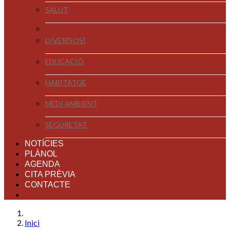
SALUT
DIVER[SOS]
EDUCACIÓ
HABITATGE
MEDI AMBIENT
SEGURETAT
NOTÍCIES
PLÀNOL
AGENDA
CITA PRÈVIA
CONTACTE
Inici