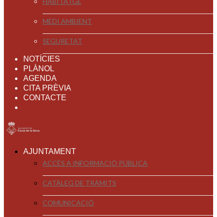
HABITATGE
MEDI AMBIENT
SEGURETAT
NOTÍCIES
PLÀNOL
AGENDA
CITA PRÈVIA
CONTACTE
AJUNTAMENT
ACCÉS A INFORMACIÓ PÚBLICA
CATÀLEG DE TRÀMITS
COMUNICACIÓ