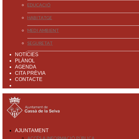
EDUCACIÓ
HABITATGE
MEDI AMBIENT
SEGURETAT
NOTÍCIES
PLÀNOL
AGENDA
CITA PRÈVIA
CONTACTE
AJUNTAMENT
ACCÉS A INFORMACIÓ PÚBLICA