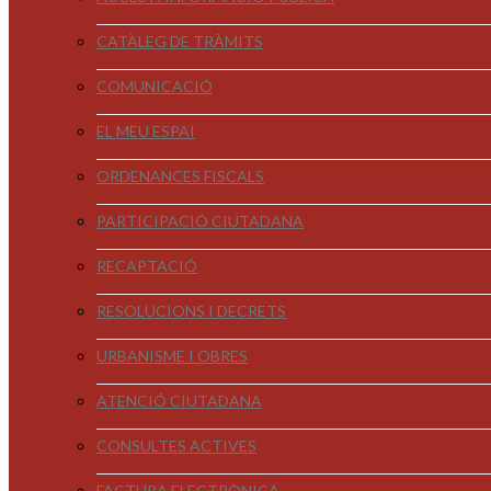
CATÀLEG DE TRÀMITS
COMUNICACIÓ
EL MEU ESPAI
ORDENANCES FISCALS
PARTICIPACIÓ CIUTADANA
RECAPTACIÓ
RESOLUCIONS I DECRETS
URBANISME I OBRES
ATENCIÓ CIUTADANA
CONSULTES ACTIVES
FACTURA ELECTRÒNICA