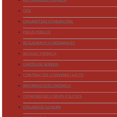
ODS
ORGANITZACIÓ MUNICIPAL
PREUS PÚBLICS
REGLAMENTS I ORDENANCES
SEU ELECTRÒNICA
CARTES DE SERVEIS
CONTRACTES, CONVENIS I AJUTS
INFORMACIÓ ECONÒMICA
OPINIONS DELS GRUPS POLÍTICS
ÒRGANS DE GOVERN