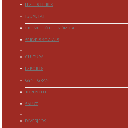
FESTES I FIRES
IGUALTAT
PROMOCIÓ ECONÒMICA
SERVEIS SOCIALS
CULTURA
ESPORTS
GENT GRAN
JOVENTUT
SALUT
DIVER[SOS]