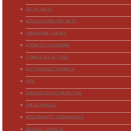
RECAPTACIÓ
RESOLUCIONS I DECRETS
URBANISME I OBRES
ATENCIÓ CIUTADANA
CONSULTES ACTIVES
FACTURA ELECTRÒNICA
ODS
ORGANITZACIÓ MUNICIPAL
PREUS PÚBLICS
REGLAMENTS I ORDENANCES
SEU ELECTRÒNICA