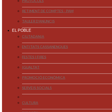
PROTOCOLS
RETIMENT DE COMPTES - PAM
TAULER D'ANUNCIS
EL POBLE
CIUTADANIA
ENTITATS CASSANENQUES
FESTES I FIRES
IGUALTAT
PROMOCIÓ ECONÒMICA
SERVEIS SOCIALS
CULTURA