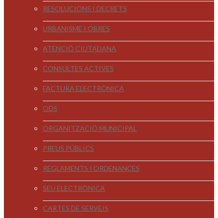
RESOLUCIONS I DECRETS
URBANISME I OBRES
ATENCIÓ CIUTADANA
CONSULTES ACTIVES
FACTURA ELECTRÒNICA
ODS
ORGANITZACIÓ MUNICIPAL
PREUS PÚBLICS
REGLAMENTS I ORDENANCES
SEU ELECTRÒNICA
CARTES DE SERVEIS