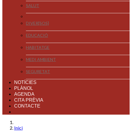
SALUT
DIVER[SOS]
EDUCACIÓ
HABITATGE
MEDI AMBIENT
SEGURETAT
NOTÍCIES
PLÀNOL
AGENDA
CITA PRÈVIA
CONTACTE
Inici