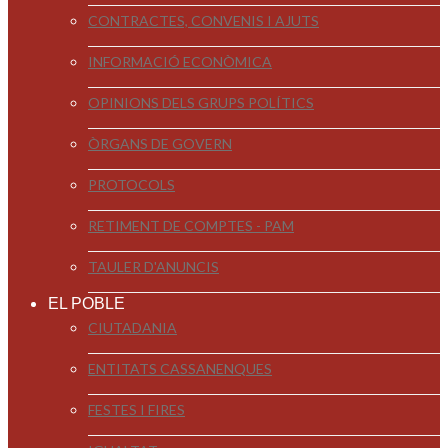
CONTRACTES, CONVENIS I AJUTS
INFORMACIÓ ECONÒMICA
OPINIONS DELS GRUPS POLÍTICS
ÒRGANS DE GOVERN
PROTOCOLS
RETIMENT DE COMPTES - PAM
TAULER D'ANUNCIS
EL POBLE
CIUTADANIA
ENTITATS CASSANENQUES
FESTES I FIRES