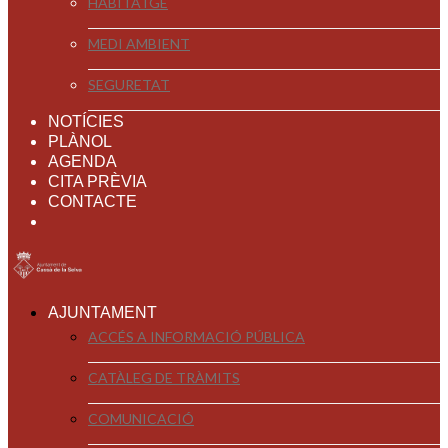
HABITATGE
MEDI AMBIENT
SEGURETAT
NOTÍCIES
PLÀNOL
AGENDA
CITA PRÈVIA
CONTACTE
AJUNTAMENT
ACCÉS A INFORMACIÓ PÚBLICA
CATÀLEG DE TRÀMITS
COMUNICACIÓ