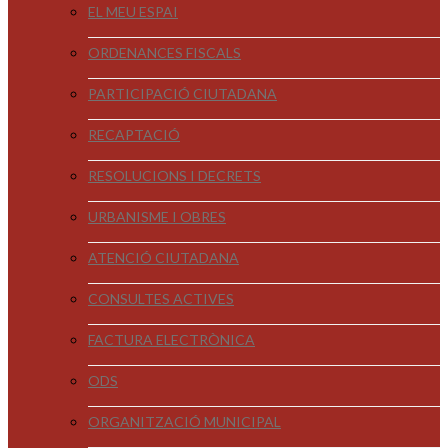
EL MEU ESPAI
ORDENANCES FISCALS
PARTICIPACIÓ CIUTADANA
RECAPTACIÓ
RESOLUCIONS I DECRETS
URBANISME I OBRES
ATENCIÓ CIUTADANA
CONSULTES ACTIVES
FACTURA ELECTRÒNICA
ODS
ORGANITZACIÓ MUNICIPAL