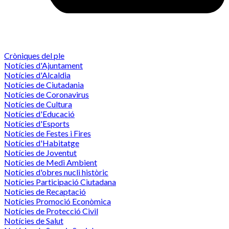
Cròniques del ple
Notícies d'Ajuntament
Notícies d'Alcaldia
Notícies de Ciutadania
Notícies de Coronavirus
Notícies de Cultura
Notícies d'Educació
Notícies d'Esports
Notícies de Festes i Fires
Notícies d'Habitatge
Notícies de Joventut
Notícies de Medi Ambient
Notícies d'obres nucli històric
Notícies Participació Ciutadana
Notícies de Recaptació
Notícies Promoció Econòmica
Notícies de Protecció Civil
Notícies de Salut