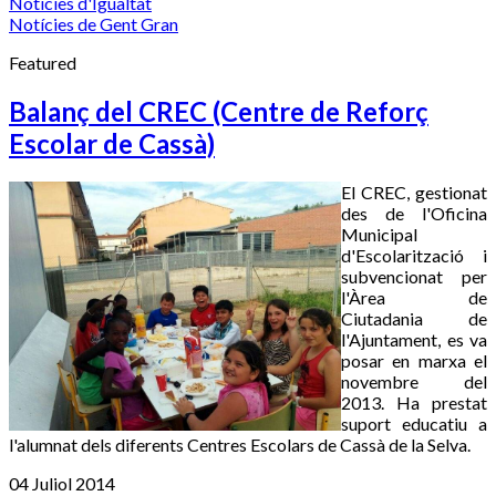
Notícies d'Igualtat
Notícies de Gent Gran
Featured
Balanç del CREC (Centre de Reforç
Escolar de Cassà)
El CREC, gestionat
des de l'Oficina
Municipal
d'Escolarització i
subvencionat per
l'Àrea de
Ciutadania de
l'Ajuntament, es va
posar en marxa el
novembre del
2013. Ha prestat
suport educatiu a
l'alumnat dels diferents Centres Escolars de Cassà de la Selva.
04 Juliol 2014