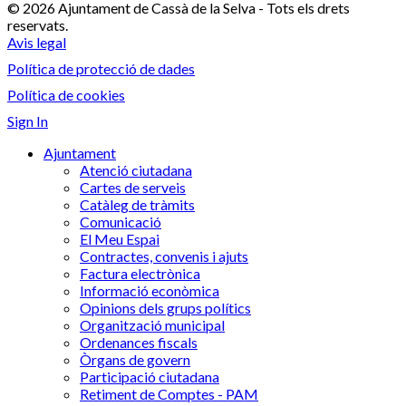
© 2026 Ajuntament de Cassà de la Selva - Tots els drets
reservats.
Avis legal
Política de protecció de dades
Política de cookies
Sign In
Ajuntament
Atenció ciutadana
Cartes de serveis
Catàleg de tràmits
Comunicació
El Meu Espai
Contractes, convenis i ajuts
Factura electrònica
Informació econòmica
Opinions dels grups polítics
Organització municipal
Ordenances fiscals
Òrgans de govern
Participació ciutadana
Retiment de Comptes - PAM