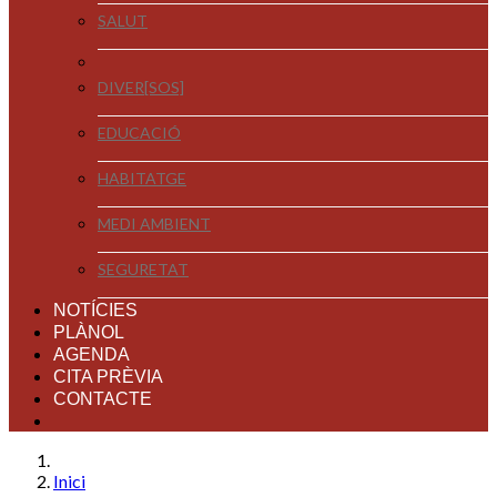
SALUT
DIVER[SOS]
EDUCACIÓ
HABITATGE
MEDI AMBIENT
SEGURETAT
NOTÍCIES
PLÀNOL
AGENDA
CITA PRÈVIA
CONTACTE
Inici