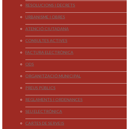
RESOLUCIONS I DECRETS
URBANISME I OBRES
ATENCIÓ CIUTADANA
CONSULTES ACTIVES
FACTURA ELECTRÒNICA
ODS
ORGANITZACIÓ MUNICIPAL
PREUS PÚBLICS
REGLAMENTS I ORDENANCES
SEU ELECTRÒNICA
CARTES DE SERVEIS