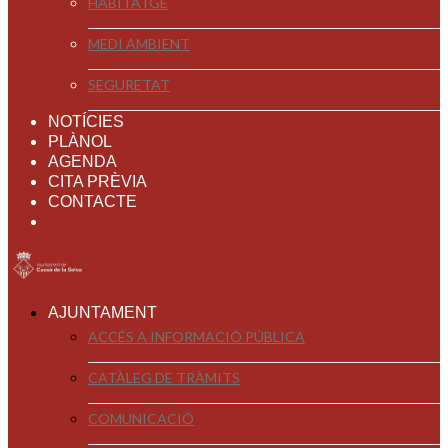
HABITATGE
MEDI AMBIENT
SEGURETAT
NOTÍCIES
PLÀNOL
AGENDA
CITA PRÈVIA
CONTACTE
AJUNTAMENT
ACCÉS A INFORMACIÓ PÚBLICA
CATÀLEG DE TRÀMITS
COMUNICACIÓ