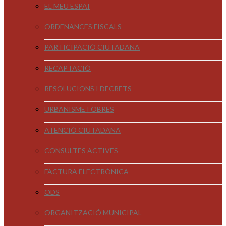
EL MEU ESPAI
ORDENANCES FISCALS
PARTICIPACIÓ CIUTADANA
RECAPTACIÓ
RESOLUCIONS I DECRETS
URBANISME I OBRES
ATENCIÓ CIUTADANA
CONSULTES ACTIVES
FACTURA ELECTRÒNICA
ODS
ORGANITZACIÓ MUNICIPAL