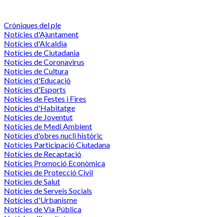
Cròniques del ple
Notícies d'Ajuntament
Notícies d'Alcaldia
Notícies de Ciutadania
Notícies de Coronavirus
Notícies de Cultura
Notícies d'Educació
Notícies d'Esports
Notícies de Festes i Fires
Notícies d'Habitatge
Notícies de Joventut
Notícies de Medi Ambient
Notícies d'obres nucli històric
Notícies Participació Ciutadana
Notícies de Recaptació
Notícies Promoció Econòmica
Notícies de Protecció Civil
Notícies de Salut
Notícies de Serveis Socials
Notícies d'Urbanisme
Notícies de Via Pública