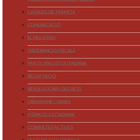
CATÀLEG DE TRÀMITS
COMUNICACIÓ
EL MEU ESPAI
ORDENANCES FISCALS
PARTICIPACIÓ CIUTADANA
RECAPTACIÓ
RESOLUCIONS I DECRETS
URBANISME I OBRES
ATENCIÓ CIUTADANA
CONSULTES ACTIVES
FACTURA ELECTRÒNICA