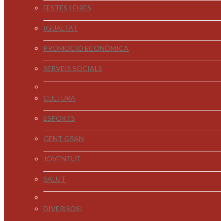
FESTES I FIRES
IGUALTAT
PROMOCIÓ ECONÒMICA
SERVEIS SOCIALS
CULTURA
ESPORTS
GENT GRAN
JOVENTUT
SALUT
DIVER[SOS]