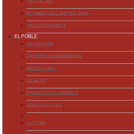
PROTOCOLS
RETIMENT DE COMPTES - PAM
TAULER D'ANUNCIS
EL POBLE
CIUTADANIA
ENTITATS CASSANENQUES
FESTES I FIRES
IGUALTAT
PROMOCIÓ ECONÒMICA
SERVEIS SOCIALS
CULTURA