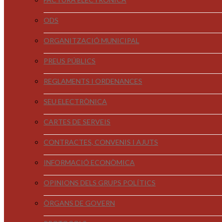
ODS
ORGANITZACIÓ MUNICIPAL
PREUS PÚBLICS
REGLAMENTS I ORDENANCES
SEU ELECTRÒNICA
CARTES DE SERVEIS
CONTRACTES, CONVENIS I AJUTS
INFORMACIÓ ECONÒMICA
OPINIONS DELS GRUPS POLÍTICS
ÒRGANS DE GOVERN