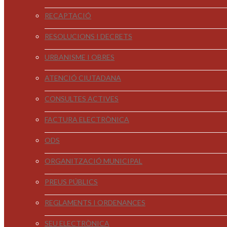
RECAPTACIÓ
RESOLUCIONS I DECRETS
URBANISME I OBRES
ATENCIÓ CIUTADANA
CONSULTES ACTIVES
FACTURA ELECTRÒNICA
ODS
ORGANITZACIÓ MUNICIPAL
PREUS PÚBLICS
REGLAMENTS I ORDENANCES
SEU ELECTRÒNICA