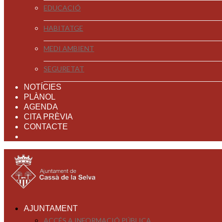
EDUCACIÓ
HABITATGE
MEDI AMBIENT
SEGURETAT
NOTÍCIES
PLÀNOL
AGENDA
CITA PRÈVIA
CONTACTE
AJUNTAMENT
ACCÉS A INFORMACIÓ PÚBLICA