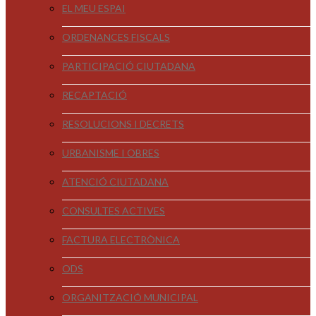
EL MEU ESPAI
ORDENANCES FISCALS
PARTICIPACIÓ CIUTADANA
RECAPTACIÓ
RESOLUCIONS I DECRETS
URBANISME I OBRES
ATENCIÓ CIUTADANA
CONSULTES ACTIVES
FACTURA ELECTRÒNICA
ODS
ORGANITZACIÓ MUNICIPAL