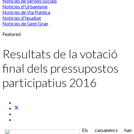
Notícies de Serveis Socials
Notícies d'Urbanisme
Notícies de Via Pública
Notícies d'Igualtat
Notícies de Gent Gran
Featured
Resultats de la votació
final dels pressupostos
participatius 2016
Els cassanencs han