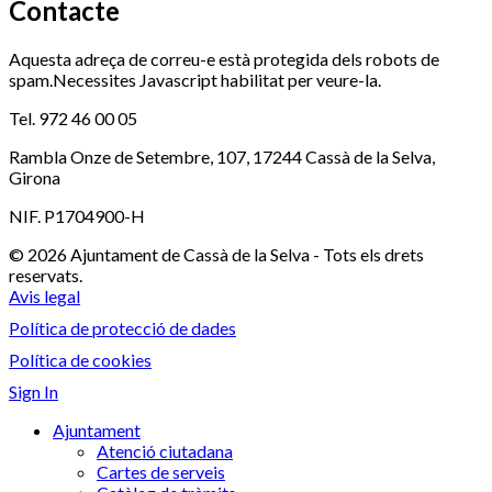
Contacte
Aquesta adreça de correu-e està protegida dels robots de
spam.Necessites Javascript habilitat per veure-la.
Tel. 972 46 00 05
Rambla Onze de Setembre, 107, 17244 Cassà de la Selva,
Girona
NIF. P1704900-H
© 2026 Ajuntament de Cassà de la Selva - Tots els drets
reservats.
Avis legal
Política de protecció de dades
Política de cookies
Sign In
Ajuntament
Atenció ciutadana
Cartes de serveis