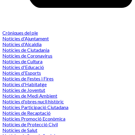
Cròniques del ple
Notícies d'Ajuntament
Notícies d'Alcaldia
Notícies de Ciutadania
Notícies de Coronavirus
Notícies de Cultura
Notícies d'Educació
Notícies d'Esports
Notícies de Festes i Fires
Notícies d'Habitatge
Notícies de Joventut
Notícies de Medi Ambient
Notícies d'obres nucli històric
Notícies Participació Ciutadana
Notícies de Recaptació
Notícies Promoció Econòmica
Notícies de Protecció Civil
Notícies de Salut