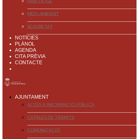
HABITATGE
MEDI AMBIENT
SEGURETAT
NOTÍCIES
PLÀNOL
AGENDA
CITA PRÈVIA
CONTACTE
AJUNTAMENT
ACCÉS A INFORMACIÓ PÚBLICA
CATÀLEG DE TRÀMITS
COMUNICACIÓ