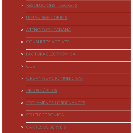
RESOLUCIONS I DECRETS
URBANISME I OBRES
ATENCIÓ CIUTADANA
CONSULTES ACTIVES
FACTURA ELECTRÒNICA
ODS
ORGANITZACIÓ MUNICIPAL
PREUS PÚBLICS
REGLAMENTS I ORDENANCES
SEU ELECTRÒNICA
CARTES DE SERVEIS