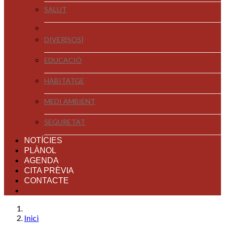
SALUT
DIVER[SOS]
EDUCACIÓ
HABITATGE
MEDI AMBIENT
SEGURETAT
NOTÍCIES
PLÀNOL
AGENDA
CITA PRÈVIA
CONTACTE
Inici