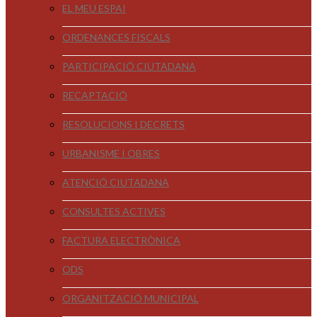
EL MEU ESPAI
ORDENANCES FISCALS
PARTICIPACIÓ CIUTADANA
RECAPTACIÓ
RESOLUCIONS I DECRETS
URBANISME I OBRES
ATENCIÓ CIUTADANA
CONSULTES ACTIVES
FACTURA ELECTRÒNICA
ODS
ORGANITZACIÓ MUNICIPAL