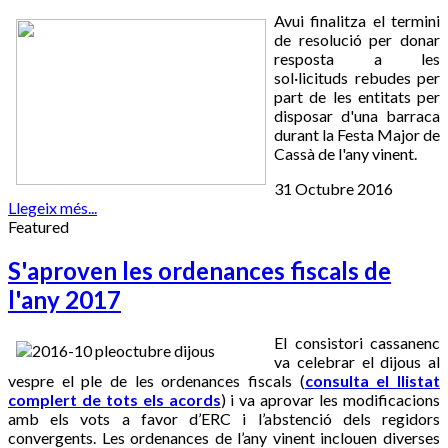
Avui finalitza el termini
de resolució per donar
resposta a les
sol·licituds rebudes per
part de les entitats per
disposar d'una barraca
durant la Festa Major de
Cassà de l'any vinent.
31 Octubre 2016
Llegeix més...
Featured
S'aproven les ordenances fiscals de
l'any 2017
El consistori cassanenc
va celebrar el dijous al
vespre el ple de les ordenances fiscals (
consulta el llistat
complert de tots els acords
) i va aprovar les modificacions
amb els vots a favor d’ERC i l’abstenció dels regidors
convergents. Les ordenances de l’any vinent inclouen diverses