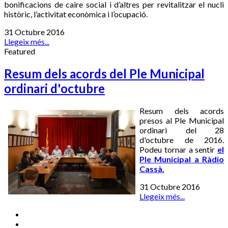
bonificacions de caire social i d’altres per revitalitzar el nucli
històric, l’activitat econòmica i l’ocupació.
31 Octubre 2016
Llegeix més...
Featured
Resum dels acords del Ple Municipal
ordinari d'octubre
Resum dels acords
presos al Ple Municipal
ordinari del 28
d'octubre de 2016.
Podeu tornar a sentir
el
Ple Municipal a Ràdio
Cassà.
31 Octubre 2016
Llegeix més...