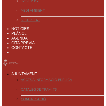
HABITATGE
MEDI AMBIENT
SEGURETAT
NOTÍCIES
PLÀNOL
AGENDA
CITA PRÈVIA
CONTACTE
AJUNTAMENT
ACCÉS A INFORMACIÓ PÚBLICA
CATÀLEG DE TRÀMITS
COMUNICACIÓ