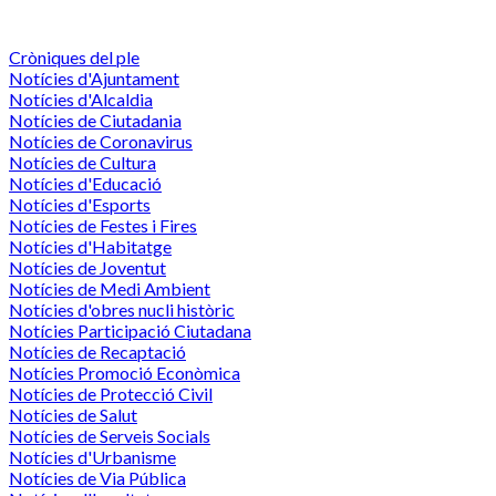
Cròniques del ple
Notícies d'Ajuntament
Notícies d'Alcaldia
Notícies de Ciutadania
Notícies de Coronavirus
Notícies de Cultura
Notícies d'Educació
Notícies d'Esports
Notícies de Festes i Fires
Notícies d'Habitatge
Notícies de Joventut
Notícies de Medi Ambient
Notícies d'obres nucli històric
Notícies Participació Ciutadana
Notícies de Recaptació
Notícies Promoció Econòmica
Notícies de Protecció Civil
Notícies de Salut
Notícies de Serveis Socials
Notícies d'Urbanisme
Notícies de Via Pública