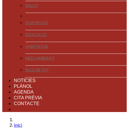
SALUT
DIVER[SOS]
EDUCACIÓ
HABITATGE
MEDI AMBIENT
SEGURETAT
NOTÍCIES
PLÀNOL
AGENDA
CITA PRÈVIA
CONTACTE
Inici