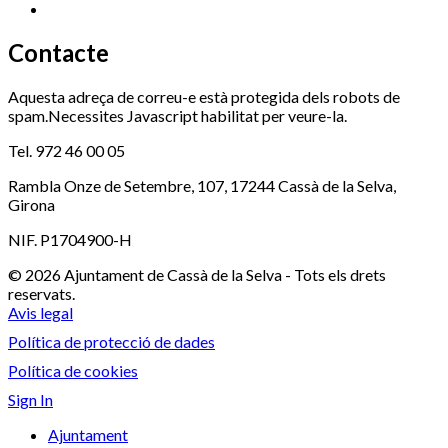
Xaloc
972 900 235
Contacte
Aquesta adreça de correu-e està protegida dels robots de
spam.Necessites Javascript habilitat per veure-la.
Tel. 972 46 00 05
Rambla Onze de Setembre, 107, 17244 Cassà de la Selva,
Girona
NIF. P1704900-H
© 2026 Ajuntament de Cassà de la Selva - Tots els drets
reservats.
Avis legal
Política de protecció de dades
Política de cookies
Sign In
Ajuntament