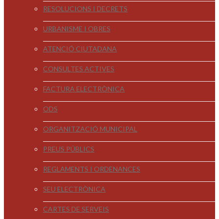
RESOLUCIONS I DECRETS
URBANISME I OBRES
ATENCIÓ CIUTADANA
CONSULTES ACTIVES
FACTURA ELECTRÒNICA
ODS
ORGANITZACIÓ MUNICIPAL
PREUS PÚBLICS
REGLAMENTS I ORDENANCES
SEU ELECTRÒNICA
CARTES DE SERVEIS