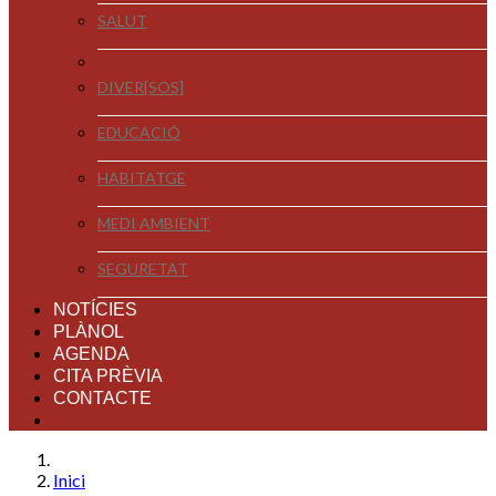
SALUT
DIVER[SOS]
EDUCACIÓ
HABITATGE
MEDI AMBIENT
SEGURETAT
NOTÍCIES
PLÀNOL
AGENDA
CITA PRÈVIA
CONTACTE
Inici