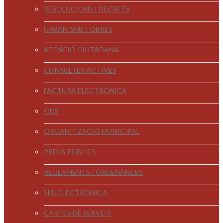
RESOLUCIONS I DECRETS
URBANISME I OBRES
ATENCIÓ CIUTADANA
CONSULTES ACTIVES
FACTURA ELECTRÒNICA
ODS
ORGANITZACIÓ MUNICIPAL
PREUS PÚBLICS
REGLAMENTS I ORDENANCES
SEU ELECTRÒNICA
CARTES DE SERVEIS