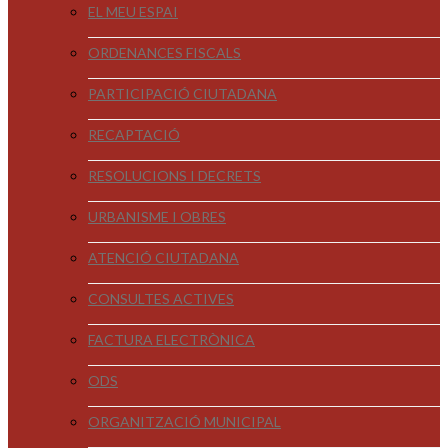
EL MEU ESPAI
ORDENANCES FISCALS
PARTICIPACIÓ CIUTADANA
RECAPTACIÓ
RESOLUCIONS I DECRETS
URBANISME I OBRES
ATENCIÓ CIUTADANA
CONSULTES ACTIVES
FACTURA ELECTRÒNICA
ODS
ORGANITZACIÓ MUNICIPAL