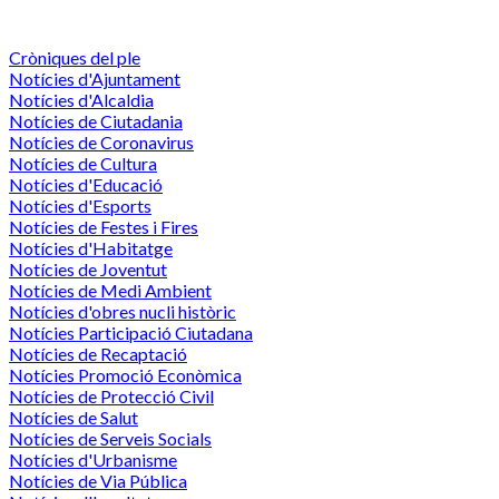
Cròniques del ple
Notícies d'Ajuntament
Notícies d'Alcaldia
Notícies de Ciutadania
Notícies de Coronavirus
Notícies de Cultura
Notícies d'Educació
Notícies d'Esports
Notícies de Festes i Fires
Notícies d'Habitatge
Notícies de Joventut
Notícies de Medi Ambient
Notícies d'obres nucli històric
Notícies Participació Ciutadana
Notícies de Recaptació
Notícies Promoció Econòmica
Notícies de Protecció Civil
Notícies de Salut
Notícies de Serveis Socials
Notícies d'Urbanisme
Notícies de Via Pública