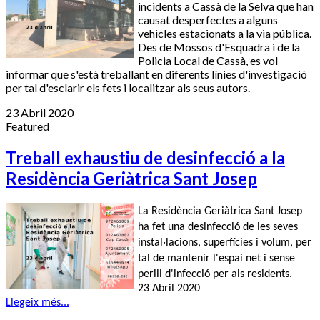
incidents a Cassà de la Selva que han
causat desperfectes a alguns
vehicles estacionats a la via pública.
Des de Mossos d'Esquadra i de la
Policia Local de Cassà, es vol
informar que s'està treballant en diferents línies d'investigació
per tal d'esclarir els fets i localitzar als seus autors.
23 Abril 2020
Featured
Treball exhaustiu de desinfecció a la
Residència Geriàtrica Sant Josep
La Residència Geriàtrica Sant Josep
ha fet una desinfecció de les seves
instal·lacions, superfícies i volum, per
tal de mantenir l'espai net i sense
perill d'infecció per als residents.
23 Abril 2020
Llegeix més...