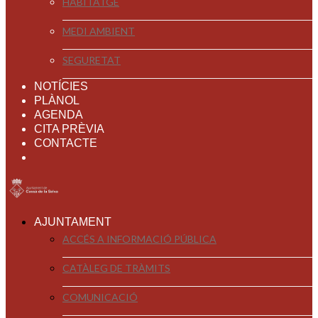
HABITATGE
MEDI AMBIENT
SEGURETAT
NOTÍCIES
PLÀNOL
AGENDA
CITA PRÈVIA
CONTACTE
AJUNTAMENT
ACCÉS A INFORMACIÓ PÚBLICA
CATÀLEG DE TRÀMITS
COMUNICACIÓ