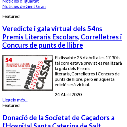
Notícies d'Igualtat
Notícies de Gent Gran
Featured
Veredicte i gala virtual dels 54ns
Premis Literaris Escolars, Correlletres i
Concurs de punts de llibre
El dissabte 25 d'abril a les 17.30 h
tal com estava previst es realitzarà
la gala dels Premis
literaris,
Correlletres
i Concurs de
punts de llibre, però en aquesta
edició serà virtual.
24 Abril 2020
Llegeix més...
Featured
Donació de la Societat de Caçadors a
l’Hospital Santa Caterina de Salt