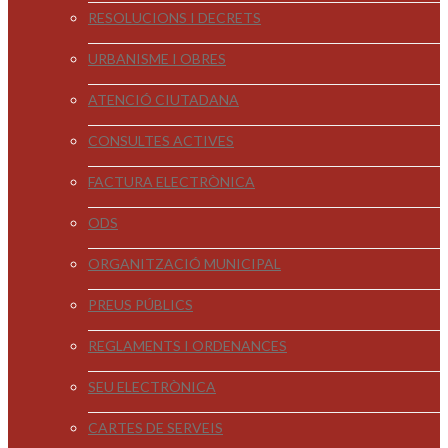
RESOLUCIONS I DECRETS
URBANISME I OBRES
ATENCIÓ CIUTADANA
CONSULTES ACTIVES
FACTURA ELECTRÒNICA
ODS
ORGANITZACIÓ MUNICIPAL
PREUS PÚBLICS
REGLAMENTS I ORDENANCES
SEU ELECTRÒNICA
CARTES DE SERVEIS