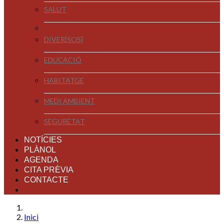
SALUT
DIVER[SOS]
EDUCACIÓ
HABITATGE
MEDI AMBIENT
SEGURETAT
NOTÍCIES
PLÀNOL
AGENDA
CITA PRÈVIA
CONTACTE
Inici