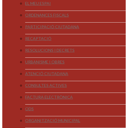
EL MEU ESPAI
ORDENANCES FISCALS
PARTICIPACIÓ CIUTADANA
RECAPTACIÓ
RESOLUCIONS I DECRETS
URBANISME I OBRES
ATENCIÓ CIUTADANA
CONSULTES ACTIVES
FACTURA ELECTRÒNICA
ODS
ORGANITZACIÓ MUNICIPAL