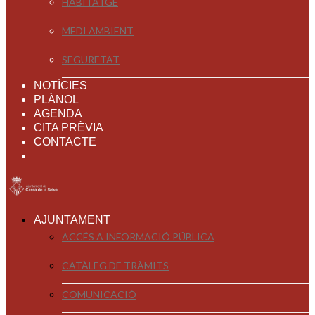
HABITATGE
MEDI AMBIENT
SEGURETAT
NOTÍCIES
PLÀNOL
AGENDA
CITA PRÈVIA
CONTACTE
AJUNTAMENT
ACCÉS A INFORMACIÓ PÚBLICA
CATÀLEG DE TRÀMITS
COMUNICACIÓ