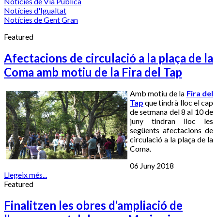
Notícies de Via Pública
Notícies d'Igualtat
Notícies de Gent Gran
Featured
Afectacions de circulació a la plaça de la
Coma amb motiu de la Fira del Tap
Amb motiu de la
Fira del
Tap
que tindrà lloc el cap
de setmana del 8 al 10 de
juny tindran lloc les
següents afectacions de
circulació a la plaça de la
Coma.
06 Juny 2018
Llegeix més...
Featured
Finalitzen les obres d’ampliació de