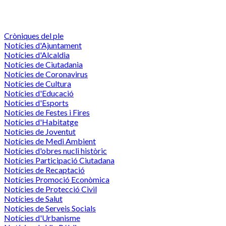
Cròniques del ple
Notícies d'Ajuntament
Notícies d'Alcaldia
Notícies de Ciutadania
Notícies de Coronavirus
Notícies de Cultura
Notícies d'Educació
Notícies d'Esports
Notícies de Festes i Fires
Notícies d'Habitatge
Notícies de Joventut
Notícies de Medi Ambient
Notícies d'obres nucli històric
Notícies Participació Ciutadana
Notícies de Recaptació
Notícies Promoció Econòmica
Notícies de Protecció Civil
Notícies de Salut
Notícies de Serveis Socials
Notícies d'Urbanisme