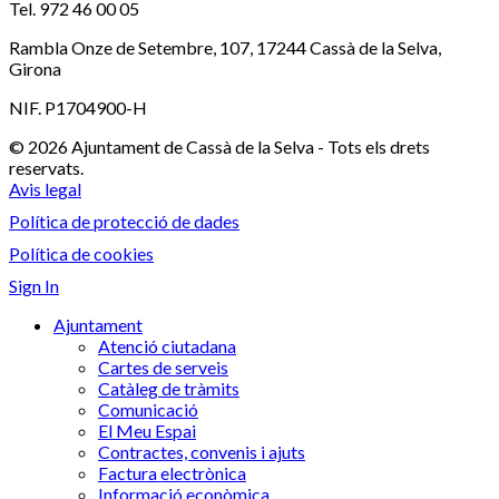
Tel. 972 46 00 05
Rambla Onze de Setembre, 107, 17244 Cassà de la Selva,
Girona
NIF. P1704900-H
© 2026 Ajuntament de Cassà de la Selva - Tots els drets
reservats.
Avis legal
Política de protecció de dades
Política de cookies
Sign In
Ajuntament
Atenció ciutadana
Cartes de serveis
Catàleg de tràmits
Comunicació
El Meu Espai
Contractes, convenis i ajuts
Factura electrònica
Informació econòmica