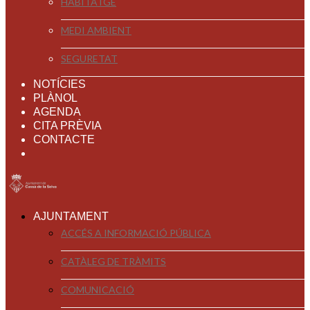
HABITATGE
MEDI AMBIENT
SEGURETAT
NOTÍCIES
PLÀNOL
AGENDA
CITA PRÈVIA
CONTACTE
AJUNTAMENT
ACCÉS A INFORMACIÓ PÚBLICA
CATÀLEG DE TRÀMITS
COMUNICACIÓ