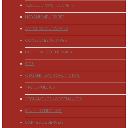
RESOLUCIONS I DECRETS
URBANISME I OBRES
ATENCIÓ CIUTADANA
CONSULTES ACTIVES
FACTURA ELECTRÒNICA
ODS
ORGANITZACIÓ MUNICIPAL
PREUS PÚBLICS
REGLAMENTS I ORDENANCES
SEU ELECTRÒNICA
CARTES DE SERVEIS