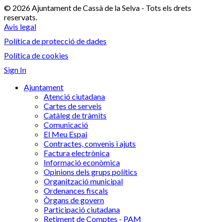
© 2026 Ajuntament de Cassà de la Selva - Tots els drets
reservats.
Avis legal
Política de protecció de dades
Política de cookies
Sign In
Ajuntament
Atenció ciutadana
Cartes de serveis
Catàleg de tràmits
Comunicació
El Meu Espai
Contractes, convenis i ajuts
Factura electrònica
Informació econòmica
Opinions dels grups polítics
Organització municipal
Ordenances fiscals
Òrgans de govern
Participació ciutadana
Retiment de Comptes - PAM