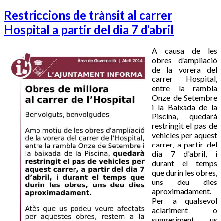
Restriccions de trànsit al carrer
Hospital a partir del dia 7 d’abril
A causa de les
obres d'ampliació
de la vorera del
carrer Hospital,
entre la rambla
Onze de Setembre
i la Baixada de la
Piscina, quedarà
restringit el pas de
vehicles per aquest
carrer, a partir del
dia 7 d'abril, i
durant el temps
que durin les obres,
uns deu dies
aproximadament.
Per a qualsevol
aclariment o
suggeriment, us