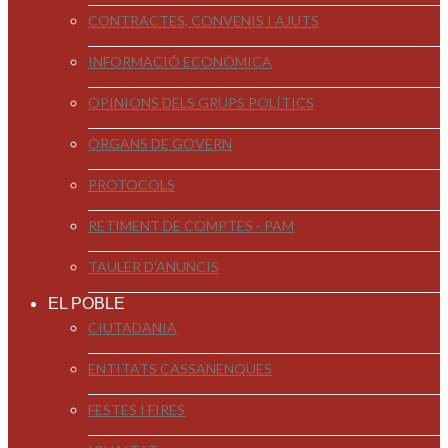
CONTRACTES, CONVENIS I AJUTS
INFORMACIÓ ECONÒMICA
OPINIONS DELS GRUPS POLÍTICS
ÒRGANS DE GOVERN
PROTOCOLS
RETIMENT DE COMPTES - PAM
TAULER D'ANUNCIS
EL POBLE
CIUTADANIA
ENTITATS CASSANENQUES
FESTES I FIRES