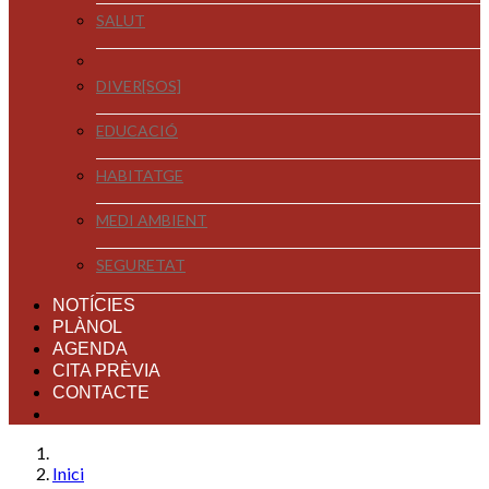
SALUT
DIVER[SOS]
EDUCACIÓ
HABITATGE
MEDI AMBIENT
SEGURETAT
NOTÍCIES
PLÀNOL
AGENDA
CITA PRÈVIA
CONTACTE
Inici