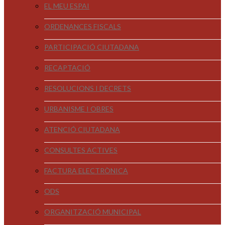
EL MEU ESPAI
ORDENANCES FISCALS
PARTICIPACIÓ CIUTADANA
RECAPTACIÓ
RESOLUCIONS I DECRETS
URBANISME I OBRES
ATENCIÓ CIUTADANA
CONSULTES ACTIVES
FACTURA ELECTRÒNICA
ODS
ORGANITZACIÓ MUNICIPAL