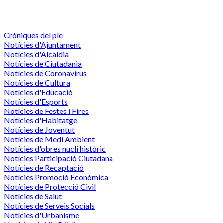
Cròniques del ple
Notícies d'Ajuntament
Notícies d'Alcaldia
Notícies de Ciutadania
Notícies de Coronavirus
Notícies de Cultura
Notícies d'Educació
Notícies d'Esports
Notícies de Festes i Fires
Notícies d'Habitatge
Notícies de Joventut
Notícies de Medi Ambient
Notícies d'obres nucli històric
Notícies Participació Ciutadana
Notícies de Recaptació
Notícies Promoció Econòmica
Notícies de Protecció Civil
Notícies de Salut
Notícies de Serveis Socials
Notícies d'Urbanisme