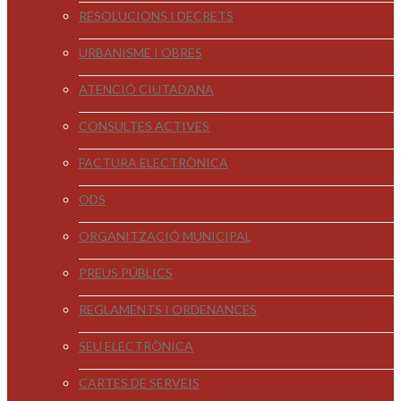
RESOLUCIONS I DECRETS
URBANISME I OBRES
ATENCIÓ CIUTADANA
CONSULTES ACTIVES
FACTURA ELECTRÒNICA
ODS
ORGANITZACIÓ MUNICIPAL
PREUS PÚBLICS
REGLAMENTS I ORDENANCES
SEU ELECTRÒNICA
CARTES DE SERVEIS