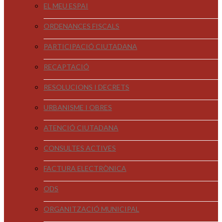
EL MEU ESPAI
ORDENANCES FISCALS
PARTICIPACIÓ CIUTADANA
RECAPTACIÓ
RESOLUCIONS I DECRETS
URBANISME I OBRES
ATENCIÓ CIUTADANA
CONSULTES ACTIVES
FACTURA ELECTRÒNICA
ODS
ORGANITZACIÓ MUNICIPAL