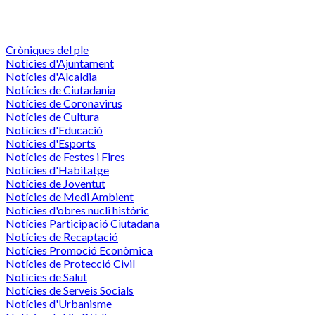
Cròniques del ple
Notícies d'Ajuntament
Notícies d'Alcaldia
Notícies de Ciutadania
Notícies de Coronavirus
Notícies de Cultura
Notícies d'Educació
Notícies d'Esports
Notícies de Festes i Fires
Notícies d'Habitatge
Notícies de Joventut
Notícies de Medi Ambient
Notícies d'obres nucli històric
Notícies Participació Ciutadana
Notícies de Recaptació
Notícies Promoció Econòmica
Notícies de Protecció Civil
Notícies de Salut
Notícies de Serveis Socials
Notícies d'Urbanisme