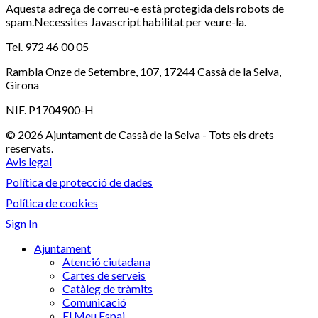
Aquesta adreça de correu-e està protegida dels robots de
spam.Necessites Javascript habilitat per veure-la.
Tel. 972 46 00 05
Rambla Onze de Setembre, 107, 17244 Cassà de la Selva,
Girona
NIF. P1704900-H
© 2026 Ajuntament de Cassà de la Selva - Tots els drets
reservats.
Avis legal
Política de protecció de dades
Política de cookies
Sign In
Ajuntament
Atenció ciutadana
Cartes de serveis
Catàleg de tràmits
Comunicació
El Meu Espai