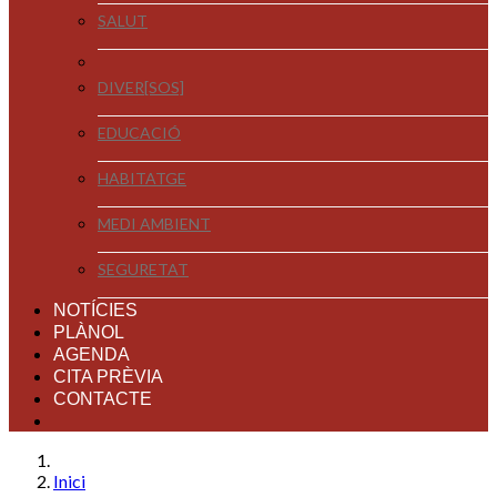
SALUT
DIVER[SOS]
EDUCACIÓ
HABITATGE
MEDI AMBIENT
SEGURETAT
NOTÍCIES
PLÀNOL
AGENDA
CITA PRÈVIA
CONTACTE
Inici