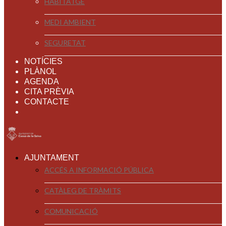
HABITATGE
MEDI AMBIENT
SEGURETAT
NOTÍCIES
PLÀNOL
AGENDA
CITA PRÈVIA
CONTACTE
AJUNTAMENT
ACCÉS A INFORMACIÓ PÚBLICA
CATÀLEG DE TRÀMITS
COMUNICACIÓ