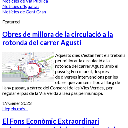
Notícies de Via Pública
Notícies d'Igualtat
Notícies de Gent Gran
Featured
Obres de millora de la circulació a la
rotonda del carrer Agustí
Aquests dies s'estan fent els treballs
per millorar la circulació a la
rotonda del carrer Agustí amb el
passeig Ferrocarril, després
de diverses intervencions per les
obres que van tenir lloc al llarg de
l'any passat, a càrrec del Consorci de les Vies Verdes, per
regular el pas de la Via Verda al seu pas pel municipi.
19 Gener 2023
Llegeix més...
El Fons Econòmic Extraordinari