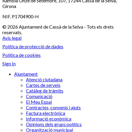
Rambla Onze de Setembre, 107, 17244 Cassà de la Selva,
Girona
NIF. P1704900-H
© 2026 Ajuntament de Cassà de la Selva - Tots els drets
reservats.
Avis legal
Política de protecció de dades
Política de cookies
Sign In
Ajuntament
Atenció ciutadana
Cartes de serveis
Catàleg de tràmits
Comunicació
El Meu Espai
Contractes, convenis i ajuts
Factura electrònica
Informació econòmica
Opinions dels grups polítics
Organització municipal