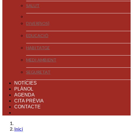
SALUT
DIVER[SOS]
EDUCACIÓ
HABITATGE
MEDI AMBIENT
SEGURETAT
NOTÍCIES
PLÀNOL
AGENDA
CITA PRÈVIA
CONTACTE
Inici