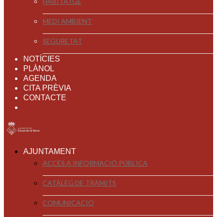
HABITATGE
MEDI AMBIENT
SEGURETAT
NOTÍCIES
PLÀNOL
AGENDA
CITA PRÈVIA
CONTACTE
AJUNTAMENT
ACCÉS A INFORMACIÓ PÚBLICA
CATÀLEG DE TRÀMITS
COMUNICACIÓ