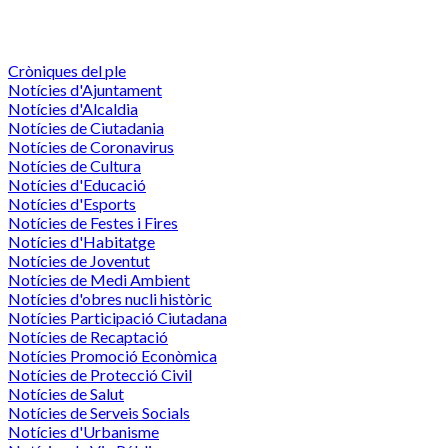
Cròniques del ple
Notícies d'Ajuntament
Notícies d'Alcaldia
Notícies de Ciutadania
Notícies de Coronavirus
Notícies de Cultura
Notícies d'Educació
Notícies d'Esports
Notícies de Festes i Fires
Notícies d'Habitatge
Notícies de Joventut
Notícies de Medi Ambient
Notícies d'obres nucli històric
Notícies Participació Ciutadana
Notícies de Recaptació
Notícies Promoció Econòmica
Notícies de Protecció Civil
Notícies de Salut
Notícies de Serveis Socials
Notícies d'Urbanisme