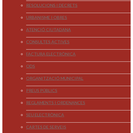
RESOLUCIONS I DECRETS
URBANISME I OBRES
ATENCIÓ CIUTADANA
CONSULTES ACTIVES
FACTURA ELECTRÒNICA
ODS
ORGANITZACIÓ MUNICIPAL
PREUS PÚBLICS
REGLAMENTS I ORDENANCES
SEU ELECTRÒNICA
CARTES DE SERVEIS