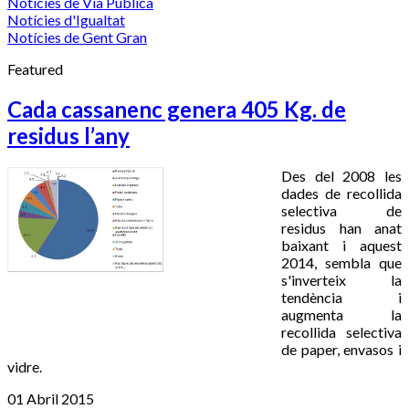
Notícies de Via Pública
Notícies d'Igualtat
Notícies de Gent Gran
Featured
Cada cassanenc genera 405 Kg. de
residus l’any
Des del 2008 les
dades de recollida
selectiva de
residus han anat
baixant i aquest
2014, sembla que
s'inverteix la
tendència i
augmenta la
recollida selectiva
de paper, envasos i
vidre.
01 Abril 2015