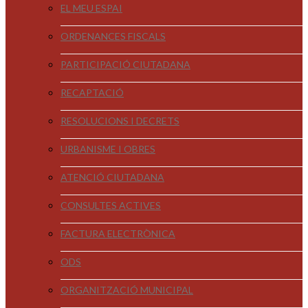
EL MEU ESPAI
ORDENANCES FISCALS
PARTICIPACIÓ CIUTADANA
RECAPTACIÓ
RESOLUCIONS I DECRETS
URBANISME I OBRES
ATENCIÓ CIUTADANA
CONSULTES ACTIVES
FACTURA ELECTRÒNICA
ODS
ORGANITZACIÓ MUNICIPAL