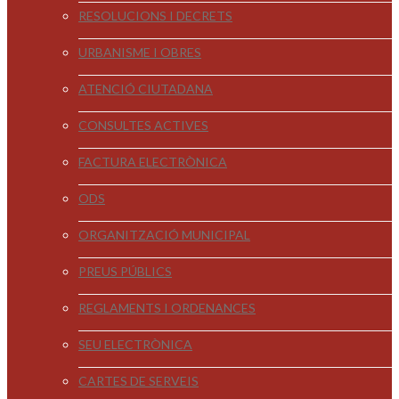
RESOLUCIONS I DECRETS
URBANISME I OBRES
ATENCIÓ CIUTADANA
CONSULTES ACTIVES
FACTURA ELECTRÒNICA
ODS
ORGANITZACIÓ MUNICIPAL
PREUS PÚBLICS
REGLAMENTS I ORDENANCES
SEU ELECTRÒNICA
CARTES DE SERVEIS