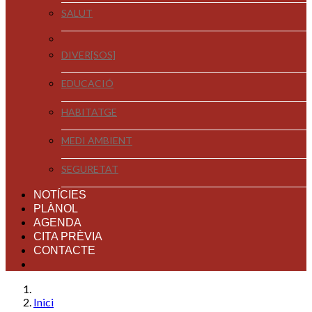
SALUT
DIVER[SOS]
EDUCACIÓ
HABITATGE
MEDI AMBIENT
SEGURETAT
NOTÍCIES
PLÀNOL
AGENDA
CITA PRÈVIA
CONTACTE
Inici