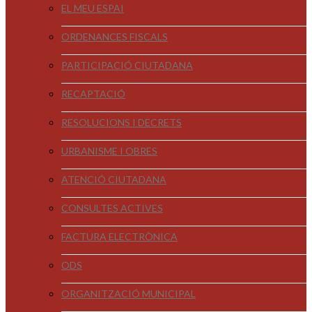
EL MEU ESPAI
ORDENANCES FISCALS
PARTICIPACIÓ CIUTADANA
RECAPTACIÓ
RESOLUCIONS I DECRETS
URBANISME I OBRES
ATENCIÓ CIUTADANA
CONSULTES ACTIVES
FACTURA ELECTRÒNICA
ODS
ORGANITZACIÓ MUNICIPAL