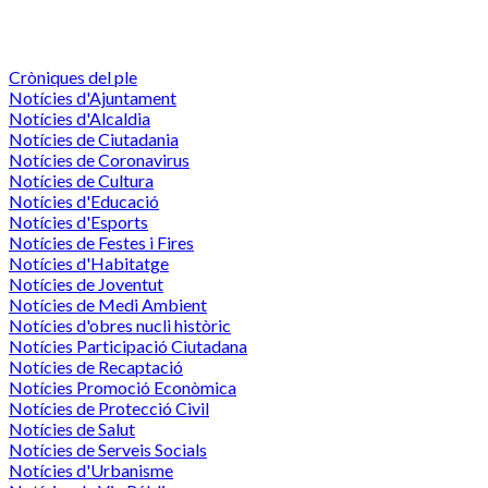
Cròniques del ple
Notícies d'Ajuntament
Notícies d'Alcaldia
Notícies de Ciutadania
Notícies de Coronavirus
Notícies de Cultura
Notícies d'Educació
Notícies d'Esports
Notícies de Festes i Fires
Notícies d'Habitatge
Notícies de Joventut
Notícies de Medi Ambient
Notícies d'obres nucli històric
Notícies Participació Ciutadana
Notícies de Recaptació
Notícies Promoció Econòmica
Notícies de Protecció Civil
Notícies de Salut
Notícies de Serveis Socials
Notícies d'Urbanisme