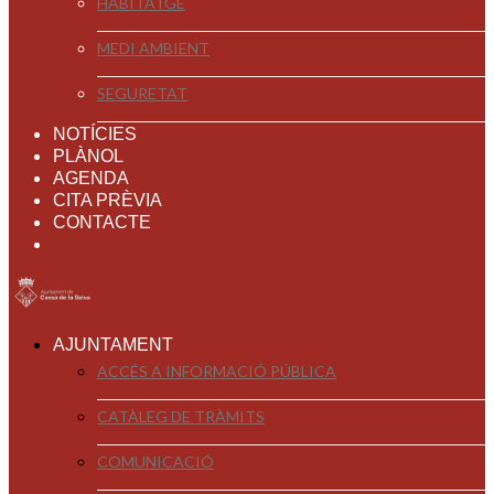
HABITATGE
MEDI AMBIENT
SEGURETAT
NOTÍCIES
PLÀNOL
AGENDA
CITA PRÈVIA
CONTACTE
AJUNTAMENT
ACCÉS A INFORMACIÓ PÚBLICA
CATÀLEG DE TRÀMITS
COMUNICACIÓ