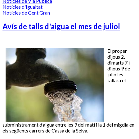
Notícies de Via Pública
Notícies d'Igualtat
Notícies de Gent Gran
Avís de talls d'aigua el mes de juliol
El proper
dijous 2,
dimarts 7 i
dijous 9 de
juliol es
tallarà el
subministrament d’aigua entre les 9 del matí i la 1 del migdia en
els següents carrers de Cassà de la Selva.