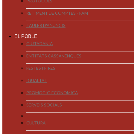
PROTOCOLS
RETIMENT DE COMPTES - PAM
TAULER D'ANUNCIS
EL POBLE
CIUTADANIA
ENTITATS CASSANENQUES
FESTES I FIRES
IGUALTAT
PROMOCIÓ ECONÒMICA
SERVEIS SOCIALS
CULTURA