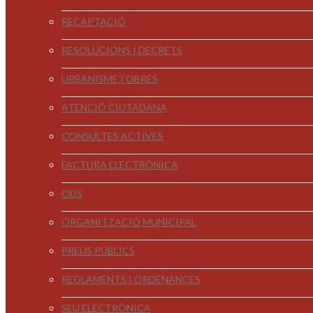
RECAPTACIÓ
RESOLUCIONS I DECRETS
URBANISME I OBRES
ATENCIÓ CIUTADANA
CONSULTES ACTIVES
FACTURA ELECTRÒNICA
ODS
ORGANITZACIÓ MUNICIPAL
PREUS PÚBLICS
REGLAMENTS I ORDENANCES
SEU ELECTRÒNICA