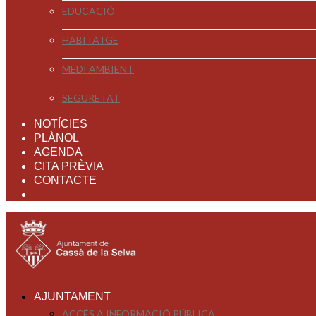
EDUCACIÓ
HABITATGE
MEDI AMBIENT
SEGURETAT
NOTÍCIES
PLÀNOL
AGENDA
CITA PRÈVIA
CONTACTE
AJUNTAMENT
ACCÉS A INFORMACIÓ PÚBLICA