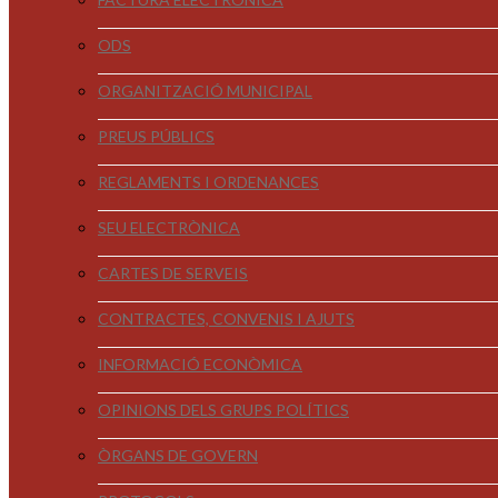
ODS
ORGANITZACIÓ MUNICIPAL
PREUS PÚBLICS
REGLAMENTS I ORDENANCES
SEU ELECTRÒNICA
CARTES DE SERVEIS
CONTRACTES, CONVENIS I AJUTS
INFORMACIÓ ECONÒMICA
OPINIONS DELS GRUPS POLÍTICS
ÒRGANS DE GOVERN