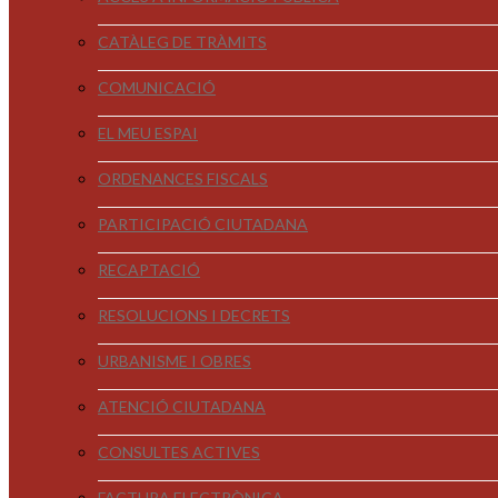
CATÀLEG DE TRÀMITS
COMUNICACIÓ
EL MEU ESPAI
ORDENANCES FISCALS
PARTICIPACIÓ CIUTADANA
RECAPTACIÓ
RESOLUCIONS I DECRETS
URBANISME I OBRES
ATENCIÓ CIUTADANA
CONSULTES ACTIVES
FACTURA ELECTRÒNICA