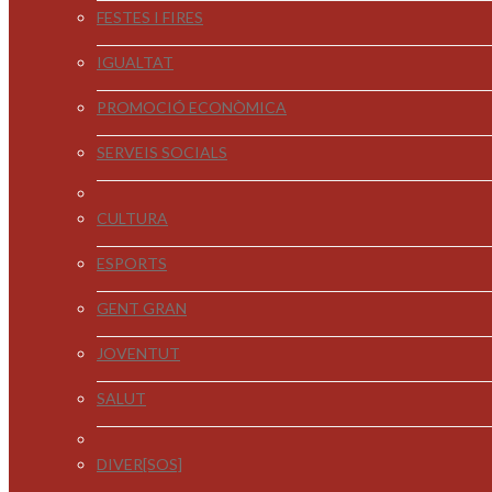
FESTES I FIRES
IGUALTAT
PROMOCIÓ ECONÒMICA
SERVEIS SOCIALS
CULTURA
ESPORTS
GENT GRAN
JOVENTUT
SALUT
DIVER[SOS]