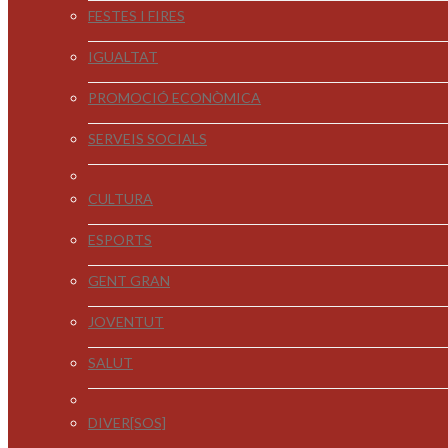
FESTES I FIRES
IGUALTAT
PROMOCIÓ ECONÒMICA
SERVEIS SOCIALS
CULTURA
ESPORTS
GENT GRAN
JOVENTUT
SALUT
DIVER[SOS]