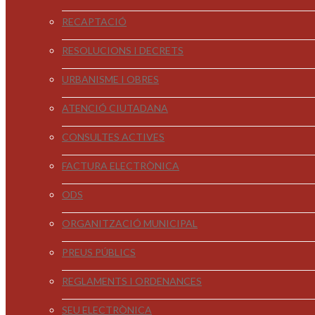
RECAPTACIÓ
RESOLUCIONS I DECRETS
URBANISME I OBRES
ATENCIÓ CIUTADANA
CONSULTES ACTIVES
FACTURA ELECTRÒNICA
ODS
ORGANITZACIÓ MUNICIPAL
PREUS PÚBLICS
REGLAMENTS I ORDENANCES
SEU ELECTRÒNICA