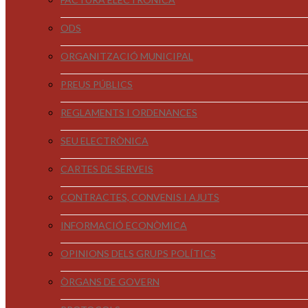
ODS
ORGANITZACIÓ MUNICIPAL
PREUS PÚBLICS
REGLAMENTS I ORDENANCES
SEU ELECTRÒNICA
CARTES DE SERVEIS
CONTRACTES, CONVENIS I AJUTS
INFORMACIÓ ECONÒMICA
OPINIONS DELS GRUPS POLÍTICS
ÒRGANS DE GOVERN