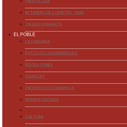
PROTOCOLS
RETIMENT DE COMPTES - PAM
TAULER D'ANUNCIS
EL POBLE
CIUTADANIA
ENTITATS CASSANENQUES
FESTES I FIRES
IGUALTAT
PROMOCIÓ ECONÒMICA
SERVEIS SOCIALS
CULTURA