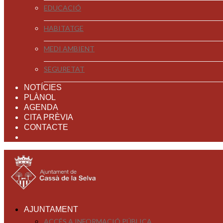
EDUCACIÓ
HABITATGE
MEDI AMBIENT
SEGURETAT
NOTÍCIES
PLÀNOL
AGENDA
CITA PRÈVIA
CONTACTE
AJUNTAMENT
ACCÉS A INFORMACIÓ PÚBLICA