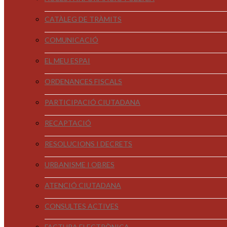
CATÀLEG DE TRÀMITS
COMUNICACIÓ
EL MEU ESPAI
ORDENANCES FISCALS
PARTICIPACIÓ CIUTADANA
RECAPTACIÓ
RESOLUCIONS I DECRETS
URBANISME I OBRES
ATENCIÓ CIUTADANA
CONSULTES ACTIVES
FACTURA ELECTRÒNICA