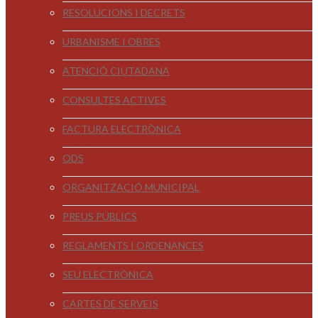
RESOLUCIONS I DECRETS
URBANISME I OBRES
ATENCIÓ CIUTADANA
CONSULTES ACTIVES
FACTURA ELECTRÒNICA
ODS
ORGANITZACIÓ MUNICIPAL
PREUS PÚBLICS
REGLAMENTS I ORDENANCES
SEU ELECTRÒNICA
CARTES DE SERVEIS