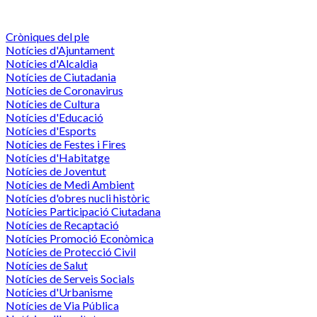
Cròniques del ple
Notícies d'Ajuntament
Notícies d'Alcaldia
Notícies de Ciutadania
Notícies de Coronavirus
Notícies de Cultura
Notícies d'Educació
Notícies d'Esports
Notícies de Festes i Fires
Notícies d'Habitatge
Notícies de Joventut
Notícies de Medi Ambient
Notícies d'obres nucli històric
Notícies Participació Ciutadana
Notícies de Recaptació
Notícies Promoció Econòmica
Notícies de Protecció Civil
Notícies de Salut
Notícies de Serveis Socials
Notícies d'Urbanisme
Notícies de Via Pública