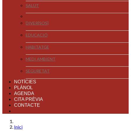
SALUT
DIVER[SOS]
EDUCACIÓ
HABITATGE
MEDI AMBIENT
SEGURETAT
NOTÍCIES
PLÀNOL
AGENDA
CITA PRÈVIA
CONTACTE
Inici