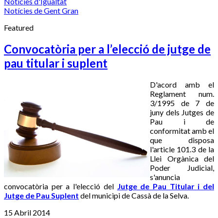
Notícies d'Igualtat
Notícies de Gent Gran
Featured
Convocatòria per a l’elecció de jutge de
pau titular i suplent
D'acord amb el
Reglament num.
3/1995 de 7 de
juny dels Jutges de
Pau i de
conformitat amb el
que disposa
l'article 101.3 de la
Llei Orgànica del
Poder Judicial,
s'anuncia
convocatòria per a l'elecció del
Jutge de Pau Titular i del
Jutge de Pau Suplent
del municipi de Cassà de la Selva.
15 Abril 2014