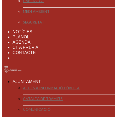
HABITATGE
MEDI AMBIENT
SEGURETAT
NOTÍCIES
PLÀNOL
AGENDA
CITA PRÈVIA
CONTACTE
AJUNTAMENT
ACCÉS A INFORMACIÓ PÚBLICA
CATÀLEG DE TRÀMITS
COMUNICACIÓ