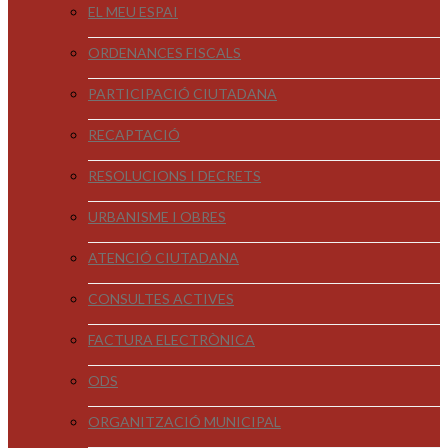
EL MEU ESPAI
ORDENANCES FISCALS
PARTICIPACIÓ CIUTADANA
RECAPTACIÓ
RESOLUCIONS I DECRETS
URBANISME I OBRES
ATENCIÓ CIUTADANA
CONSULTES ACTIVES
FACTURA ELECTRÒNICA
ODS
ORGANITZACIÓ MUNICIPAL