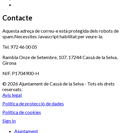
Xaloc
972 900 235
Contacte
Aquesta adreça de correu-e està protegida dels robots de
spam.Necessites Javascript habilitat per veure-la.
Tel. 972 46 00 05
Rambla Onze de Setembre, 107, 17244 Cassà de la Selva,
Girona
NIF. P1704900-H
© 2026 Ajuntament de Cassà de la Selva - Tots els drets
reservats.
Avis legal
Política de protecció de dades
Política de cookies
Sign In
Ajuntament