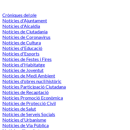
Cròniques del ple
Notícies d'Ajuntament
Notícies d'Alcaldia
Notícies de Ciutadania
Notícies de Coronavirus
Notícies de Cultura
Notícies d'Educació
Notícies d'Esports
Notícies de Festes i Fires
Notícies d'Habitatge
Notícies de Joventut
Notícies de Medi Ambient
Notícies d'obres nucli històric
Notícies Participació Ciutadana
Notícies de Recaptació
Notícies Promoció Econòmica
Notícies de Protecció Civil
Notícies de Salut
Notícies de Serveis Socials
Notícies d'Urbanisme
Notícies de Via Pública