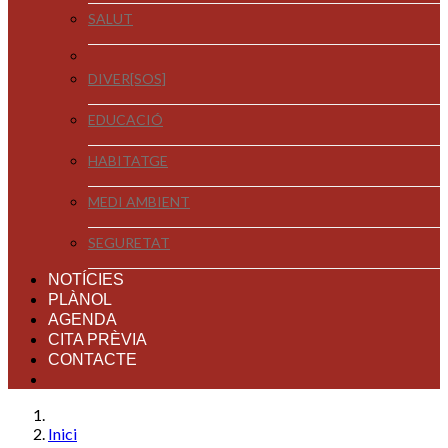
SALUT
DIVER[SOS]
EDUCACIÓ
HABITATGE
MEDI AMBIENT
SEGURETAT
NOTÍCIES
PLÀNOL
AGENDA
CITA PRÈVIA
CONTACTE
Inici