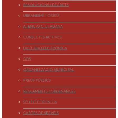
RESOLUCIONS I DECRETS
URBANISME I OBRES
ATENCIÓ CIUTADANA
CONSULTES ACTIVES
FACTURA ELECTRÒNICA
ODS
ORGANITZACIÓ MUNICIPAL
PREUS PÚBLICS
REGLAMENTS I ORDENANCES
SEU ELECTRÒNICA
CARTES DE SERVEIS