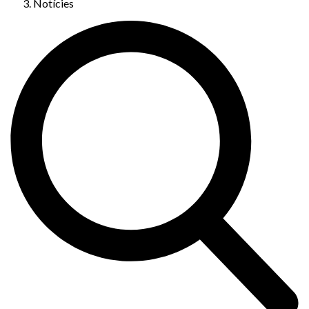
Notícies