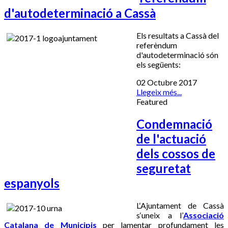
d'autodeterminació a Cassà
Els resultats a Cassà del
referèndum
d'autodeterminació són
els següents:
02 Octubre 2017
Llegeix més...
Featured
Condemnació
de l'actuació
dels cossos de
seguretat
espanyols
L‘Ajuntament de Cassà
s‘uneix a l’
Associació
Catalana de Municipis
per lamentar profundament les