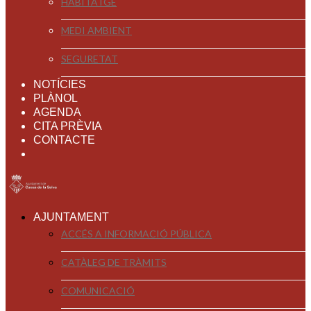
HABITATGE
MEDI AMBIENT
SEGURETAT
NOTÍCIES
PLÀNOL
AGENDA
CITA PRÈVIA
CONTACTE
AJUNTAMENT
ACCÉS A INFORMACIÓ PÚBLICA
CATÀLEG DE TRÀMITS
COMUNICACIÓ