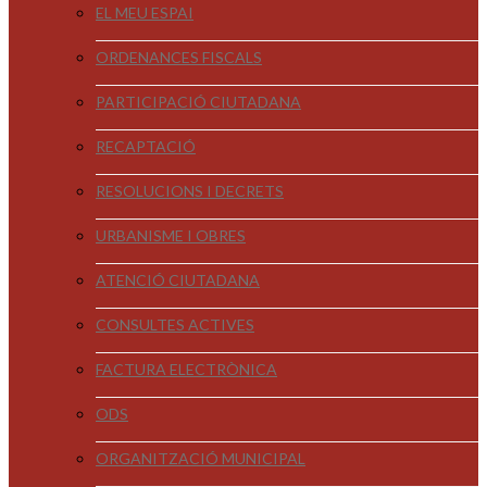
EL MEU ESPAI
ORDENANCES FISCALS
PARTICIPACIÓ CIUTADANA
RECAPTACIÓ
RESOLUCIONS I DECRETS
URBANISME I OBRES
ATENCIÓ CIUTADANA
CONSULTES ACTIVES
FACTURA ELECTRÒNICA
ODS
ORGANITZACIÓ MUNICIPAL