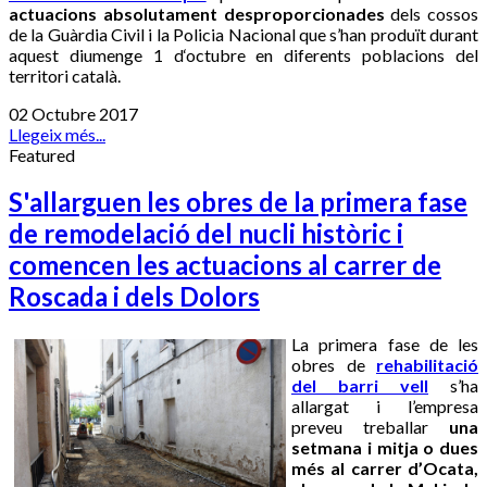
actuacions absolutament desproporcionades
dels cossos
de la Guàrdia Civil i la Policia Nacional que s’han produït durant
aquest diumenge 1 d‘octubre en diferents poblacions del
territori català.
02 Octubre 2017
Llegeix més...
Featured
S'allarguen les obres de la primera fase
de remodelació del nucli històric i
comencen les actuacions al carrer de
Roscada i dels Dolors
La primera fase de les
obres de
rehabilitació
del barri vell
s’ha
allargat i l’empresa
preveu treballar
una
setmana i mitja o dues
més al carrer d’Ocata,