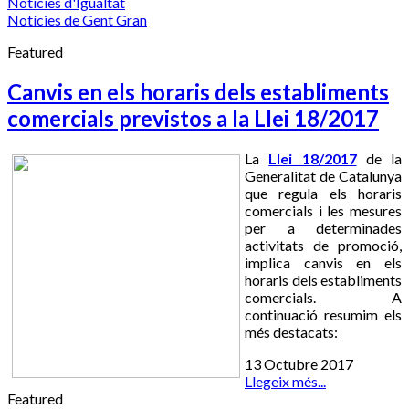
Notícies d'Igualtat
Notícies de Gent Gran
Featured
Canvis en els horaris dels establiments
comercials previstos a la Llei 18/2017
La
Llei 18/2017
de la
Generalitat de Catalunya
que regula els horaris
comercials i les mesures
per a determinades
activitats de promoció,
implica canvis en els
horaris dels establiments
comercials. A
continuació resumim els
més destacats:
13 Octubre 2017
Llegeix més...
Featured