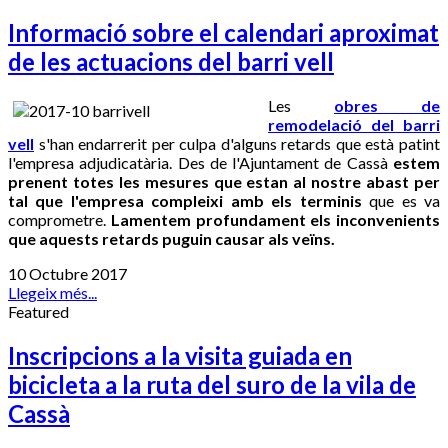
Informació sobre el calendari aproximat
de les actuacions del barri vell
Les
obres de
remodelació del barri
vell
s'han endarrerit per culpa d'alguns retards que està patint
l'empresa adjudicatària. Des de l'Ajuntament de Cassà
estem
prenent totes les mesures que estan al nostre abast
per
tal que l'empresa compleixi amb els terminis
que es va
comprometre.
Lamentem profundament els inconvenients
que aquests retards puguin causar als veïns.
10 Octubre 2017
Llegeix més...
Featured
Inscripcions a la visita guiada en
bicicleta a la ruta del suro de la vila de
Cassà