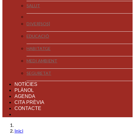
SALUT
DIVER[SOS]
EDUCACIÓ
HABITATGE
MEDI AMBIENT
SEGURETAT
NOTÍCIES
PLÀNOL
AGENDA
CITA PRÈVIA
CONTACTE
Inici