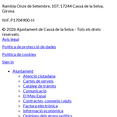
Rambla Onze de Setembre, 107, 17244 Cassà de la Selva,
Girona
NIF. P1704900-H
© 2026 Ajuntament de Cassà de la Selva - Tots els drets
reservats.
Avis legal
Política de protecció de dades
Política de cookies
Sign In
Ajuntament
Atenció ciutadana
Cartes de serveis
Catàleg de tràmits
Comunicació
El Meu Espai
Contractes, convenis i ajuts
Factura electrònica
Informació econòmica
Opinions dels grups polítics