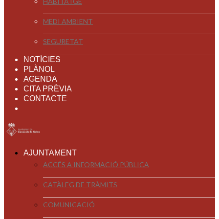
HABITATGE
MEDI AMBIENT
SEGURETAT
NOTÍCIES
PLÀNOL
AGENDA
CITA PRÈVIA
CONTACTE
AJUNTAMENT
ACCÉS A INFORMACIÓ PÚBLICA
CATÀLEG DE TRÀMITS
COMUNICACIÓ