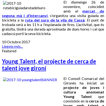
El diumenge 26 de
novembre, coincidint
amb el
mercat de
segona mà i d'intercanvi
, s'organitza una visita guiada en
bicicleta a la
ruta del suro de la vila de Cassà
. El punt de
trobada serà a les 11 h a l'esplanada de fires. L'activitat, que és
gratuïta, tindrà una durada aproximada de dues hores i cal que
cadascú porti la seva bicicleta.
10 Octubre 2017
Llegeix més...
Featured
Young Talent, el projecte de cerca de
talent jove gironí
El Consell Comarcal del
Gironès ha iniciat un
projecte de joves i
cultura anomenat
Young Talent
que
consisteix en la
cerca de
joves amb talent a