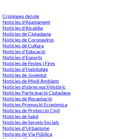
Cròniques del ple
Notícies d'Ajuntament
Notícies d'Alcaldia
Notícies de Ciutadania
Notícies de Coronavirus
Notícies de Cultura
Notícies d'Educació
Notícies d'Esports
Notícies de Festes i Fires
Notícies d'Habitatge
Notícies de Joventut
Notícies de Medi Ambient
Notícies d'obres nucli històric
Notícies Participació Ciutadana
Notícies de Recaptació
Notícies Promoció Econòmica
Notícies de Protecció Civil
Notícies de Salut
Notícies de Serveis Socials
Notícies d'Urbanisme
Notícies de Via Pública