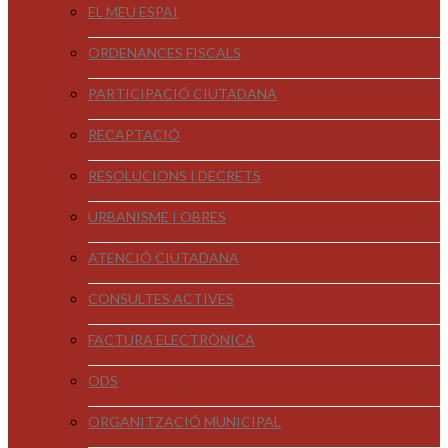
EL MEU ESPAI
ORDENANCES FISCALS
PARTICIPACIÓ CIUTADANA
RECAPTACIÓ
RESOLUCIONS I DECRETS
URBANISME I OBRES
ATENCIÓ CIUTADANA
CONSULTES ACTIVES
FACTURA ELECTRÒNICA
ODS
ORGANITZACIÓ MUNICIPAL