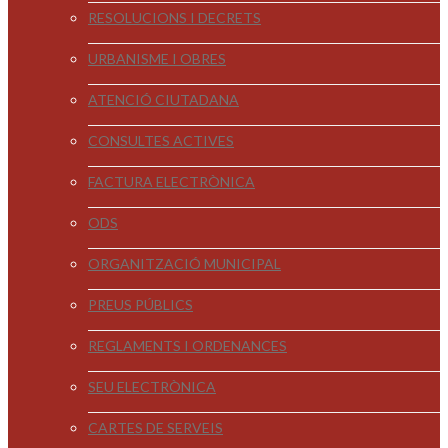
RESOLUCIONS I DECRETS
URBANISME I OBRES
ATENCIÓ CIUTADANA
CONSULTES ACTIVES
FACTURA ELECTRÒNICA
ODS
ORGANITZACIÓ MUNICIPAL
PREUS PÚBLICS
REGLAMENTS I ORDENANCES
SEU ELECTRÒNICA
CARTES DE SERVEIS