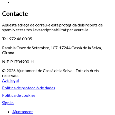
Xaloc
972 900 235
Contacte
Aquesta adreça de correu-e està protegida dels robots de
spam.Necessites Javascript habilitat per veure-la.
Tel. 972 46 00 05
Rambla Onze de Setembre, 107, 17244 Cassà de la Selva,
Girona
NIF. P1704900-H
© 2026 Ajuntament de Cassà de la Selva - Tots els drets
reservats.
Avis legal
Política de protecció de dades
Política de cookies
Sign In
Ajuntament