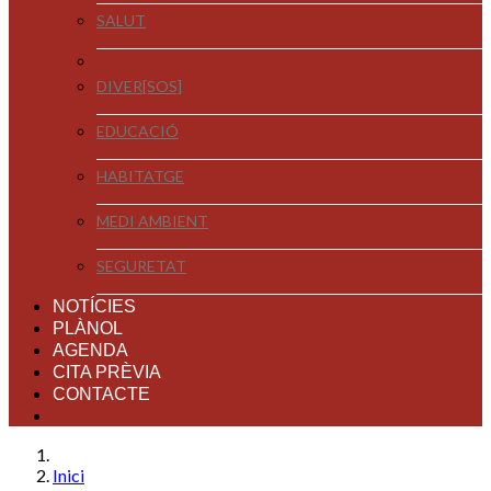
SALUT
DIVER[SOS]
EDUCACIÓ
HABITATGE
MEDI AMBIENT
SEGURETAT
NOTÍCIES
PLÀNOL
AGENDA
CITA PRÈVIA
CONTACTE
Inici