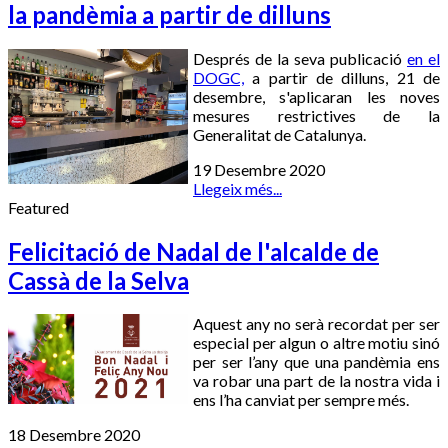
la pandèmia a partir de dilluns
Després de la seva publicació
en el
DOGC,
a partir de dilluns, 21 de
desembre, s'aplicaran les noves
mesures restrictives de la
Generalitat de Catalunya.
19 Desembre 2020
Llegeix més...
Featured
Felicitació de Nadal de l'alcalde de
Cassà de la Selva
Aquest any no serà recordat per ser
especial per algun o altre motiu sinó
per ser l’any que una pandèmia ens
va robar una part de la nostra vida i
ens l’ha canviat per sempre més.
18 Desembre 2020