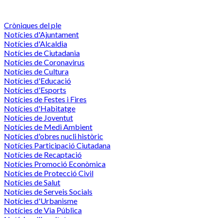
Cròniques del ple
Notícies d'Ajuntament
Notícies d'Alcaldia
Notícies de Ciutadania
Notícies de Coronavirus
Notícies de Cultura
Notícies d'Educació
Notícies d'Esports
Notícies de Festes i Fires
Notícies d'Habitatge
Notícies de Joventut
Notícies de Medi Ambient
Notícies d'obres nucli històric
Notícies Participació Ciutadana
Notícies de Recaptació
Notícies Promoció Econòmica
Notícies de Protecció Civil
Notícies de Salut
Notícies de Serveis Socials
Notícies d'Urbanisme
Notícies de Via Pública