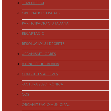
EL MEU ESPAI
ORDENANCES FISCALS
PARTICIPACIÓ CIUTADANA
RECAPTACIÓ
RESOLUCIONS I DECRETS
URBANISME I OBRES
ATENCIÓ CIUTADANA
CONSULTES ACTIVES
FACTURA ELECTRÒNICA
ODS
ORGANITZACIÓ MUNICIPAL