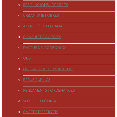
RESOLUCIONS I DECRETS
URBANISME I OBRES
ATENCIÓ CIUTADANA
CONSULTES ACTIVES
FACTURA ELECTRÒNICA
ODS
ORGANITZACIÓ MUNICIPAL
PREUS PÚBLICS
REGLAMENTS I ORDENANCES
SEU ELECTRÒNICA
CARTES DE SERVEIS