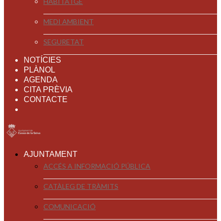
HABITATGE
MEDI AMBIENT
SEGURETAT
NOTÍCIES
PLÀNOL
AGENDA
CITA PRÈVIA
CONTACTE
AJUNTAMENT
ACCÉS A INFORMACIÓ PÚBLICA
CATÀLEG DE TRÀMITS
COMUNICACIÓ