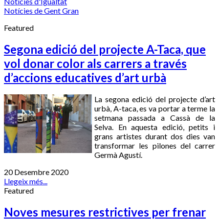
Notícies d'Igualtat
Notícies de Gent Gran
Featured
Segona edició del projecte A-Taca, que
vol donar color als carrers a través
d’accions educatives d’art urbà
La segona edició del projecte d’art
urbà, A-taca, es va portar a terme la
setmana passada a Cassà de la
Selva. En aquesta edició, petits i
grans artistes durant dos dies van
transformar les pilones del carrer
Germà Agustí.
20 Desembre 2020
Llegeix més...
Featured
Noves mesures restrictives per frenar