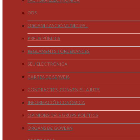
ODS
ORGANITZACIÓ MUNICIPAL
PREUS PÚBLICS
REGLAMENTS I ORDENANCES
SEU ELECTRÒNICA
CARTES DE SERVEIS
CONTRACTES, CONVENIS I AJUTS
INFORMACIÓ ECONÒMICA
OPINIONS DELS GRUPS POLÍTICS
ÒRGANS DE GOVERN