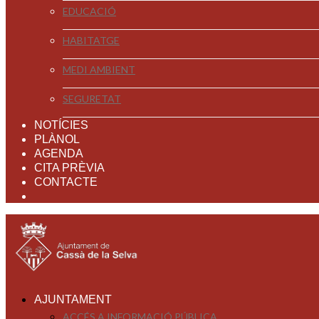
EDUCACIÓ
HABITATGE
MEDI AMBIENT
SEGURETAT
NOTÍCIES
PLÀNOL
AGENDA
CITA PRÈVIA
CONTACTE
AJUNTAMENT
ACCÉS A INFORMACIÓ PÚBLICA