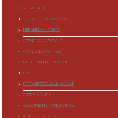
RECAPTACIÓ
RESOLUCIONS I DECRETS
URBANISME I OBRES
ATENCIÓ CIUTADANA
CONSULTES ACTIVES
FACTURA ELECTRÒNICA
ODS
ORGANITZACIÓ MUNICIPAL
PREUS PÚBLICS
REGLAMENTS I ORDENANCES
SEU ELECTRÒNICA