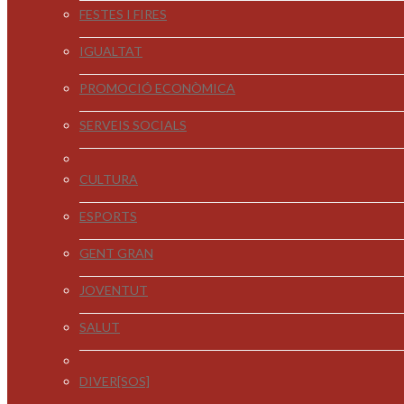
FESTES I FIRES
IGUALTAT
PROMOCIÓ ECONÒMICA
SERVEIS SOCIALS
CULTURA
ESPORTS
GENT GRAN
JOVENTUT
SALUT
DIVER[SOS]