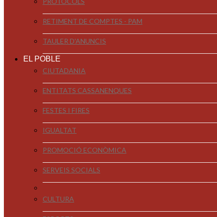
PROTOCOLS
RETIMENT DE COMPTES - PAM
TAULER D'ANUNCIS
EL POBLE
CIUTADANIA
ENTITATS CASSANENQUES
FESTES I FIRES
IGUALTAT
PROMOCIÓ ECONÒMICA
SERVEIS SOCIALS
CULTURA