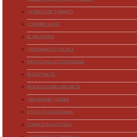
CATÀLEG DE TRÀMITS
COMUNICACIÓ
EL MEU ESPAI
ORDENANCES FISCALS
PARTICIPACIÓ CIUTADANA
RECAPTACIÓ
RESOLUCIONS I DECRETS
URBANISME I OBRES
ATENCIÓ CIUTADANA
CONSULTES ACTIVES
FACTURA ELECTRÒNICA