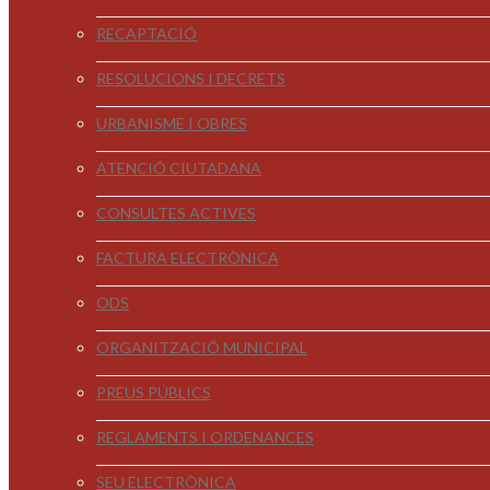
RECAPTACIÓ
RESOLUCIONS I DECRETS
URBANISME I OBRES
ATENCIÓ CIUTADANA
CONSULTES ACTIVES
FACTURA ELECTRÒNICA
ODS
ORGANITZACIÓ MUNICIPAL
PREUS PÚBLICS
REGLAMENTS I ORDENANCES
SEU ELECTRÒNICA