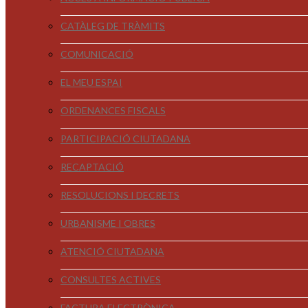
CATÀLEG DE TRÀMITS
COMUNICACIÓ
EL MEU ESPAI
ORDENANCES FISCALS
PARTICIPACIÓ CIUTADANA
RECAPTACIÓ
RESOLUCIONS I DECRETS
URBANISME I OBRES
ATENCIÓ CIUTADANA
CONSULTES ACTIVES
FACTURA ELECTRÒNICA