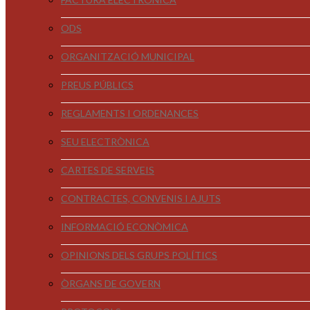
ODS
ORGANITZACIÓ MUNICIPAL
PREUS PÚBLICS
REGLAMENTS I ORDENANCES
SEU ELECTRÒNICA
CARTES DE SERVEIS
CONTRACTES, CONVENIS I AJUTS
INFORMACIÓ ECONÒMICA
OPINIONS DELS GRUPS POLÍTICS
ÒRGANS DE GOVERN