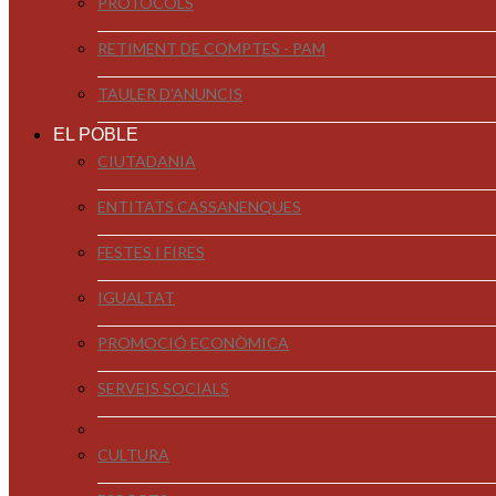
PROTOCOLS
RETIMENT DE COMPTES - PAM
TAULER D'ANUNCIS
EL POBLE
CIUTADANIA
ENTITATS CASSANENQUES
FESTES I FIRES
IGUALTAT
PROMOCIÓ ECONÒMICA
SERVEIS SOCIALS
CULTURA