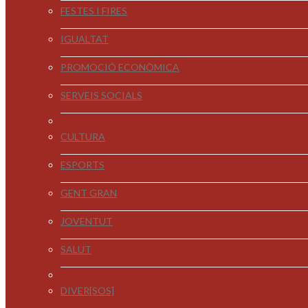
FESTES I FIRES
IGUALTAT
PROMOCIÓ ECONÒMICA
SERVEIS SOCIALS
CULTURA
ESPORTS
GENT GRAN
JOVENTUT
SALUT
DIVER[SOS]