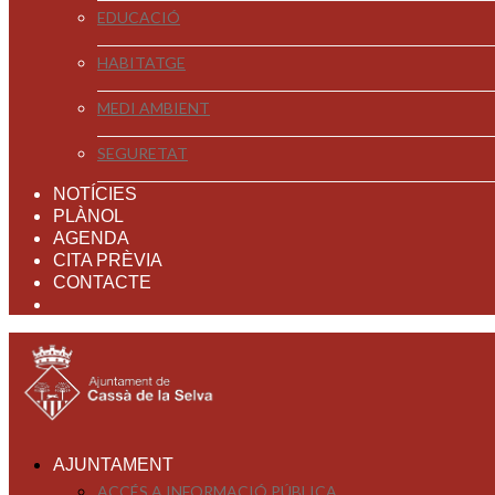
EDUCACIÓ
HABITATGE
MEDI AMBIENT
SEGURETAT
NOTÍCIES
PLÀNOL
AGENDA
CITA PRÈVIA
CONTACTE
AJUNTAMENT
ACCÉS A INFORMACIÓ PÚBLICA