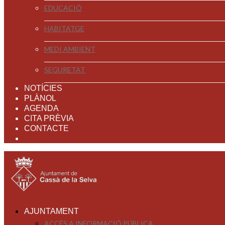
EDUCACIÓ
HABITATGE
MEDI AMBIENT
SEGURETAT
NOTÍCIES
PLÀNOL
AGENDA
CITA PRÈVIA
CONTACTE
AJUNTAMENT
ACCÉS A INFORMACIÓ PÚBLICA