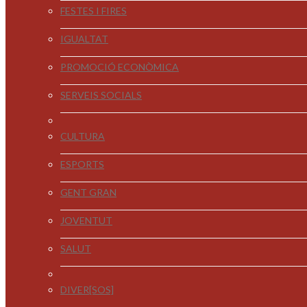
FESTES I FIRES
IGUALTAT
PROMOCIÓ ECONÒMICA
SERVEIS SOCIALS
CULTURA
ESPORTS
GENT GRAN
JOVENTUT
SALUT
DIVER[SOS]