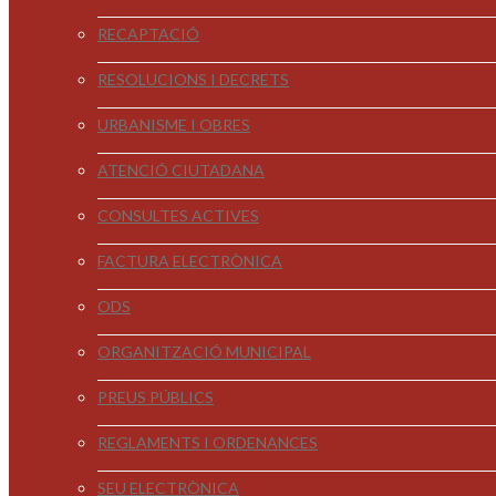
RECAPTACIÓ
RESOLUCIONS I DECRETS
URBANISME I OBRES
ATENCIÓ CIUTADANA
CONSULTES ACTIVES
FACTURA ELECTRÒNICA
ODS
ORGANITZACIÓ MUNICIPAL
PREUS PÚBLICS
REGLAMENTS I ORDENANCES
SEU ELECTRÒNICA