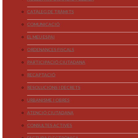
CATÀLEG DE TRÀMITS
COMUNICACIÓ
EL MEU ESPAI
ORDENANCES FISCALS
PARTICIPACIÓ CIUTADANA
RECAPTACIÓ
RESOLUCIONS I DECRETS
URBANISME I OBRES
ATENCIÓ CIUTADANA
CONSULTES ACTIVES
FACTURA ELECTRÒNICA