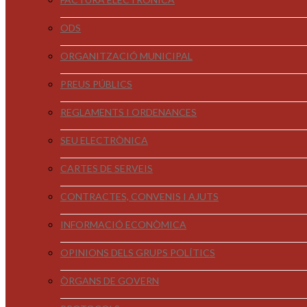
ODS
ORGANITZACIÓ MUNICIPAL
PREUS PÚBLICS
REGLAMENTS I ORDENANCES
SEU ELECTRÒNICA
CARTES DE SERVEIS
CONTRACTES, CONVENIS I AJUTS
INFORMACIÓ ECONÒMICA
OPINIONS DELS GRUPS POLÍTICS
ÒRGANS DE GOVERN