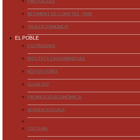
PROTOCOLS
RETIMENT DE COMPTES - PAM
TAULER D'ANUNCIS
EL POBLE
CIUTADANIA
ENTITATS CASSANENQUES
FESTES I FIRES
IGUALTAT
PROMOCIÓ ECONÒMICA
SERVEIS SOCIALS
CULTURA