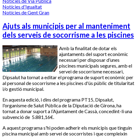
Notícies de Via Pública
Notícies d'Igualtat
Notícies de Gent Gran
Ajuts als municipis per al manteniment
dels serveis de socorrisme a les piscines
Amb la finalitat de dotar els
ajuntaments del suport econòmic
necessari per disposar d’unes
piscines municipals segures, amb el
servei de socorrisme necessari,
Dipsalut ha tornat a editar el programa de suport econòmic per
al personal de socorrisme a les piscines d'ús públic de titularitat
i/o gestió municipal.
En aquesta edició, i dins del programa PT15, Dipsalut,
l'organisme de Salut Pública de la Diputació de Girona, ha
tornat a donar suport a l’Ajuntament de Cassà, concedint-li una
subvenció de 5.881,16€.
A aquest programa s'hi poden adherir els municipis que tinguin
piscina municipal amb servei de socorristes i que compleixin