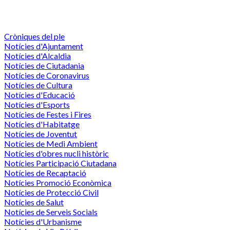
Cròniques del ple
Notícies d'Ajuntament
Notícies d'Alcaldia
Notícies de Ciutadania
Notícies de Coronavirus
Notícies de Cultura
Notícies d'Educació
Notícies d'Esports
Notícies de Festes i Fires
Notícies d'Habitatge
Notícies de Joventut
Notícies de Medi Ambient
Notícies d'obres nucli històric
Notícies Participació Ciutadana
Notícies de Recaptació
Notícies Promoció Econòmica
Notícies de Protecció Civil
Notícies de Salut
Notícies de Serveis Socials
Notícies d'Urbanisme