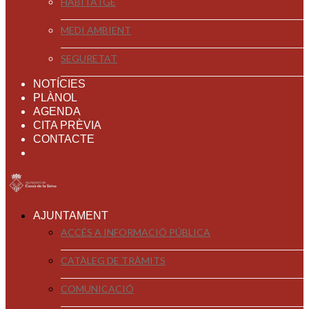
HABITATGE
MEDI AMBIENT
SEGURETAT
NOTÍCIES
PLÀNOL
AGENDA
CITA PRÈVIA
CONTACTE
AJUNTAMENT
ACCÉS A INFORMACIÓ PÚBLICA
CATÀLEG DE TRÀMITS
COMUNICACIÓ