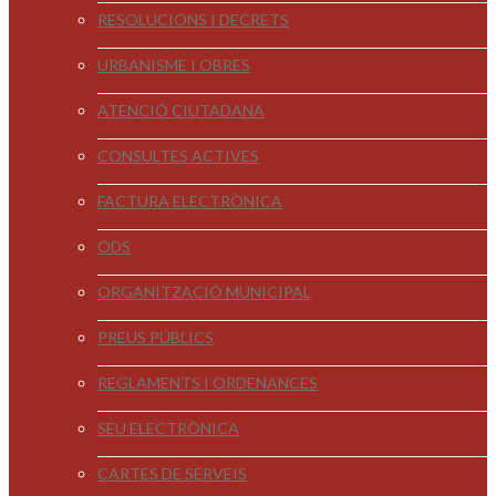
RESOLUCIONS I DECRETS
URBANISME I OBRES
ATENCIÓ CIUTADANA
CONSULTES ACTIVES
FACTURA ELECTRÒNICA
ODS
ORGANITZACIÓ MUNICIPAL
PREUS PÚBLICS
REGLAMENTS I ORDENANCES
SEU ELECTRÒNICA
CARTES DE SERVEIS