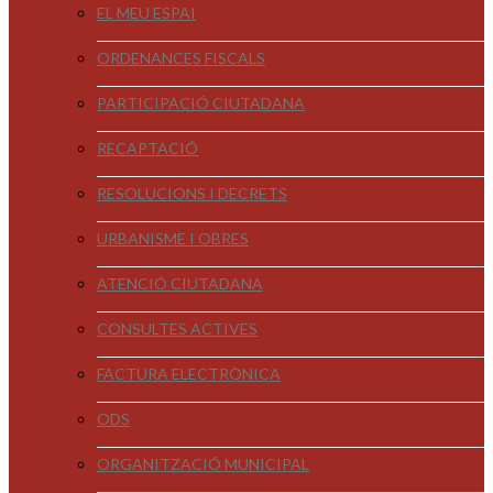
EL MEU ESPAI
ORDENANCES FISCALS
PARTICIPACIÓ CIUTADANA
RECAPTACIÓ
RESOLUCIONS I DECRETS
URBANISME I OBRES
ATENCIÓ CIUTADANA
CONSULTES ACTIVES
FACTURA ELECTRÒNICA
ODS
ORGANITZACIÓ MUNICIPAL