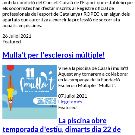
amb la condició del Consell Català de l’Esport que estableix que
els socorristes han d’estar inscrits al Registre oficial de
professionals de l’esport de Catalunya ( ROPEC ), en algun dels
apartats que autoritza a exercir la professió de socorrista
aquàtic en piscines.
26 Juliol 2021
Featured
Mulla't per l'esclerosi múltiple!
Vine a la piscina de Cassà i mulla't!
Aquest any tornarem a col·laborar
en la campanya de la Fundació
Esclerosi Múltiple "Mulla't".
07 Juliol 2021
Llegeix més...
Featured
La piscina obre
temporada d'estiu, dimarts dia 22 de