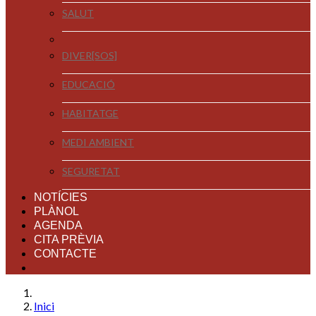
SALUT
DIVER[SOS]
EDUCACIÓ
HABITATGE
MEDI AMBIENT
SEGURETAT
NOTÍCIES
PLÀNOL
AGENDA
CITA PRÈVIA
CONTACTE
Inici