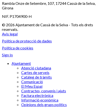
Rambla Onze de Setembre, 107, 17244 Cassà de la Selva,
Girona
NIF. P1704900-H
© 2026 Ajuntament de Cassà de la Selva - Tots els drets
reservats.
Avis legal
Política de protecció de dades
Política de cookies
Sign In
Ajuntament
Atenció ciutadana
Cartes de serveis
Catàleg de tràmits
Comunicació
El Meu Espai
Contractes, convenis i ajuts
Factura electrònica
Informació econòmica
Opinions dels grups polítics