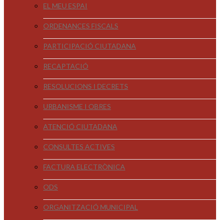
EL MEU ESPAI
ORDENANCES FISCALS
PARTICIPACIÓ CIUTADANA
RECAPTACIÓ
RESOLUCIONS I DECRETS
URBANISME I OBRES
ATENCIÓ CIUTADANA
CONSULTES ACTIVES
FACTURA ELECTRÒNICA
ODS
ORGANITZACIÓ MUNICIPAL