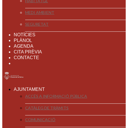
HABITATGE
MEDI AMBIENT
SEGURETAT
NOTÍCIES
PLÀNOL
AGENDA
CITA PRÈVIA
CONTACTE
AJUNTAMENT
ACCÉS A INFORMACIÓ PÚBLICA
CATÀLEG DE TRÀMITS
COMUNICACIÓ