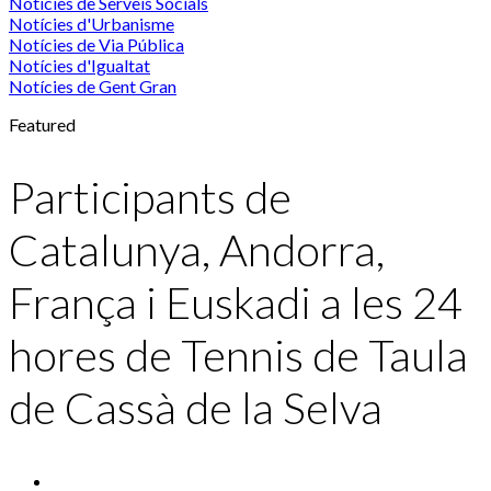
Notícies de Serveis Socials
Notícies d'Urbanisme
Notícies de Via Pública
Notícies d'Igualtat
Notícies de Gent Gran
Featured
Participants de
Catalunya, Andorra,
França i Euskadi a les 24
hores de Tennis de Taula
de Cassà de la Selva