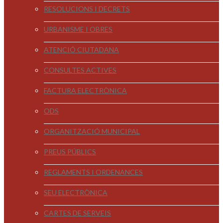
RESOLUCIONS I DECRETS
URBANISME I OBRES
ATENCIÓ CIUTADANA
CONSULTES ACTIVES
FACTURA ELECTRÒNICA
ODS
ORGANITZACIÓ MUNICIPAL
PREUS PÚBLICS
REGLAMENTS I ORDENANCES
SEU ELECTRÒNICA
CARTES DE SERVEIS