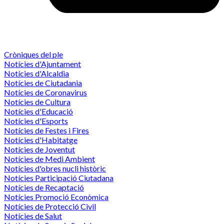
Cròniques del ple
Notícies d'Ajuntament
Notícies d'Alcaldia
Notícies de Ciutadania
Notícies de Coronavirus
Notícies de Cultura
Notícies d'Educació
Notícies d'Esports
Notícies de Festes i Fires
Notícies d'Habitatge
Notícies de Joventut
Notícies de Medi Ambient
Notícies d'obres nucli històric
Notícies Participació Ciutadana
Notícies de Recaptació
Notícies Promoció Econòmica
Notícies de Protecció Civil
Notícies de Salut