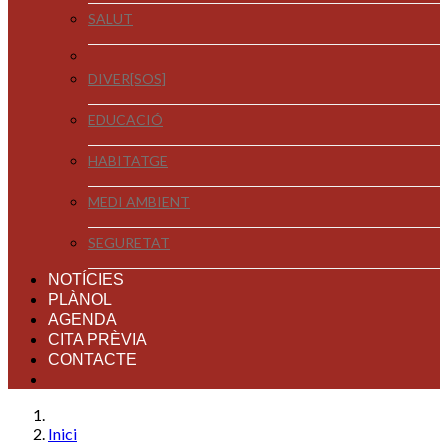
SALUT
DIVER[SOS]
EDUCACIÓ
HABITATGE
MEDI AMBIENT
SEGURETAT
NOTÍCIES
PLÀNOL
AGENDA
CITA PRÈVIA
CONTACTE
Inici