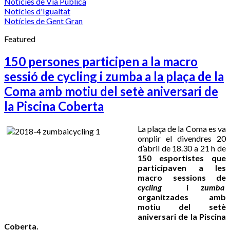
Notícies de Via Pública
Notícies d'Igualtat
Notícies de Gent Gran
Featured
150 persones participen a la macro
sessió de cycling i zumba a la plaça de la
Coma amb motiu del setè aniversari de
la Piscina Coberta
La plaça de la Coma es va
omplir el divendres 20
d’abril de 18.30 a 21 h de
150 esportistes que
participaven a les
macro sessions de
cycling
i
zumba
organitzades amb
motiu del setè
aniversari de la Piscina
Coberta.