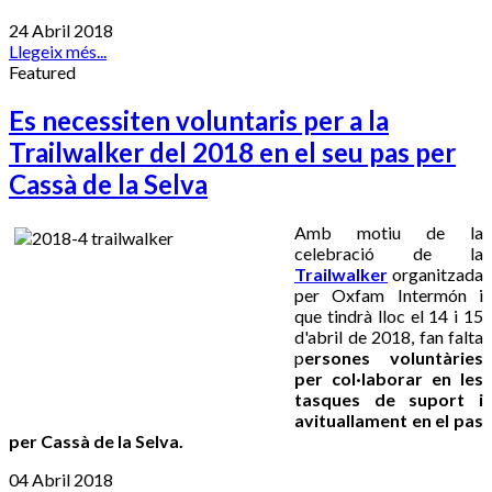
24 Abril 2018
Llegeix més...
Featured
Es necessiten voluntaris per a la
Trailwalker del 2018 en el seu pas per
Cassà de la Selva
Amb motiu de la
celebració de la
Trailwalker
organitzada
per Oxfam Intermón i
que tindrà lloc el 14 i 15
d'abril de 2018, fan falta
p
ersones voluntàries
per col·laborar en les
tasques de suport i
avituallament en el pas
per Cassà de la Selva.
04 Abril 2018