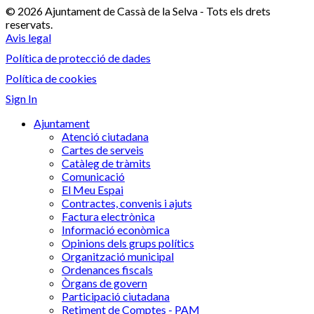
© 2026 Ajuntament de Cassà de la Selva - Tots els drets
reservats.
Avis legal
Política de protecció de dades
Política de cookies
Sign In
Ajuntament
Atenció ciutadana
Cartes de serveis
Catàleg de tràmits
Comunicació
El Meu Espai
Contractes, convenis i ajuts
Factura electrònica
Informació econòmica
Opinions dels grups polítics
Organització municipal
Ordenances fiscals
Òrgans de govern
Participació ciutadana
Retiment de Comptes - PAM