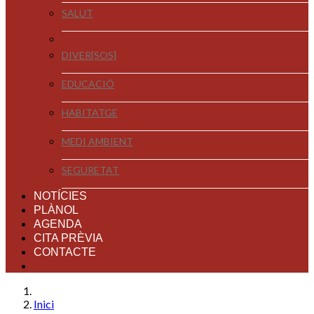
SALUT
DIVER[SOS]
EDUCACIÓ
HABITATGE
MEDI AMBIENT
SEGURETAT
NOTÍCIES
PLÀNOL
AGENDA
CITA PRÈVIA
CONTACTE
Inici