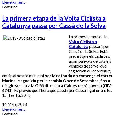
Llegeix més...
Featured
La primera etapa de la Volta Ciclista a
Catalunya passa per Cassà de la Selva
La primera etapa de la
Volta Ciclista a
Catalunya
passarà per
Cassà de la Selva. Està
previst que els ciclistes,
acompanyats de tots els
vehicles de servei que
segueixen el recorregut,
entrin al nostre municipi
per la rotonda on comença el carrer
Marina i segueixin per la rambla Onze de Setembre, fins a
dirigir-se cap a la C-65 direcció a Caldes de Malavella (GIV-
6741)
. Es preveu que l'hora que passin per Cassà sigui
entre les
15 i les 15.30 h
.
16 Març 2018
Llegeix més...
Featured