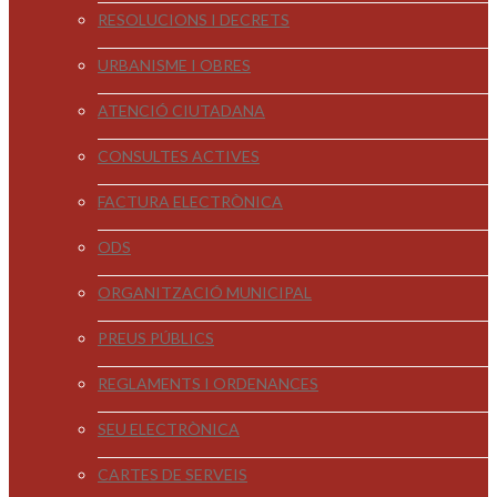
RESOLUCIONS I DECRETS
URBANISME I OBRES
ATENCIÓ CIUTADANA
CONSULTES ACTIVES
FACTURA ELECTRÒNICA
ODS
ORGANITZACIÓ MUNICIPAL
PREUS PÚBLICS
REGLAMENTS I ORDENANCES
SEU ELECTRÒNICA
CARTES DE SERVEIS