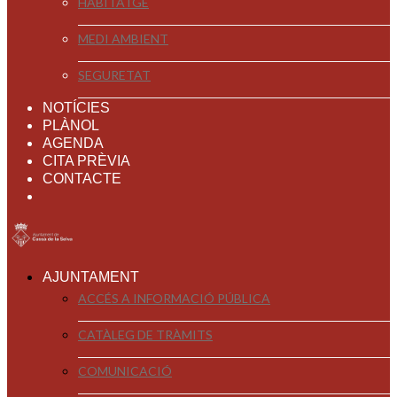
HABITATGE
MEDI AMBIENT
SEGURETAT
NOTÍCIES
PLÀNOL
AGENDA
CITA PRÈVIA
CONTACTE
AJUNTAMENT
ACCÉS A INFORMACIÓ PÚBLICA
CATÀLEG DE TRÀMITS
COMUNICACIÓ