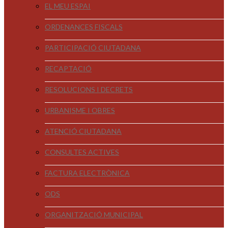
EL MEU ESPAI
ORDENANCES FISCALS
PARTICIPACIÓ CIUTADANA
RECAPTACIÓ
RESOLUCIONS I DECRETS
URBANISME I OBRES
ATENCIÓ CIUTADANA
CONSULTES ACTIVES
FACTURA ELECTRÒNICA
ODS
ORGANITZACIÓ MUNICIPAL