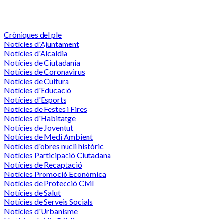
Cròniques del ple
Notícies d'Ajuntament
Notícies d'Alcaldia
Notícies de Ciutadania
Notícies de Coronavirus
Notícies de Cultura
Notícies d'Educació
Notícies d'Esports
Notícies de Festes i Fires
Notícies d'Habitatge
Notícies de Joventut
Notícies de Medi Ambient
Notícies d'obres nucli històric
Notícies Participació Ciutadana
Notícies de Recaptació
Notícies Promoció Econòmica
Notícies de Protecció Civil
Notícies de Salut
Notícies de Serveis Socials
Notícies d'Urbanisme