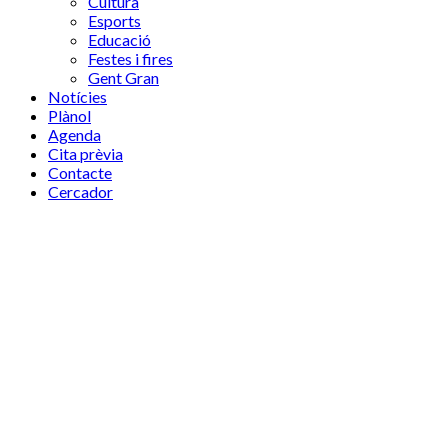
Cultura
Esports
Educació
Festes i fires
Gent Gran
Notícies
Plànol
Agenda
Cita prèvia
Contacte
Cercador