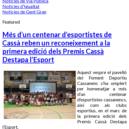
Notícies de Via Pública
Notícies d'Igualtat
Notícies de Gent Gran
Featured
Més d’un centenar d’esportistes de
Cassà reben un reconeixement a la
primera edició dels Premis Cassà
Destapa l’Esport
Aquest vespre el pavelló
del Foment Deportiu
Cassanenc s’ha omplert
per homenatjar a més
d’un centenar
d’esportistes cassanencs,
així com als clubs
esportius, en el marc de
la primera edició dels
Premis Cassà Destapa
l’Esport.