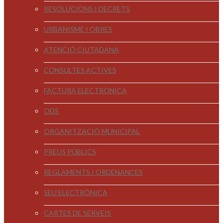
RESOLUCIONS I DECRETS
URBANISME I OBRES
ATENCIÓ CIUTADANA
CONSULTES ACTIVES
FACTURA ELECTRÒNICA
ODS
ORGANITZACIÓ MUNICIPAL
PREUS PÚBLICS
REGLAMENTS I ORDENANCES
SEU ELECTRÒNICA
CARTES DE SERVEIS