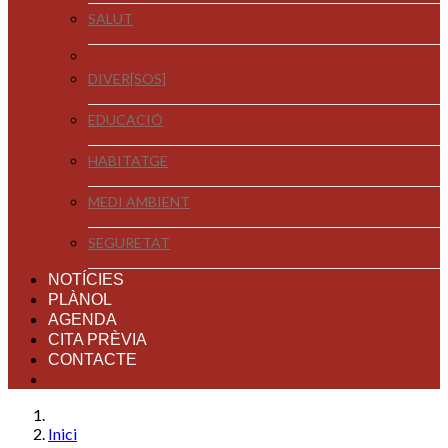
SALUT
DIVER[SOS]
EDUCACIÓ
HABITATGE
MEDI AMBIENT
SEGURETAT
NOTÍCIES
PLÀNOL
AGENDA
CITA PRÈVIA
CONTACTE
Inici