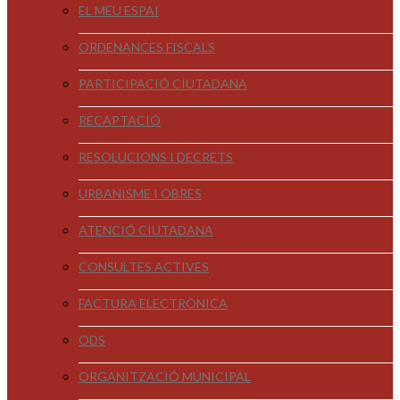
EL MEU ESPAI
ORDENANCES FISCALS
PARTICIPACIÓ CIUTADANA
RECAPTACIÓ
RESOLUCIONS I DECRETS
URBANISME I OBRES
ATENCIÓ CIUTADANA
CONSULTES ACTIVES
FACTURA ELECTRÒNICA
ODS
ORGANITZACIÓ MUNICIPAL