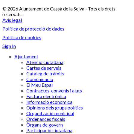
© 2026 Ajuntament de Cassà de la Selva - Tots els drets
reservats.
Avis legal
Política de protecció de dades
Política de cookies
Sign In
Ajuntament
Atenció ciutadana
Cartes de serveis
Catàleg de tràmits
Comunicació
El Meu Espai
Contractes, convenis i ajuts
Factura electrònica
Informació econòmica
Opinions dels grups polítics
Organització municipal
Ordenances fiscals
Òrgans de govern
Participació ciutadana