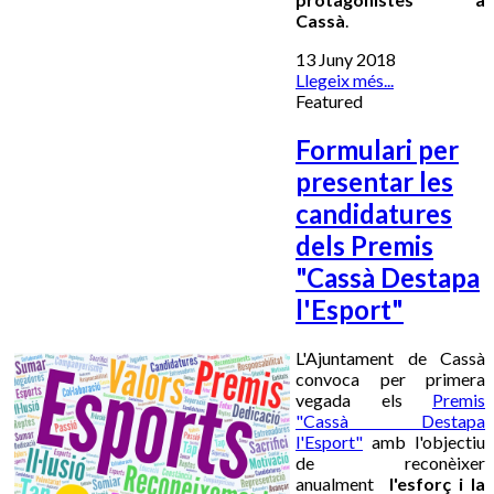
Cassà
.
13 Juny 2018
Llegeix més...
Featured
Formulari per
presentar les
candidatures
dels Premis
"Cassà Destapa
l'Esport"
L'Ajuntament de Cassà
convoca per primera
vegada els
Premis
"Cassà Destapa
l'Esport"
amb l'objectiu
de reconèixer
anualment
l'esforç i la