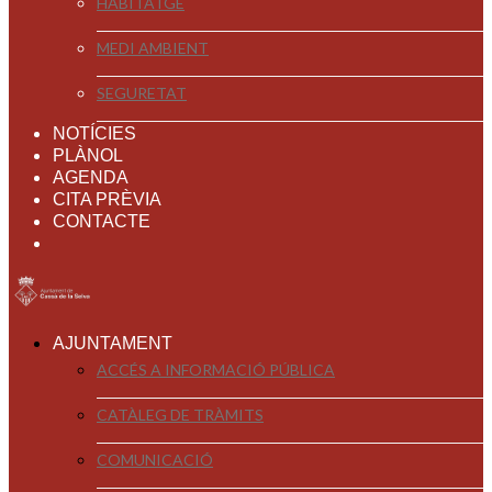
HABITATGE
MEDI AMBIENT
SEGURETAT
NOTÍCIES
PLÀNOL
AGENDA
CITA PRÈVIA
CONTACTE
AJUNTAMENT
ACCÉS A INFORMACIÓ PÚBLICA
CATÀLEG DE TRÀMITS
COMUNICACIÓ