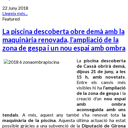
22 Juny 2018
Llegeix més...
Featured
La piscina descoberta obre demà amb la
maquinària renovada, l’ampliació de la
zona de gespa i un nou espai amb ombra
La
piscina descoberta
de Cassà obrirà demà,
dijous 21 de juny, a les
15 h, amb novetats
.
Entre els canvis més
visibles hi ha
l’ampliació
de la zona de gespa
i la
creació d’un
nou espai
amb ombra
aconseguida amb uns
tendals
. A més, aquest any també s’ha renovat tota
la
maquinària de la piscina
. Aquesta última actuació ha estat
possible gràcies a una subvenció de la
Diputació de Girona