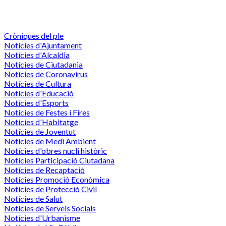
Cròniques del ple
Notícies d'Ajuntament
Notícies d'Alcaldia
Notícies de Ciutadania
Notícies de Coronavirus
Notícies de Cultura
Notícies d'Educació
Notícies d'Esports
Notícies de Festes i Fires
Notícies d'Habitatge
Notícies de Joventut
Notícies de Medi Ambient
Notícies d'obres nucli històric
Notícies Participació Ciutadana
Notícies de Recaptació
Notícies Promoció Econòmica
Notícies de Protecció Civil
Notícies de Salut
Notícies de Serveis Socials
Notícies d'Urbanisme