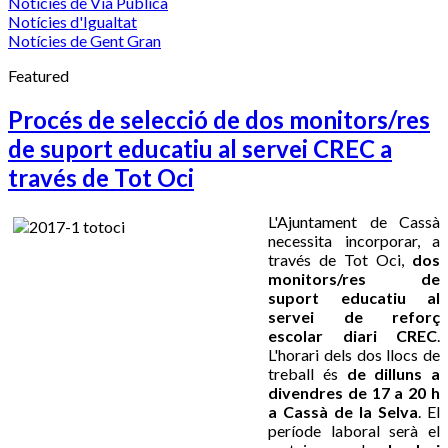
Notícies de Via Pública
Notícies d'Igualtat
Notícies de Gent Gran
Featured
Procés de selecció de dos monitors/res
de suport educatiu al servei CREC a
través de Tot Oci
L'Ajuntament de Cassà
necessita incorporar, a
través de Tot Oci,
dos
monitors/res de
suport educatiu al
servei de reforç
escolar diari CREC
.
L'horari dels dos llocs de
treball és
de dilluns a
divendres de 17 a 20 h
a Cassà de la Selva
. El
període laboral serà el