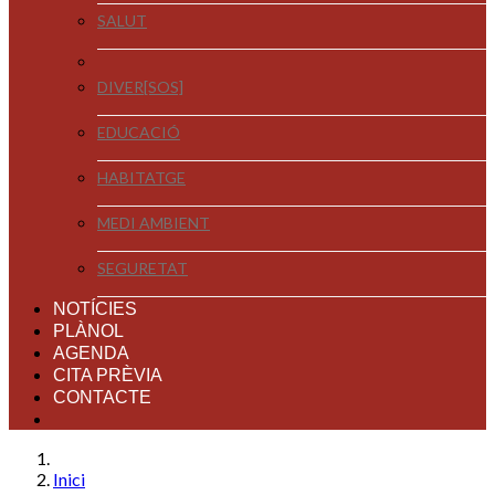
SALUT
DIVER[SOS]
EDUCACIÓ
HABITATGE
MEDI AMBIENT
SEGURETAT
NOTÍCIES
PLÀNOL
AGENDA
CITA PRÈVIA
CONTACTE
Inici