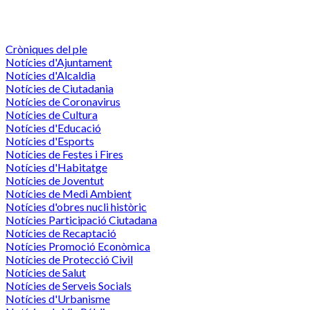
Cròniques del ple
Notícies d'Ajuntament
Notícies d'Alcaldia
Notícies de Ciutadania
Notícies de Coronavirus
Notícies de Cultura
Notícies d'Educació
Notícies d'Esports
Notícies de Festes i Fires
Notícies d'Habitatge
Notícies de Joventut
Notícies de Medi Ambient
Notícies d'obres nucli històric
Notícies Participació Ciutadana
Notícies de Recaptació
Notícies Promoció Econòmica
Notícies de Protecció Civil
Notícies de Salut
Notícies de Serveis Socials
Notícies d'Urbanisme