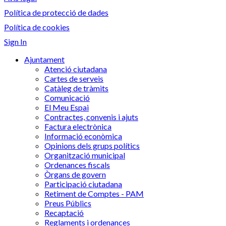
Política de protecció de dades
Política de cookies
Sign In
Ajuntament
Atenció ciutadana
Cartes de serveis
Catàleg de tràmits
Comunicació
El Meu Espai
Contractes, convenis i ajuts
Factura electrònica
Informació econòmica
Opinions dels grups polítics
Organització municipal
Ordenances fiscals
Òrgans de govern
Participació ciutadana
Retiment de Comptes - PAM
Preus Públics
Recaptació
Reglaments i ordenances