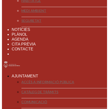
HABITATGE
MEDI AMBIENT
SEGURETAT
NOTÍCIES
PLÀNOL
AGENDA
CITA PRÈVIA
CONTACTE
AJUNTAMENT
ACCÉS A INFORMACIÓ PÚBLICA
CATÀLEG DE TRÀMITS
COMUNICACIÓ