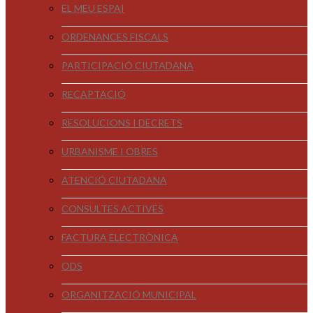
EL MEU ESPAI
ORDENANCES FISCALS
PARTICIPACIÓ CIUTADANA
RECAPTACIÓ
RESOLUCIONS I DECRETS
URBANISME I OBRES
ATENCIÓ CIUTADANA
CONSULTES ACTIVES
FACTURA ELECTRÒNICA
ODS
ORGANITZACIÓ MUNICIPAL