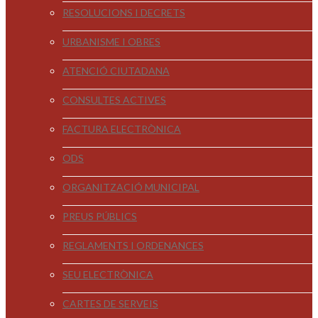
RESOLUCIONS I DECRETS
URBANISME I OBRES
ATENCIÓ CIUTADANA
CONSULTES ACTIVES
FACTURA ELECTRÒNICA
ODS
ORGANITZACIÓ MUNICIPAL
PREUS PÚBLICS
REGLAMENTS I ORDENANCES
SEU ELECTRÒNICA
CARTES DE SERVEIS