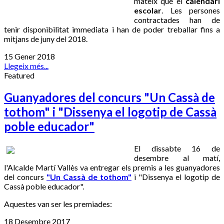
mateix que el
calendari
escolar
. Les persones
contractades han de
tenir disponibilitat immediata i han de poder treballar fins a
mitjans de juny del 2018.
15 Gener 2018
Llegeix més...
Featured
Guanyadores del concurs "Un Cassà de
tothom" i "Dissenya el logotip de Cassà
poble educador"
El dissabte 16 de
desembre al matí,
l'Alcalde Martí Vallès va entregar els premis a les guanyadores
del concurs
"Un Cassà de tothom"
i "Dissenya el logotip de
Cassà poble educador".
Aquestes van ser les premiades:
18 Desembre 2017