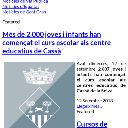
Notícies de Via Pública
Notícies d'Igualtat
Notícies de Gent Gran
Featured
Més de 2.000 joves i infants han
començat el curs escolar als centre
educatius de Cassà
Avui dimecres, 12 de
setembre,
2.007 joves i
infants han començat
el curs escolar als
centres educatius de
Cassà de la Selva
.
12 Setembre 2018
Llegeix més...
Featured
Cursos de