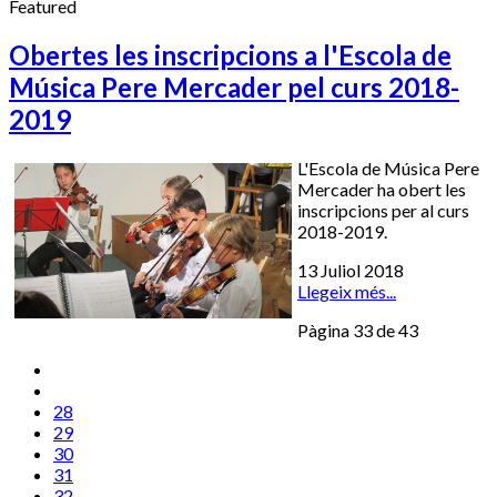
Featured
Obertes les inscripcions a l'Escola de
Música Pere Mercader pel curs 2018-
2019
L'Escola de Música Pere
Mercader ha obert les
inscripcions per al curs
2018-2019.
13 Juliol 2018
Llegeix més...
Pàgina 33 de 43
28
29
30
31
32