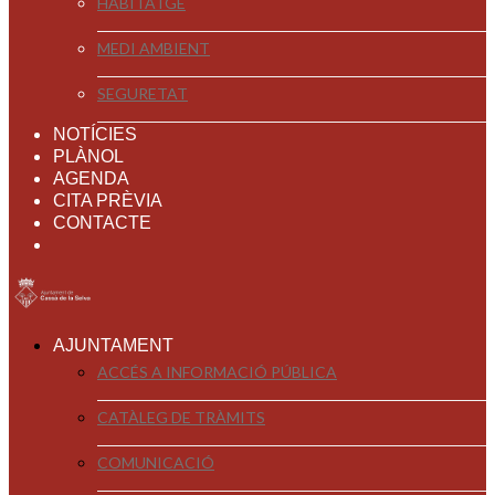
HABITATGE
MEDI AMBIENT
SEGURETAT
NOTÍCIES
PLÀNOL
AGENDA
CITA PRÈVIA
CONTACTE
AJUNTAMENT
ACCÉS A INFORMACIÓ PÚBLICA
CATÀLEG DE TRÀMITS
COMUNICACIÓ