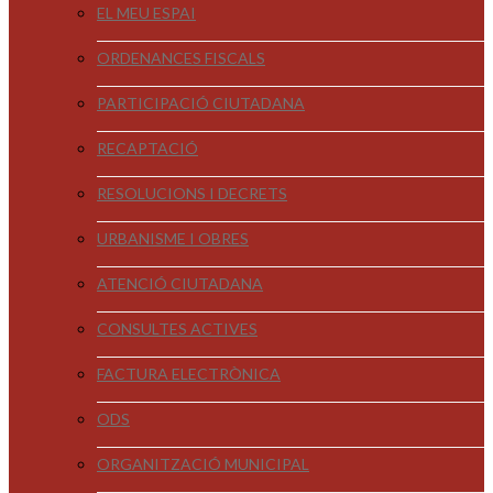
EL MEU ESPAI
ORDENANCES FISCALS
PARTICIPACIÓ CIUTADANA
RECAPTACIÓ
RESOLUCIONS I DECRETS
URBANISME I OBRES
ATENCIÓ CIUTADANA
CONSULTES ACTIVES
FACTURA ELECTRÒNICA
ODS
ORGANITZACIÓ MUNICIPAL