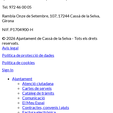
Tel. 972 46 00 05
Rambla Onze de Setembre, 107, 17244 Cassà de la Selva,
Girona
NIF. P1704900-H
© 2026 Ajuntament de Cassà de la Selva - Tots els drets
reservats.
Avis legal
Política de protecció de dades
Política de cookies
Sign In
Ajuntament
Atenció ciutadana
Cartes de serveis
Catàleg de tràmits
Comunicació
El Meu Espai
Contractes, convenis i ajuts
Factura electrònica