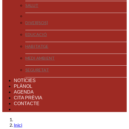
SALUT
DIVER[SOS]
EDUCACIÓ
HABITATGE
MEDI AMBIENT
SEGURETAT
NOTÍCIES
PLÀNOL
AGENDA
CITA PRÈVIA
CONTACTE
Inici