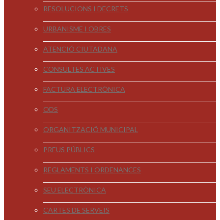
RESOLUCIONS I DECRETS
URBANISME I OBRES
ATENCIÓ CIUTADANA
CONSULTES ACTIVES
FACTURA ELECTRÒNICA
ODS
ORGANITZACIÓ MUNICIPAL
PREUS PÚBLICS
REGLAMENTS I ORDENANCES
SEU ELECTRÒNICA
CARTES DE SERVEIS