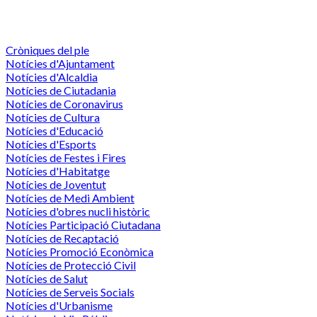
Cròniques del ple
Notícies d'Ajuntament
Notícies d'Alcaldia
Notícies de Ciutadania
Notícies de Coronavirus
Notícies de Cultura
Notícies d'Educació
Notícies d'Esports
Notícies de Festes i Fires
Notícies d'Habitatge
Notícies de Joventut
Notícies de Medi Ambient
Notícies d'obres nucli històric
Notícies Participació Ciutadana
Notícies de Recaptació
Notícies Promoció Econòmica
Notícies de Protecció Civil
Notícies de Salut
Notícies de Serveis Socials
Notícies d'Urbanisme