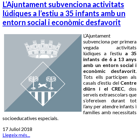
L’Ajuntament subvenciona activitats
lúdiques a l’estiu a 35 infants amb un
entorn social i econòmic desfavorit
L’Ajuntament
subvenciona per primera
vegada activitats
lúdiques a l’estiu
a 35
infants de 6 a 13 anys
amb un entorn social i
econòmic desfavorit
.
Tots ells participen als
casals d’estiu del
Centre
diürn i el CREC
, dos
serveis extraescolars que
s’ofereixen durant tot
l’any per atendre infants i
famílies amb necessitats
socioeducatives especials.
17 Juliol 2018
Llegeix més...