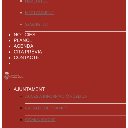
HABITATGE
MEDI AMBIENT
SEGURETAT
NOTÍCIES
PLÀNOL
AGENDA
CITA PRÈVIA
CONTACTE
AJUNTAMENT
ACCÉS A INFORMACIÓ PÚBLICA
CATÀLEG DE TRÀMITS
COMUNICACIÓ