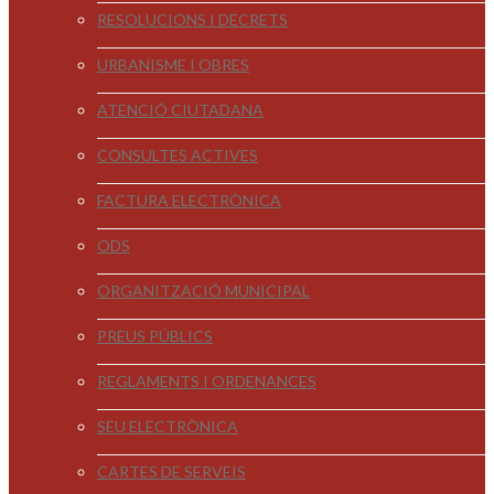
RESOLUCIONS I DECRETS
URBANISME I OBRES
ATENCIÓ CIUTADANA
CONSULTES ACTIVES
FACTURA ELECTRÒNICA
ODS
ORGANITZACIÓ MUNICIPAL
PREUS PÚBLICS
REGLAMENTS I ORDENANCES
SEU ELECTRÒNICA
CARTES DE SERVEIS