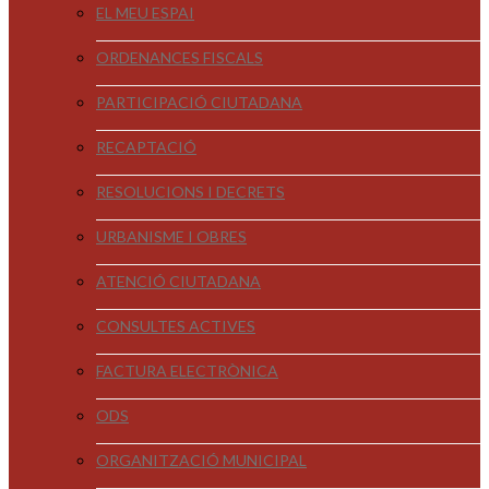
EL MEU ESPAI
ORDENANCES FISCALS
PARTICIPACIÓ CIUTADANA
RECAPTACIÓ
RESOLUCIONS I DECRETS
URBANISME I OBRES
ATENCIÓ CIUTADANA
CONSULTES ACTIVES
FACTURA ELECTRÒNICA
ODS
ORGANITZACIÓ MUNICIPAL