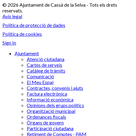
© 2026 Ajuntament de Cassà de la Selva - Tots els drets
reservats.
Avis legal
Política de protecció de dades
Política de cookies
Sign In
Ajuntament
Atenció ciutadana
Cartes de serveis
Catàleg de tràmits
Comunicació
El Meu Espai
Contractes, convenis i ajuts
Factura electrònica
Informació econòmica
Opinions dels grups polítics
Organització municipal
Ordenances fiscals
Òrgans de govern
Participació ciutadana
Retiment de Comptes - PAM