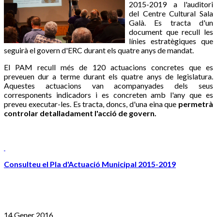
2015-2019 a l'auditori
del Centre Cultural Sala
Galà. Es tracta d'un
document que recull les
línies estratègiques que
seguirà el govern d'ERC durant els quatre anys de mandat.
El PAM recull més de 120 actuacions concretes que es
preveuen dur a terme durant els quatre anys de legislatura.
Aquestes actuacions van acompanyades dels seus
corresponents indicadors i es concreten amb l'any que es
preveu executar-les. Es tracta, doncs, d'una eina que
permetrà
controlar detalladament l'acció de govern.
Consulteu el Pla d'Actuació Municipal 2015-2019
14 Gener 2016