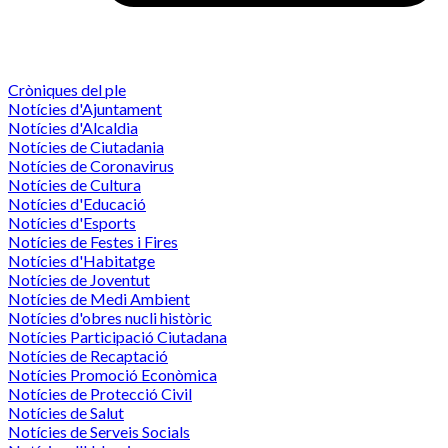
Cròniques del ple
Notícies d'Ajuntament
Notícies d'Alcaldia
Notícies de Ciutadania
Notícies de Coronavirus
Notícies de Cultura
Notícies d'Educació
Notícies d'Esports
Notícies de Festes i Fires
Notícies d'Habitatge
Notícies de Joventut
Notícies de Medi Ambient
Notícies d'obres nucli històric
Notícies Participació Ciutadana
Notícies de Recaptació
Notícies Promoció Econòmica
Notícies de Protecció Civil
Notícies de Salut
Notícies de Serveis Socials