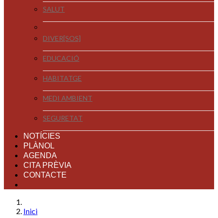
SALUT
DIVER[SOS]
EDUCACIÓ
HABITATGE
MEDI AMBIENT
SEGURETAT
NOTÍCIES
PLÀNOL
AGENDA
CITA PRÈVIA
CONTACTE
Inici