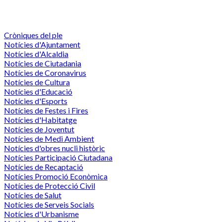
Cròniques del ple
Notícies d'Ajuntament
Notícies d'Alcaldia
Notícies de Ciutadania
Notícies de Coronavirus
Notícies de Cultura
Notícies d'Educació
Notícies d'Esports
Notícies de Festes i Fires
Notícies d'Habitatge
Notícies de Joventut
Notícies de Medi Ambient
Notícies d'obres nucli històric
Notícies Participació Ciutadana
Notícies de Recaptació
Notícies Promoció Econòmica
Notícies de Protecció Civil
Notícies de Salut
Notícies de Serveis Socials
Notícies d'Urbanisme