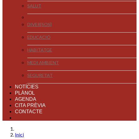
SALUT
DIVER[SOS]
EDUCACIÓ
HABITATGE
MEDI AMBIENT
SEGURETAT
NOTÍCIES
PLÀNOL
AGENDA
CITA PRÈVIA
CONTACTE
Inici