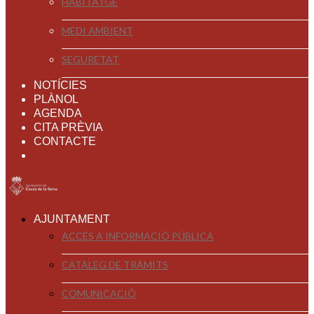
HABITATGE
MEDI AMBIENT
SEGURETAT
NOTÍCIES
PLÀNOL
AGENDA
CITA PRÈVIA
CONTACTE
AJUNTAMENT
ACCÉS A INFORMACIÓ PÚBLICA
CATÀLEG DE TRÀMITS
COMUNICACIÓ