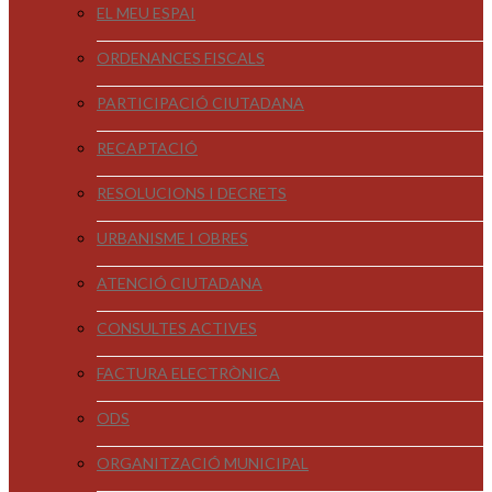
EL MEU ESPAI
ORDENANCES FISCALS
PARTICIPACIÓ CIUTADANA
RECAPTACIÓ
RESOLUCIONS I DECRETS
URBANISME I OBRES
ATENCIÓ CIUTADANA
CONSULTES ACTIVES
FACTURA ELECTRÒNICA
ODS
ORGANITZACIÓ MUNICIPAL