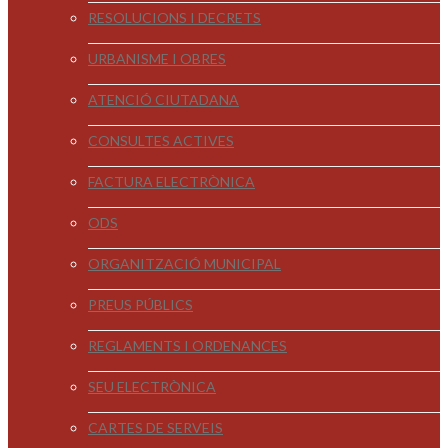
RESOLUCIONS I DECRETS
URBANISME I OBRES
ATENCIÓ CIUTADANA
CONSULTES ACTIVES
FACTURA ELECTRÒNICA
ODS
ORGANITZACIÓ MUNICIPAL
PREUS PÚBLICS
REGLAMENTS I ORDENANCES
SEU ELECTRÒNICA
CARTES DE SERVEIS