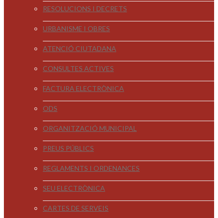
RESOLUCIONS I DECRETS
URBANISME I OBRES
ATENCIÓ CIUTADANA
CONSULTES ACTIVES
FACTURA ELECTRÒNICA
ODS
ORGANITZACIÓ MUNICIPAL
PREUS PÚBLICS
REGLAMENTS I ORDENANCES
SEU ELECTRÒNICA
CARTES DE SERVEIS