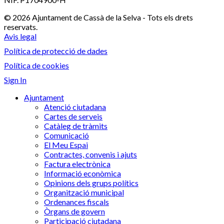
© 2026 Ajuntament de Cassà de la Selva - Tots els drets
reservats.
Avis legal
Política de protecció de dades
Política de cookies
Sign In
Ajuntament
Atenció ciutadana
Cartes de serveis
Catàleg de tràmits
Comunicació
El Meu Espai
Contractes, convenis i ajuts
Factura electrònica
Informació econòmica
Opinions dels grups polítics
Organització municipal
Ordenances fiscals
Òrgans de govern
Participació ciutadana