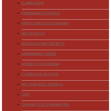
EL MEU ESPAI
ORDENANCES FISCALS
PARTICIPACIÓ CIUTADANA
RECAPTACIÓ
RESOLUCIONS I DECRETS
URBANISME I OBRES
ATENCIÓ CIUTADANA
CONSULTES ACTIVES
FACTURA ELECTRÒNICA
ODS
ORGANITZACIÓ MUNICIPAL