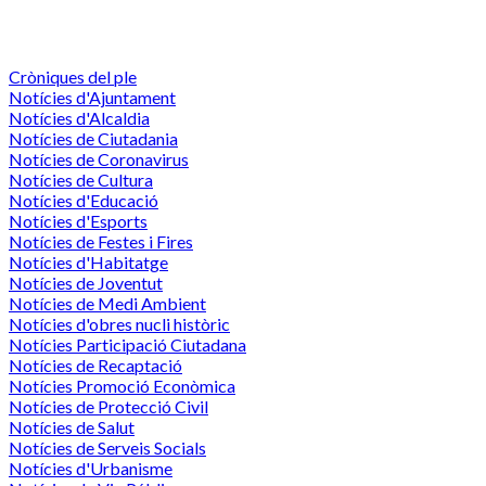
Cròniques del ple
Notícies d'Ajuntament
Notícies d'Alcaldia
Notícies de Ciutadania
Notícies de Coronavirus
Notícies de Cultura
Notícies d'Educació
Notícies d'Esports
Notícies de Festes i Fires
Notícies d'Habitatge
Notícies de Joventut
Notícies de Medi Ambient
Notícies d'obres nucli històric
Notícies Participació Ciutadana
Notícies de Recaptació
Notícies Promoció Econòmica
Notícies de Protecció Civil
Notícies de Salut
Notícies de Serveis Socials
Notícies d'Urbanisme