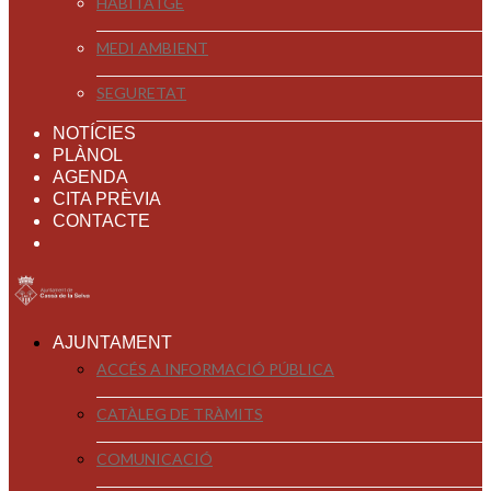
HABITATGE
MEDI AMBIENT
SEGURETAT
NOTÍCIES
PLÀNOL
AGENDA
CITA PRÈVIA
CONTACTE
AJUNTAMENT
ACCÉS A INFORMACIÓ PÚBLICA
CATÀLEG DE TRÀMITS
COMUNICACIÓ