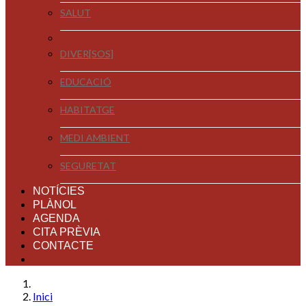
SALUT
DIVER[SOS]
EDUCACIÓ
HABITATGE
MEDI AMBIENT
SEGURETAT
NOTÍCIES
PLÀNOL
AGENDA
CITA PRÈVIA
CONTACTE
Inici