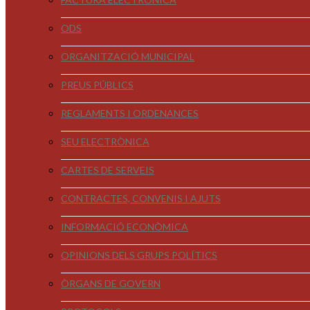
ODS
ORGANITZACIÓ MUNICIPAL
PREUS PÚBLICS
REGLAMENTS I ORDENANCES
SEU ELECTRÒNICA
CARTES DE SERVEIS
CONTRACTES, CONVENIS I AJUTS
INFORMACIÓ ECONÒMICA
OPINIONS DELS GRUPS POLÍTICS
ÒRGANS DE GOVERN