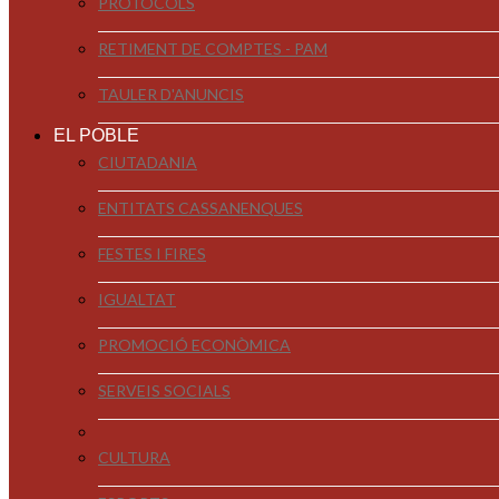
PROTOCOLS
RETIMENT DE COMPTES - PAM
TAULER D'ANUNCIS
EL POBLE
CIUTADANIA
ENTITATS CASSANENQUES
FESTES I FIRES
IGUALTAT
PROMOCIÓ ECONÒMICA
SERVEIS SOCIALS
CULTURA