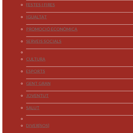
FESTES I FIRES
IGUALTAT
PROMOCIÓ ECONÒMICA
SERVEIS SOCIALS
CULTURA
ESPORTS
GENT GRAN
JOVENTUT
SALUT
DIVER[SOS]