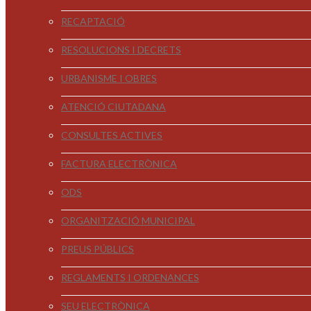
RECAPTACIÓ
RESOLUCIONS I DECRETS
URBANISME I OBRES
ATENCIÓ CIUTADANA
CONSULTES ACTIVES
FACTURA ELECTRÒNICA
ODS
ORGANITZACIÓ MUNICIPAL
PREUS PÚBLICS
REGLAMENTS I ORDENANCES
SEU ELECTRÒNICA