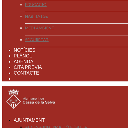
EDUCACIÓ
HABITATGE
MEDI AMBIENT
SEGURETAT
NOTÍCIES
PLÀNOL
AGENDA
CITA PRÈVIA
CONTACTE
AJUNTAMENT
ACCÉS A INFORMACIÓ PÚBLICA