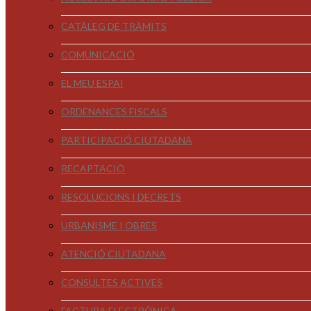
CATÀLEG DE TRÀMITS
COMUNICACIÓ
EL MEU ESPAI
ORDENANCES FISCALS
PARTICIPACIÓ CIUTADANA
RECAPTACIÓ
RESOLUCIONS I DECRETS
URBANISME I OBRES
ATENCIÓ CIUTADANA
CONSULTES ACTIVES
FACTURA ELECTRÒNICA