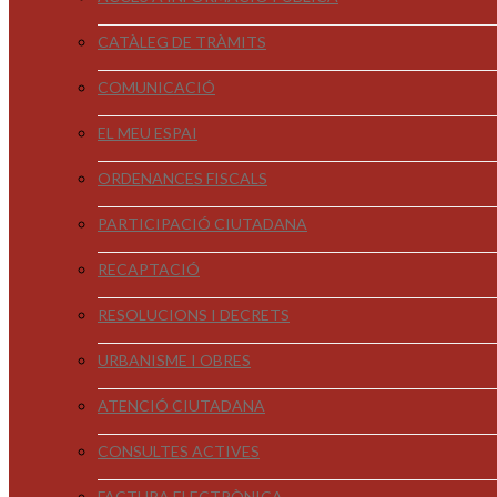
CATÀLEG DE TRÀMITS
COMUNICACIÓ
EL MEU ESPAI
ORDENANCES FISCALS
PARTICIPACIÓ CIUTADANA
RECAPTACIÓ
RESOLUCIONS I DECRETS
URBANISME I OBRES
ATENCIÓ CIUTADANA
CONSULTES ACTIVES
FACTURA ELECTRÒNICA