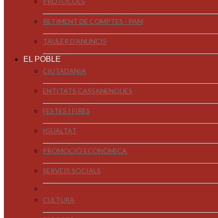
PROTOCOLS
RETIMENT DE COMPTES - PAM
TAULER D'ANUNCIS
EL POBLE
CIUTADANIA
ENTITATS CASSANENQUES
FESTES I FIRES
IGUALTAT
PROMOCIÓ ECONÒMICA
SERVEIS SOCIALS
CULTURA