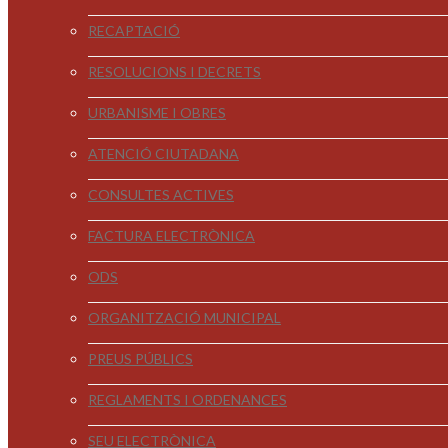
RECAPTACIÓ
RESOLUCIONS I DECRETS
URBANISME I OBRES
ATENCIÓ CIUTADANA
CONSULTES ACTIVES
FACTURA ELECTRÒNICA
ODS
ORGANITZACIÓ MUNICIPAL
PREUS PÚBLICS
REGLAMENTS I ORDENANCES
SEU ELECTRÒNICA