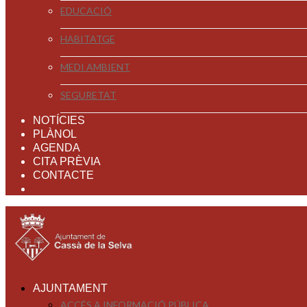
EDUCACIÓ
HABITATGE
MEDI AMBIENT
SEGURETAT
NOTÍCIES
PLÀNOL
AGENDA
CITA PRÈVIA
CONTACTE
AJUNTAMENT
ACCÉS A INFORMACIÓ PÚBLICA