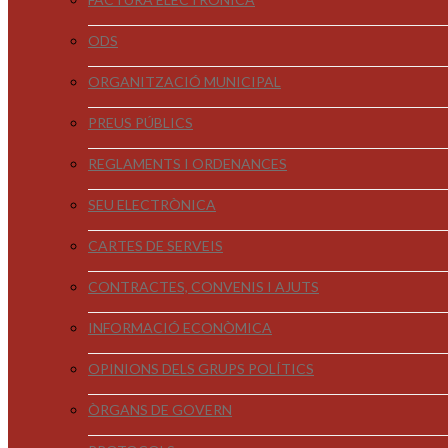
ODS
ORGANITZACIÓ MUNICIPAL
PREUS PÚBLICS
REGLAMENTS I ORDENANCES
SEU ELECTRÒNICA
CARTES DE SERVEIS
CONTRACTES, CONVENIS I AJUTS
INFORMACIÓ ECONÒMICA
OPINIONS DELS GRUPS POLÍTICS
ÒRGANS DE GOVERN