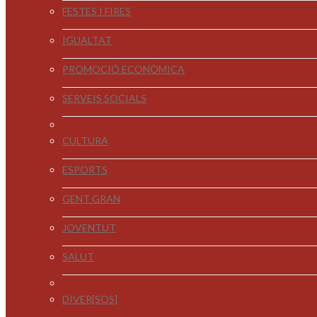
FESTES I FIRES
IGUALTAT
PROMOCIÓ ECONÒMICA
SERVEIS SOCIALS
CULTURA
ESPORTS
GENT GRAN
JOVENTUT
SALUT
DIVER[SOS]