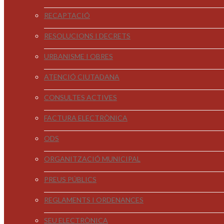
RECAPTACIÓ
RESOLUCIONS I DECRETS
URBANISME I OBRES
ATENCIÓ CIUTADANA
CONSULTES ACTIVES
FACTURA ELECTRÒNICA
ODS
ORGANITZACIÓ MUNICIPAL
PREUS PÚBLICS
REGLAMENTS I ORDENANCES
SEU ELECTRÒNICA