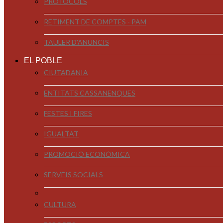
PROTOCOLS
RETIMENT DE COMPTES - PAM
TAULER D'ANUNCIS
EL POBLE
CIUTADANIA
ENTITATS CASSANENQUES
FESTES I FIRES
IGUALTAT
PROMOCIÓ ECONÒMICA
SERVEIS SOCIALS
CULTURA