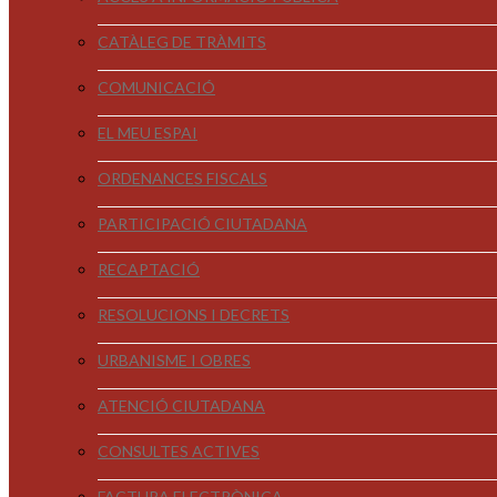
CATÀLEG DE TRÀMITS
COMUNICACIÓ
EL MEU ESPAI
ORDENANCES FISCALS
PARTICIPACIÓ CIUTADANA
RECAPTACIÓ
RESOLUCIONS I DECRETS
URBANISME I OBRES
ATENCIÓ CIUTADANA
CONSULTES ACTIVES
FACTURA ELECTRÒNICA