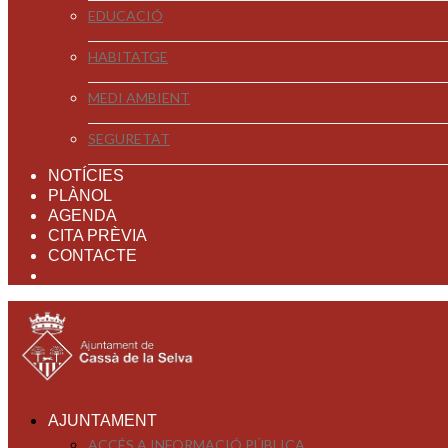
EDUCACIÓ
HABITATGE
MEDI AMBIENT
SEGURETAT
NOTÍCIES
PLÀNOL
AGENDA
CITA PRÈVIA
CONTACTE
AJUNTAMENT
ACCÉS A INFORMACIÓ PÚBLICA