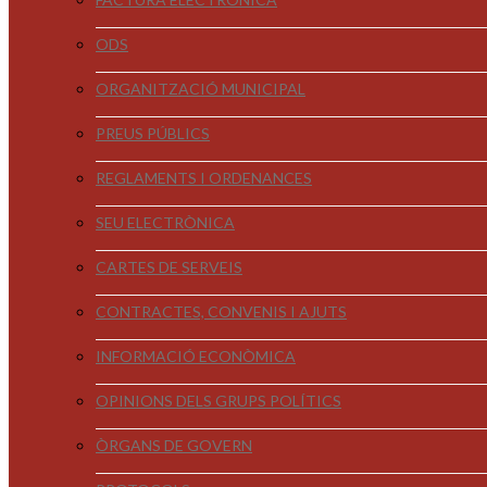
ODS
ORGANITZACIÓ MUNICIPAL
PREUS PÚBLICS
REGLAMENTS I ORDENANCES
SEU ELECTRÒNICA
CARTES DE SERVEIS
CONTRACTES, CONVENIS I AJUTS
INFORMACIÓ ECONÒMICA
OPINIONS DELS GRUPS POLÍTICS
ÒRGANS DE GOVERN