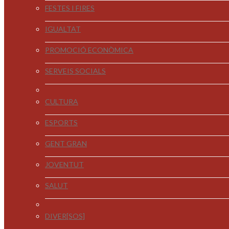
FESTES I FIRES
IGUALTAT
PROMOCIÓ ECONÒMICA
SERVEIS SOCIALS
CULTURA
ESPORTS
GENT GRAN
JOVENTUT
SALUT
DIVER[SOS]