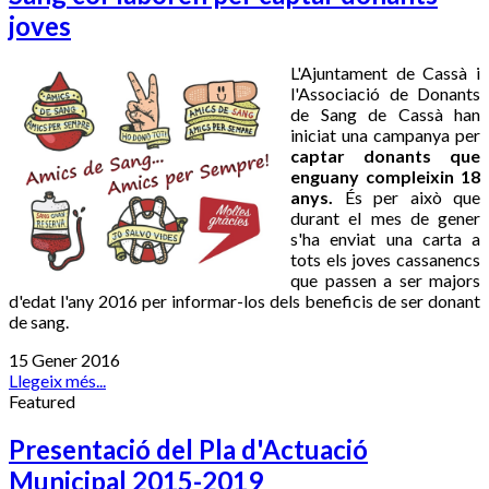
joves
L'Ajuntament de Cassà i
l'Associació de Donants
de Sang de Cassà han
iniciat una campanya per
captar donants que
enguany compleixin 18
anys.
És per això que
durant el mes de gener
s'ha enviat una carta a
tots els joves cassanencs
que passen a ser majors
d'edat l'any 2016 per informar-los dels beneficis de ser donant
de sang.
15 Gener 2016
Llegeix més...
Featured
Presentació del Pla d'Actuació
Municipal 2015-2019