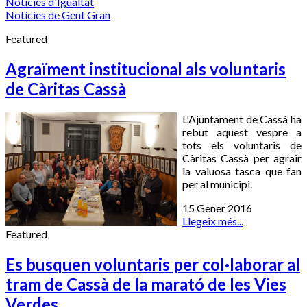
Notícies d'Igualtat
Notícies de Gent Gran
Featured
Agraïment institucional als voluntaris
de Càritas Cassà
L'Ajuntament de Cassà ha
rebut aquest vespre a
tots els voluntaris de
Càritas Cassà per agrair
la valuosa tasca que fan
per al municipi.
15 Gener 2016
Llegeix més...
Featured
Es busquen voluntaris per col·laborar al
tram de Cassà de la marató de les Vies
Verdes