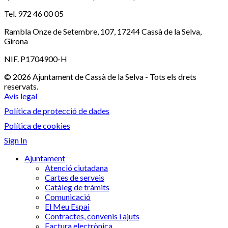
Tel. 972 46 00 05
Rambla Onze de Setembre, 107, 17244 Cassà de la Selva,
Girona
NIF. P1704900-H
© 2026 Ajuntament de Cassà de la Selva - Tots els drets
reservats.
Avis legal
Política de protecció de dades
Política de cookies
Sign In
Ajuntament
Atenció ciutadana
Cartes de serveis
Catàleg de tràmits
Comunicació
El Meu Espai
Contractes, convenis i ajuts
Factura electrònica