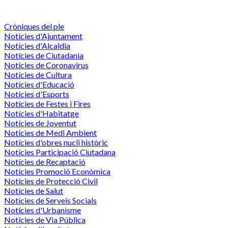
Cròniques del ple
Notícies d'Ajuntament
Notícies d'Alcaldia
Notícies de Ciutadania
Notícies de Coronavirus
Notícies de Cultura
Notícies d'Educació
Notícies d'Esports
Notícies de Festes i Fires
Notícies d'Habitatge
Notícies de Joventut
Notícies de Medi Ambient
Notícies d'obres nucli històric
Notícies Participació Ciutadana
Notícies de Recaptació
Notícies Promoció Econòmica
Notícies de Protecció Civil
Notícies de Salut
Notícies de Serveis Socials
Notícies d'Urbanisme
Notícies de Via Pública