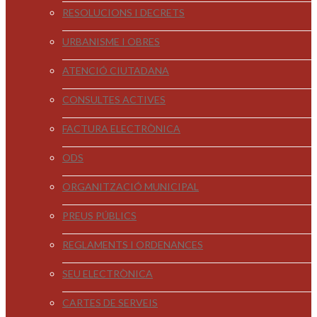
RESOLUCIONS I DECRETS
URBANISME I OBRES
ATENCIÓ CIUTADANA
CONSULTES ACTIVES
FACTURA ELECTRÒNICA
ODS
ORGANITZACIÓ MUNICIPAL
PREUS PÚBLICS
REGLAMENTS I ORDENANCES
SEU ELECTRÒNICA
CARTES DE SERVEIS