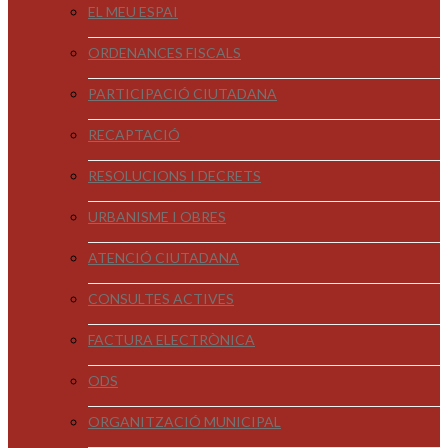
EL MEU ESPAI
ORDENANCES FISCALS
PARTICIPACIÓ CIUTADANA
RECAPTACIÓ
RESOLUCIONS I DECRETS
URBANISME I OBRES
ATENCIÓ CIUTADANA
CONSULTES ACTIVES
FACTURA ELECTRÒNICA
ODS
ORGANITZACIÓ MUNICIPAL