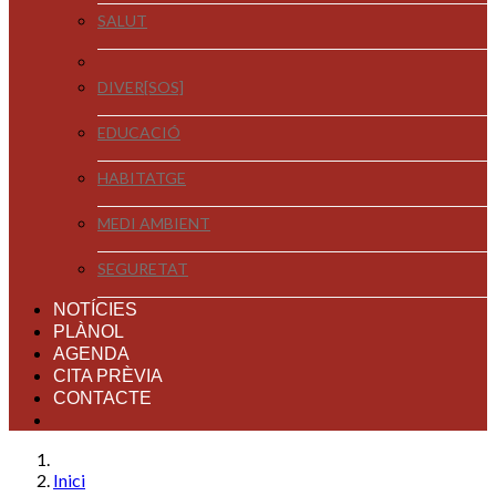
SALUT
DIVER[SOS]
EDUCACIÓ
HABITATGE
MEDI AMBIENT
SEGURETAT
NOTÍCIES
PLÀNOL
AGENDA
CITA PRÈVIA
CONTACTE
Inici