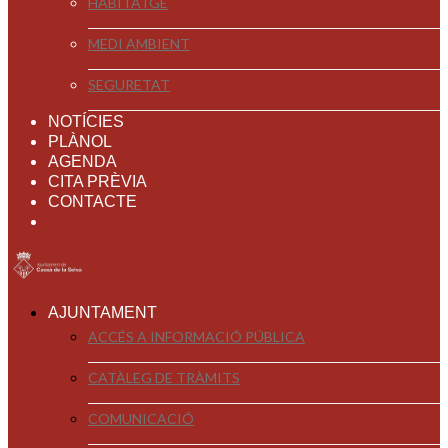
HABITATGE
MEDI AMBIENT
SEGURETAT
NOTÍCIES
PLÀNOL
AGENDA
CITA PRÈVIA
CONTACTE
AJUNTAMENT
ACCÉS A INFORMACIÓ PÚBLICA
CATÀLEG DE TRÀMITS
COMUNICACIÓ