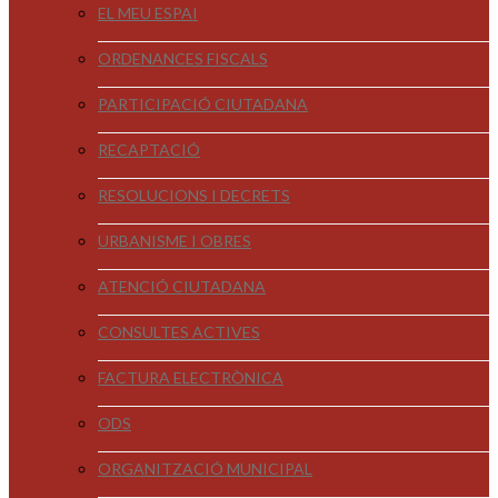
EL MEU ESPAI
ORDENANCES FISCALS
PARTICIPACIÓ CIUTADANA
RECAPTACIÓ
RESOLUCIONS I DECRETS
URBANISME I OBRES
ATENCIÓ CIUTADANA
CONSULTES ACTIVES
FACTURA ELECTRÒNICA
ODS
ORGANITZACIÓ MUNICIPAL