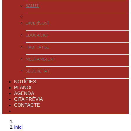
SALUT
DIVER[SOS]
EDUCACIÓ
HABITATGE
MEDI AMBIENT
SEGURETAT
NOTÍCIES
PLÀNOL
AGENDA
CITA PRÈVIA
CONTACTE
Inici