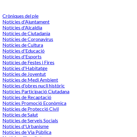
Cròniques del ple
Notícies d'Ajuntament
Notícies d'Alcaldia
Notícies de Ciutadania
Notícies de Coronavirus
Notícies de Cultura
Notícies d'Educació
Notícies d'Esports
Notícies de Festes i Fires
Notícies d'Habitatge
Notícies de Joventut
Notícies de Medi Ambient
Notícies d'obres nucli històric
Notícies Participació Ciutadana
Notícies de Recaptació
Notícies Promoció Econòmica
Notícies de Protecció Civil
Notícies de Salut
Notícies de Serveis Socials
Notícies d'Urbanisme
Notícies de Via Pública