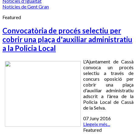
Notícies d'Igualtat
Notícies de Gent Gran
Featured
Convocatòria de procés selectiu per
cobrir una plaça d'auxiliar administratiu
a la Policia Local
L'Ajuntament de Cassà
convoca un procés
selectiu a través de
concurs oposició per
cobrir una plaça
d'auxiliar administratiu
adscrit a l'àrea de la
Policia Local de Cassà
de la Selva.
07 Juny 2016
Llegeix més...
Featured