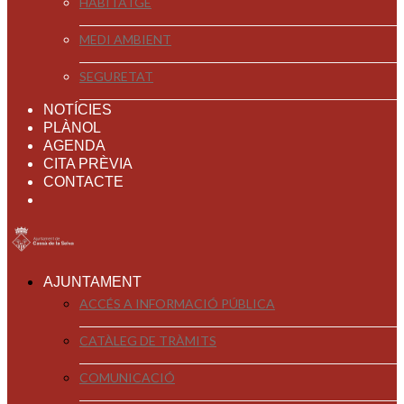
HABITATGE
MEDI AMBIENT
SEGURETAT
NOTÍCIES
PLÀNOL
AGENDA
CITA PRÈVIA
CONTACTE
AJUNTAMENT
ACCÉS A INFORMACIÓ PÚBLICA
CATÀLEG DE TRÀMITS
COMUNICACIÓ