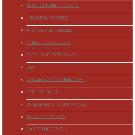
RESOLUCIONS I DECRETS
URBANISME I OBRES
ATENCIÓ CIUTADANA
CONSULTES ACTIVES
FACTURA ELECTRÒNICA
ODS
ORGANITZACIÓ MUNICIPAL
PREUS PÚBLICS
REGLAMENTS I ORDENANCES
SEU ELECTRÒNICA
CARTES DE SERVEIS