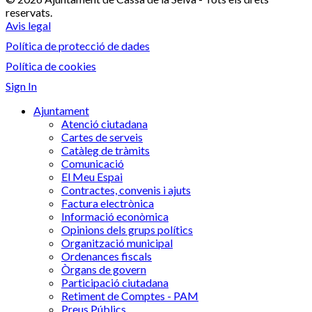
reservats.
Avis legal
Política de protecció de dades
Política de cookies
Sign In
Ajuntament
Atenció ciutadana
Cartes de serveis
Catàleg de tràmits
Comunicació
El Meu Espai
Contractes, convenis i ajuts
Factura electrònica
Informació econòmica
Opinions dels grups polítics
Organització municipal
Ordenances fiscals
Òrgans de govern
Participació ciutadana
Retiment de Comptes - PAM
Preus Públics