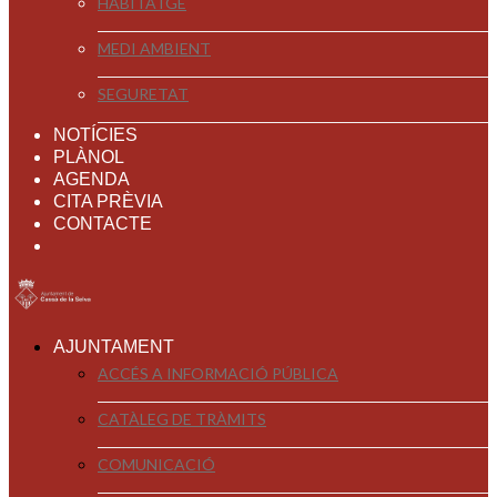
HABITATGE
MEDI AMBIENT
SEGURETAT
NOTÍCIES
PLÀNOL
AGENDA
CITA PRÈVIA
CONTACTE
AJUNTAMENT
ACCÉS A INFORMACIÓ PÚBLICA
CATÀLEG DE TRÀMITS
COMUNICACIÓ