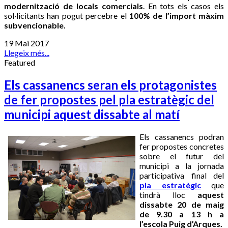
modernització de locals comercials
. En tots els casos els
sol·licitants han pogut percebre el
100% de l’import màxim
subvencionable.
19 Mai 2017
Llegeix més...
Featured
Els cassanencs seran els protagonistes
de fer propostes pel pla estratègic del
municipi aquest dissabte al matí
Els cassanencs podran
fer propostes concretes
sobre el futur del
municipi a la jornada
participativa final del
pla estratègic
que
tindrà lloc
aquest
dissabte 20 de maig
de 9.30 a 13 h a
l’escola Puig d’Arques.