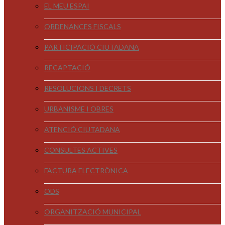
EL MEU ESPAI
ORDENANCES FISCALS
PARTICIPACIÓ CIUTADANA
RECAPTACIÓ
RESOLUCIONS I DECRETS
URBANISME I OBRES
ATENCIÓ CIUTADANA
CONSULTES ACTIVES
FACTURA ELECTRÒNICA
ODS
ORGANITZACIÓ MUNICIPAL