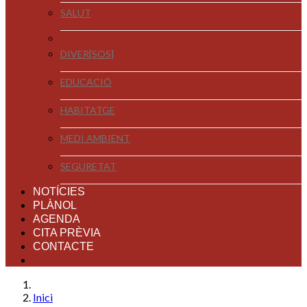
SALUT
DIVER[SOS]
EDUCACIÓ
HABITATGE
MEDI AMBIENT
SEGURETAT
NOTÍCIES
PLÀNOL
AGENDA
CITA PRÈVIA
CONTACTE
Inici