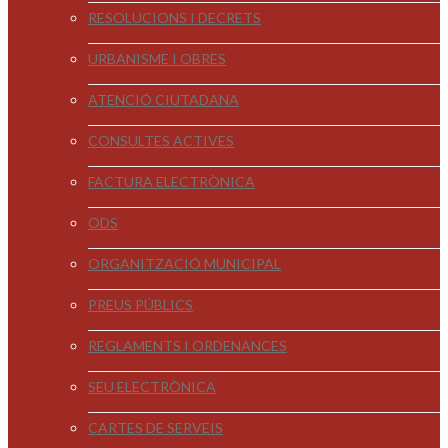
RESOLUCIONS I DECRETS
URBANISME I OBRES
ATENCIÓ CIUTADANA
CONSULTES ACTIVES
FACTURA ELECTRÒNICA
ODS
ORGANITZACIÓ MUNICIPAL
PREUS PÚBLICS
REGLAMENTS I ORDENANCES
SEU ELECTRÒNICA
CARTES DE SERVEIS