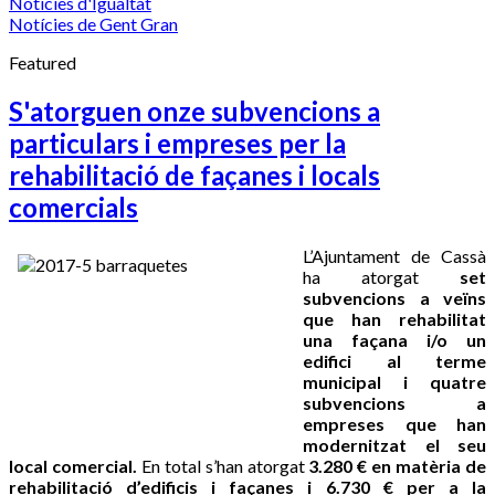
Notícies d'Igualtat
Notícies de Gent Gran
Featured
S'atorguen onze subvencions a
particulars i empreses per la
rehabilitació de façanes i locals
comercials
L’Ajuntament de Cassà
ha atorgat
set
subvencions a veïns
que han rehabilitat
una façana i/o un
edifici al terme
municipal i quatre
subvencions a
empreses que han
modernitzat el seu
local comercial.
En total s’han atorgat
3.280 € en matèria de
rehabilitació d’edificis i façanes i 6.730 € per a la