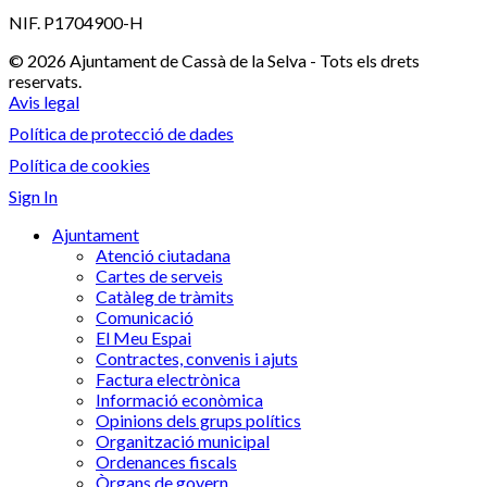
NIF. P1704900-H
© 2026 Ajuntament de Cassà de la Selva - Tots els drets
reservats.
Avis legal
Política de protecció de dades
Política de cookies
Sign In
Ajuntament
Atenció ciutadana
Cartes de serveis
Catàleg de tràmits
Comunicació
El Meu Espai
Contractes, convenis i ajuts
Factura electrònica
Informació econòmica
Opinions dels grups polítics
Organització municipal
Ordenances fiscals
Òrgans de govern