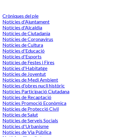
Cròniques del ple
Notícies d'Ajuntament
Notícies d'Alcaldia
Notícies de Ciutadania
Notícies de Coronavirus
Notícies de Cultura
Notícies d'Educació
Notícies d'Esports
Notícies de Festes i Fires
Notícies d'Habitatge
Notícies de Joventut
Notícies de Medi Ambient
Notícies d'obres nucli històric
Notícies Participació Ciutadana
Notícies de Recaptació
Notícies Promoció Econòmica
Notícies de Protecció Civil
Notícies de Salut
Notícies de Serveis Socials
Notícies d'Urbanisme
Notícies de Via Pública