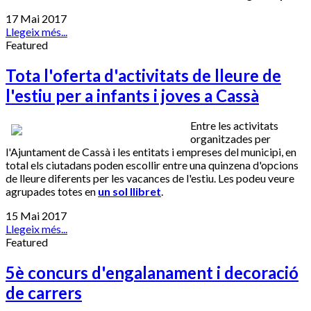
17 Mai 2017
Llegeix més...
Featured
Tota l'oferta d'activitats de lleure de
l'estiu per a infants i joves a Cassà
Entre les activitats
organitzades per
l'Ajuntament de Cassà i les entitats i empreses del municipi, en
total els ciutadans poden escollir entre una quinzena d'opcions
de lleure diferents per les vacances de l'estiu. Les podeu veure
agrupades totes en
un sol llibret
.
15 Mai 2017
Llegeix més...
Featured
5è concurs d'engalanament i decoració
de carrers