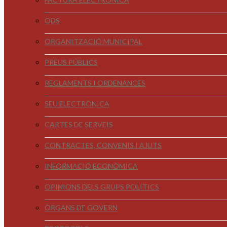
ODS
ORGANITZACIÓ MUNICIPAL
PREUS PÚBLICS
REGLAMENTS I ORDENANCES
SEU ELECTRÒNICA
CARTES DE SERVEIS
CONTRACTES, CONVENIS I AJUTS
INFORMACIÓ ECONÒMICA
OPINIONS DELS GRUPS POLÍTICS
ÒRGANS DE GOVERN