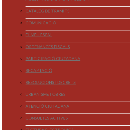
CATÀLEG DE TRÀMITS
COMUNICACIÓ
EL MEU ESPAI
ORDENANCES FISCALS
PARTICIPACIÓ CIUTADANA
RECAPTACIÓ
RESOLUCIONS I DECRETS
URBANISME I OBRES
ATENCIÓ CIUTADANA
CONSULTES ACTIVES
FACTURA ELECTRÒNICA