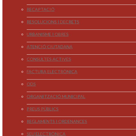
RECAPTACIÓ
RESOLUCIONS I DECRETS
URBANISME I OBRES
ATENCIÓ CIUTADANA
CONSULTES ACTIVES
FACTURA ELECTRÒNICA
ODS
ORGANITZACIÓ MUNICIPAL
PREUS PÚBLICS
REGLAMENTS I ORDENANCES
SEU ELECTRÒNICA