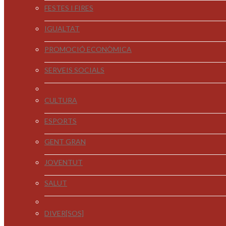
FESTES I FIRES
IGUALTAT
PROMOCIÓ ECONÒMICA
SERVEIS SOCIALS
CULTURA
ESPORTS
GENT GRAN
JOVENTUT
SALUT
DIVER[SOS]