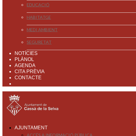
EDUCACIÓ
HABITATGE
MEDI AMBIENT
SEGURETAT
NOTÍCIES
PLÀNOL
AGENDA
CITA PRÈVIA
CONTACTE
AJUNTAMENT
ACCÉS A INFORMACIÓ PÚBLICA