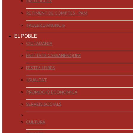
PROTOCOLS
RETIMENT DE COMPTES - PAM
TAULER D'ANUNCIS
EL POBLE
CIUTADANIA
ENTITATS CASSANENQUES
FESTES I FIRES
IGUALTAT
PROMOCIÓ ECONÒMICA
SERVEIS SOCIALS
CULTURA