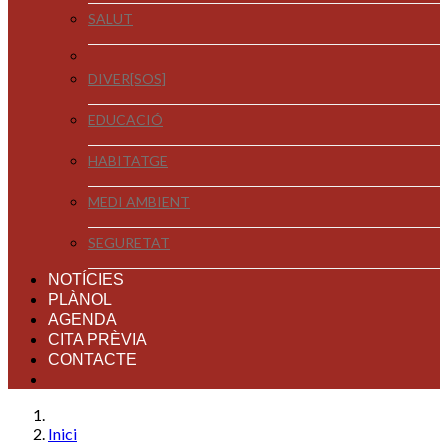
SALUT
DIVER[SOS]
EDUCACIÓ
HABITATGE
MEDI AMBIENT
SEGURETAT
NOTÍCIES
PLÀNOL
AGENDA
CITA PRÈVIA
CONTACTE
Inici