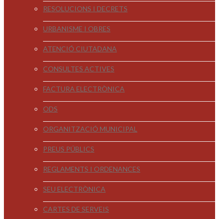
RESOLUCIONS I DECRETS
URBANISME I OBRES
ATENCIÓ CIUTADANA
CONSULTES ACTIVES
FACTURA ELECTRÒNICA
ODS
ORGANITZACIÓ MUNICIPAL
PREUS PÚBLICS
REGLAMENTS I ORDENANCES
SEU ELECTRÒNICA
CARTES DE SERVEIS