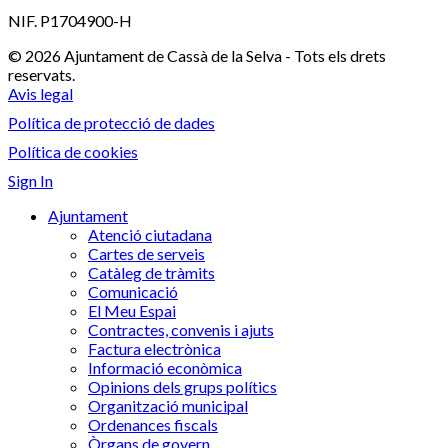
NIF. P1704900-H
© 2026 Ajuntament de Cassà de la Selva - Tots els drets
reservats.
Avis legal
Política de protecció de dades
Política de cookies
Sign In
Ajuntament
Atenció ciutadana
Cartes de serveis
Catàleg de tràmits
Comunicació
El Meu Espai
Contractes, convenis i ajuts
Factura electrònica
Informació econòmica
Opinions dels grups polítics
Organització municipal
Ordenances fiscals
Òrgans de govern