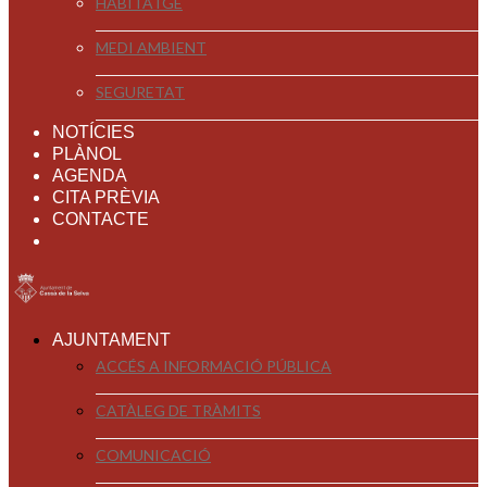
HABITATGE
MEDI AMBIENT
SEGURETAT
NOTÍCIES
PLÀNOL
AGENDA
CITA PRÈVIA
CONTACTE
AJUNTAMENT
ACCÉS A INFORMACIÓ PÚBLICA
CATÀLEG DE TRÀMITS
COMUNICACIÓ