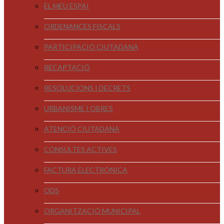
EL MEU ESPAI
ORDENANCES FISCALS
PARTICIPACIÓ CIUTADANA
RECAPTACIÓ
RESOLUCIONS I DECRETS
URBANISME I OBRES
ATENCIÓ CIUTADANA
CONSULTES ACTIVES
FACTURA ELECTRÒNICA
ODS
ORGANITZACIÓ MUNICIPAL