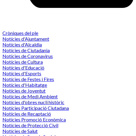
Cròniques del ple
Notícies d'Ajuntament
Notícies d'Alcaldia
Notícies de Ciutadania
Notícies de Coronavirus
Notícies de Cultura
Notícies d'Educació
Notícies d'Esports
Notícies de Festes i Fires
Notícies d'Habitatge
Notícies de Joventut
Notícies de Medi Ambient
Notícies d'obres nucli històric
Notícies Participació Ciutadana
Notícies de Recaptació
Notícies Promoció Econòmica
Notícies de Protecció Civil
Notícies de Salut