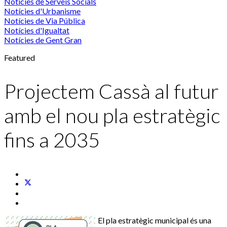
Notícies de Serveis Socials
Notícies d'Urbanisme
Notícies de Via Pública
Notícies d'Igualtat
Notícies de Gent Gran
Featured
Projectem Cassà al futur
amb el nou pla estratègic
fins a 2035
El pla estratègic municipal és una