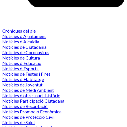
Cròniques del ple
Notícies d'Ajuntament
Notícies d'Alcaldia
Notícies de Ciutadania
Notícies de Coronavirus
Notícies de Cultura
Notícies d'Educació
Notícies d'Esports
Notícies de Festes i Fires
Notícies d'Habitatge
Notícies de Joventut
Notícies de Medi Ambient
Notícies d'obres nucli històric
Notícies Participació Ciutadana
Notícies de Recaptació
Notícies Promoció Econòmica
Notícies de Protecció Civil
Notícies de Salut