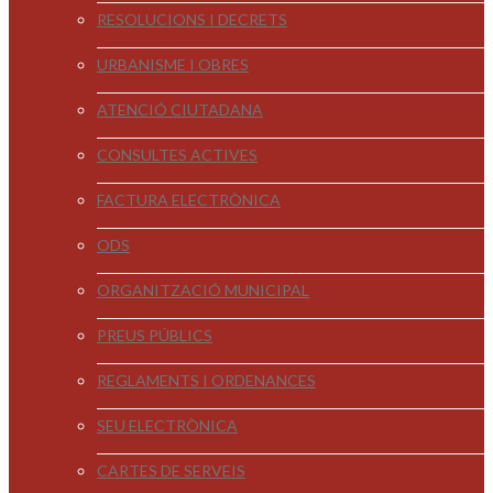
RESOLUCIONS I DECRETS
URBANISME I OBRES
ATENCIÓ CIUTADANA
CONSULTES ACTIVES
FACTURA ELECTRÒNICA
ODS
ORGANITZACIÓ MUNICIPAL
PREUS PÚBLICS
REGLAMENTS I ORDENANCES
SEU ELECTRÒNICA
CARTES DE SERVEIS