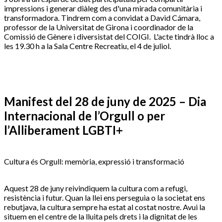
impressions i generar diàleg des d'una mirada comunitària i
transformadora. Tindrem com a convidat a David Cámara,
professor de la Universitat de Girona i coordinador de la
Comissió de Gènere i diversistat del COIGI. L'acte tindrà lloc a
les 19.30 h a la Sala Centre Recreatiu, el 4 de juliol.
Manifest del 28 de juny de 2025 – Dia
Internacional de l’Orgull o per
l’Alliberament LGBTI+
Cultura és Orgull: memòria, expressió i transformació
Aquest 28 de juny reivindiquem la cultura com a refugi,
resistència i futur. Quan la llei ens perseguia o la societat ens
rebutjava, la cultura sempre ha estat al costat nostre. Avui la
situem en el centre de la lluita pels drets i la dignitat de les