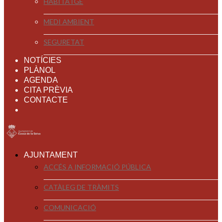
HABITATGE
MEDI AMBIENT
SEGURETAT
NOTÍCIES
PLÀNOL
AGENDA
CITA PRÈVIA
CONTACTE
AJUNTAMENT
ACCÉS A INFORMACIÓ PÚBLICA
CATÀLEG DE TRÀMITS
COMUNICACIÓ