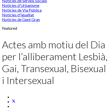
Notícies de Serveis Socials
Notícies d'Urbanisme
Notícies de Via Pública
Notícies d'Igualtat
Notícies de Gent Gran
Featured
Actes amb motiu del Dia
per l’alliberament Lesbià,
Gai, Transexual, Bisexual
i Intersexual