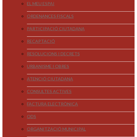
EL MEU ESPAI
ORDENANCES FISCALS
PARTICIPACIÓ CIUTADANA
RECAPTACIÓ
RESOLUCIONS I DECRETS
URBANISME I OBRES
ATENCIÓ CIUTADANA
CONSULTES ACTIVES
FACTURA ELECTRÒNICA
ODS
ORGANITZACIÓ MUNICIPAL