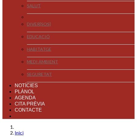
SALUT
DIVER[SOS]
EDUCACIÓ
HABITATGE
MEDI AMBIENT
SEGURETAT
NOTÍCIES
PLÀNOL
AGENDA
CITA PRÈVIA
CONTACTE
Inici