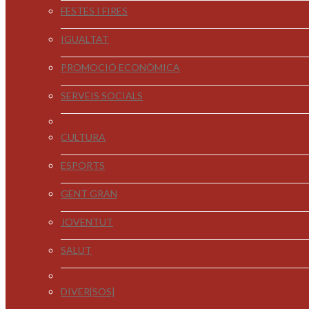
FESTES I FIRES
IGUALTAT
PROMOCIÓ ECONÒMICA
SERVEIS SOCIALS
CULTURA
ESPORTS
GENT GRAN
JOVENTUT
SALUT
DIVER[SOS]