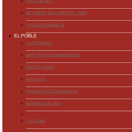
PROTOCOLS
RETIMENT DE COMPTES - PAM
TAULER D'ANUNCIS
EL POBLE
CIUTADANIA
ENTITATS CASSANENQUES
FESTES I FIRES
IGUALTAT
PROMOCIÓ ECONÒMICA
SERVEIS SOCIALS
CULTURA