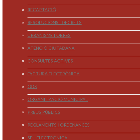
RECAPTACIÓ
RESOLUCIONS I DECRETS
URBANISME I OBRES
ATENCIÓ CIUTADANA
CONSULTES ACTIVES
FACTURA ELECTRÒNICA
ODS
ORGANITZACIÓ MUNICIPAL
PREUS PÚBLICS
REGLAMENTS I ORDENANCES
SEU ELECTRÒNICA