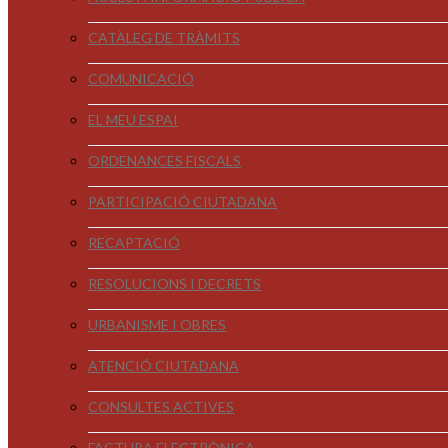
CATÀLEG DE TRÀMITS
COMUNICACIÓ
EL MEU ESPAI
ORDENANCES FISCALS
PARTICIPACIÓ CIUTADANA
RECAPTACIÓ
RESOLUCIONS I DECRETS
URBANISME I OBRES
ATENCIÓ CIUTADANA
CONSULTES ACTIVES
FACTURA ELECTRÒNICA