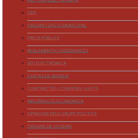
ODS
ORGANITZACIÓ MUNICIPAL
PREUS PÚBLICS
REGLAMENTS I ORDENANCES
SEU ELECTRÒNICA
CARTES DE SERVEIS
CONTRACTES, CONVENIS I AJUTS
INFORMACIÓ ECONÒMICA
OPINIONS DELS GRUPS POLÍTICS
ÒRGANS DE GOVERN