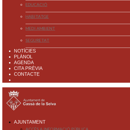
EDUCACIÓ
HABITATGE
MEDI AMBIENT
SEGURETAT
NOTÍCIES
PLÀNOL
AGENDA
CITA PRÈVIA
CONTACTE
AJUNTAMENT
ACCÉS A INFORMACIÓ PÚBLICA