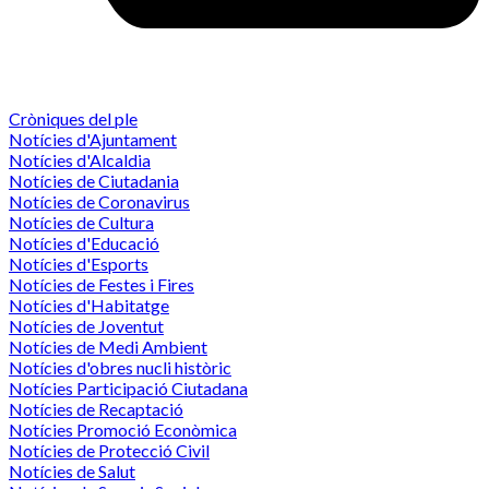
Cròniques del ple
Notícies d'Ajuntament
Notícies d'Alcaldia
Notícies de Ciutadania
Notícies de Coronavirus
Notícies de Cultura
Notícies d'Educació
Notícies d'Esports
Notícies de Festes i Fires
Notícies d'Habitatge
Notícies de Joventut
Notícies de Medi Ambient
Notícies d'obres nucli històric
Notícies Participació Ciutadana
Notícies de Recaptació
Notícies Promoció Econòmica
Notícies de Protecció Civil
Notícies de Salut