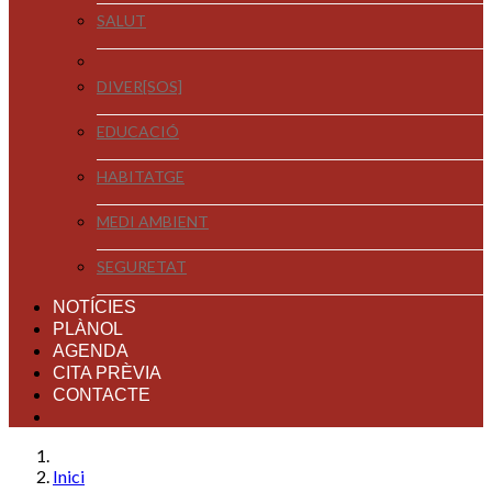
SALUT
DIVER[SOS]
EDUCACIÓ
HABITATGE
MEDI AMBIENT
SEGURETAT
NOTÍCIES
PLÀNOL
AGENDA
CITA PRÈVIA
CONTACTE
Inici