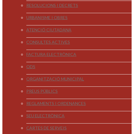
RESOLUCIONS I DECRETS
URBANISME I OBRES
ATENCIÓ CIUTADANA
CONSULTES ACTIVES
FACTURA ELECTRÒNICA
ODS
ORGANITZACIÓ MUNICIPAL
PREUS PÚBLICS
REGLAMENTS I ORDENANCES
SEU ELECTRÒNICA
CARTES DE SERVEIS