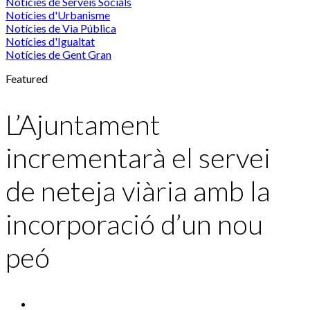
Notícies de Serveis Socials
Notícies d'Urbanisme
Notícies de Via Pública
Notícies d'Igualtat
Notícies de Gent Gran
Featured
L’Ajuntament
incrementarà el servei
de neteja viària amb la
incorporació d’un nou
peó