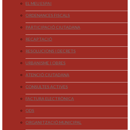
EL MEU ESPAI
ORDENANCES FISCALS
PARTICIPACIÓ CIUTADANA
RECAPTACIÓ
RESOLUCIONS I DECRETS
URBANISME I OBRES
ATENCIÓ CIUTADANA
CONSULTES ACTIVES
FACTURA ELECTRÒNICA
ODS
ORGANITZACIÓ MUNICIPAL