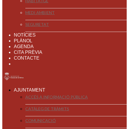
HABITATGE
MEDI AMBIENT
SEGURETAT
NOTÍCIES
PLÀNOL
AGENDA
CITA PRÈVIA
CONTACTE
AJUNTAMENT
ACCÉS A INFORMACIÓ PÚBLICA
CATÀLEG DE TRÀMITS
COMUNICACIÓ