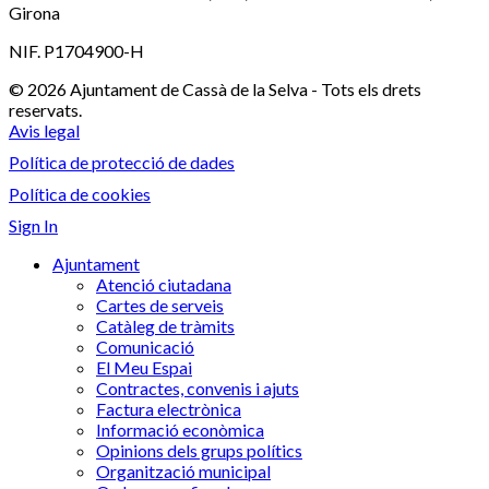
Girona
NIF. P1704900-H
© 2026 Ajuntament de Cassà de la Selva - Tots els drets
reservats.
Avis legal
Política de protecció de dades
Política de cookies
Sign In
Ajuntament
Atenció ciutadana
Cartes de serveis
Catàleg de tràmits
Comunicació
El Meu Espai
Contractes, convenis i ajuts
Factura electrònica
Informació econòmica
Opinions dels grups polítics
Organització municipal