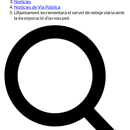
Notícies
Notícies de Via Pública
L’Ajuntament incrementarà el servei de neteja viària amb
la incorporació d’un nou peó