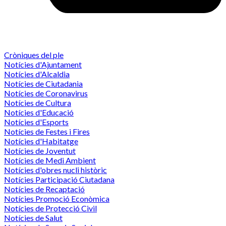
Cròniques del ple
Notícies d'Ajuntament
Notícies d'Alcaldia
Notícies de Ciutadania
Notícies de Coronavirus
Notícies de Cultura
Notícies d'Educació
Notícies d'Esports
Notícies de Festes i Fires
Notícies d'Habitatge
Notícies de Joventut
Notícies de Medi Ambient
Notícies d'obres nucli històric
Notícies Participació Ciutadana
Notícies de Recaptació
Notícies Promoció Econòmica
Notícies de Protecció Civil
Notícies de Salut