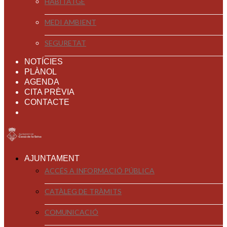
HABITATGE
MEDI AMBIENT
SEGURETAT
NOTÍCIES
PLÀNOL
AGENDA
CITA PRÈVIA
CONTACTE
AJUNTAMENT
ACCÉS A INFORMACIÓ PÚBLICA
CATÀLEG DE TRÀMITS
COMUNICACIÓ