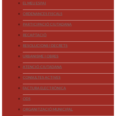
EL MEU ESPAI
ORDENANCES FISCALS
PARTICIPACIÓ CIUTADANA
RECAPTACIÓ
RESOLUCIONS I DECRETS
URBANISME I OBRES
ATENCIÓ CIUTADANA
CONSULTES ACTIVES
FACTURA ELECTRÒNICA
ODS
ORGANITZACIÓ MUNICIPAL