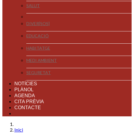
SALUT
DIVER[SOS]
EDUCACIÓ
HABITATGE
MEDI AMBIENT
SEGURETAT
NOTÍCIES
PLÀNOL
AGENDA
CITA PRÈVIA
CONTACTE
Inici