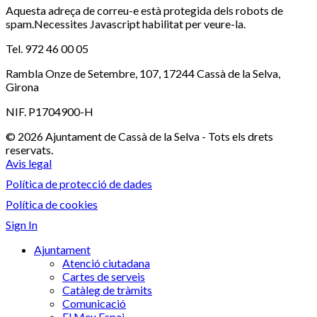
Aquesta adreça de correu-e està protegida dels robots de
spam.Necessites Javascript habilitat per veure-la.
Tel. 972 46 00 05
Rambla Onze de Setembre, 107, 17244 Cassà de la Selva,
Girona
NIF. P1704900-H
© 2026 Ajuntament de Cassà de la Selva - Tots els drets
reservats.
Avis legal
Política de protecció de dades
Política de cookies
Sign In
Ajuntament
Atenció ciutadana
Cartes de serveis
Catàleg de tràmits
Comunicació
El Meu Espai