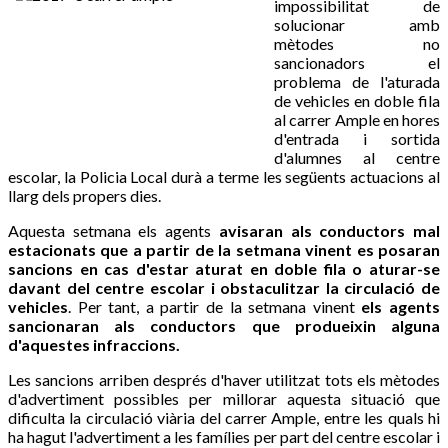
impossibilitat de
solucionar amb
mètodes no
sancionadors el
problema de l'aturada
de vehicles en doble fila
al carrer Ample en hores
d'entrada i sortida
d'alumnes al centre
escolar, la Policia Local durà a terme les següents actuacions al
llarg dels propers dies.
Aquesta setmana els agents
avisaran als conductors mal
estacionats que a partir de la setmana vinent es posaran
sancions en cas d'estar aturat en doble fila o aturar-se
davant del centre escolar
i obstaculitzar la circulació de
vehicles
. Per tant, a partir de la setmana vinent
els agents
sancionaran als conductors que produeixin alguna
d'aquestes infraccions.
Les sancions arriben després d'haver utilitzat tots els mètodes
d'advertiment possibles per millorar aquesta situació que
dificulta la circulació viària del carrer Ample, entre les quals hi
ha hagut l'advertiment a les famílies per part del centre escolar i