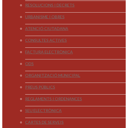
RESOLUCIONS I DECRETS
URBANISME I OBRES
ATENCIÓ CIUTADANA
CONSULTES ACTIVES
FACTURA ELECTRÒNICA
ODS
ORGANITZACIÓ MUNICIPAL
PREUS PÚBLICS
REGLAMENTS I ORDENANCES
SEU ELECTRÒNICA
CARTES DE SERVEIS