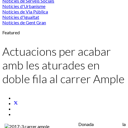
Notícies de Serveis Socials
Notícies d'Urbanisme
Notícies de Via Pública
Notícies d'Igualtat
Notícies de Gent Gran
Featured
Actuacions per acabar
amb les aturades en
doble fila al carrer Ample
Donada la