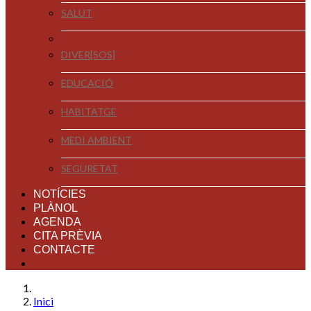
SALUT
DIVER[SOS]
EDUCACIÓ
HABITATGE
MEDI AMBIENT
SEGURETAT
NOTÍCIES
PLÀNOL
AGENDA
CITA PRÈVIA
CONTACTE
Inici