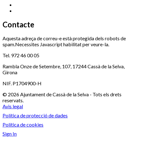
Serveis Socials
972 460 851
Xaloc
972 900 235
Contacte
Aquesta adreça de correu-e està protegida dels robots de
spam.Necessites Javascript habilitat per veure-la.
Tel. 972 46 00 05
Rambla Onze de Setembre, 107, 17244 Cassà de la Selva,
Girona
NIF. P1704900-H
© 2026 Ajuntament de Cassà de la Selva - Tots els drets
reservats.
Avis legal
Política de protecció de dades
Política de cookies
Sign In