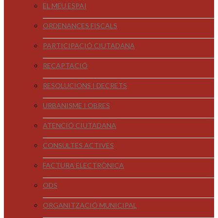
EL MEU ESPAI
ORDENANCES FISCALS
PARTICIPACIÓ CIUTADANA
RECAPTACIÓ
RESOLUCIONS I DECRETS
URBANISME I OBRES
ATENCIÓ CIUTADANA
CONSULTES ACTIVES
FACTURA ELECTRÒNICA
ODS
ORGANITZACIÓ MUNICIPAL