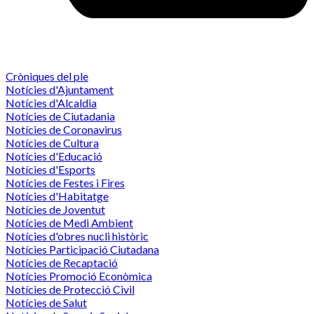
Cròniques del ple
Notícies d'Ajuntament
Notícies d'Alcaldia
Notícies de Ciutadania
Notícies de Coronavirus
Notícies de Cultura
Notícies d'Educació
Notícies d'Esports
Notícies de Festes i Fires
Notícies d'Habitatge
Notícies de Joventut
Notícies de Medi Ambient
Notícies d'obres nucli històric
Notícies Participació Ciutadana
Notícies de Recaptació
Notícies Promoció Econòmica
Notícies de Protecció Civil
Notícies de Salut