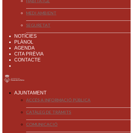
HABITATGE
MEDI AMBIENT
SEGURETAT
NOTÍCIES
PLÀNOL
AGENDA
CITA PRÈVIA
CONTACTE
AJUNTAMENT
ACCÉS A INFORMACIÓ PÚBLICA
CATÀLEG DE TRÀMITS
COMUNICACIÓ