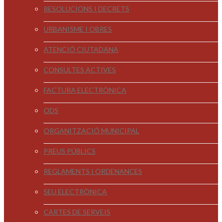
RESOLUCIONS I DECRETS
URBANISME I OBRES
ATENCIÓ CIUTADANA
CONSULTES ACTIVES
FACTURA ELECTRÒNICA
ODS
ORGANITZACIÓ MUNICIPAL
PREUS PÚBLICS
REGLAMENTS I ORDENANCES
SEU ELECTRÒNICA
CARTES DE SERVEIS