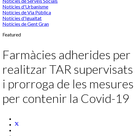
Notícies de Serveis Socials
Notícies d'Urbanisme
Notícies de Via Pública
Notícies d'Igualtat
Notícies de Gent Gran
Featured
Farmàcies adherides per
realitzar TAR supervisats
i prorroga de les mesures
per contenir la Covid-19