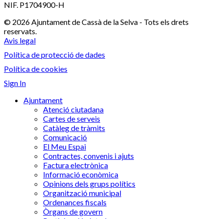
NIF. P1704900-H
© 2026 Ajuntament de Cassà de la Selva - Tots els drets
reservats.
Avis legal
Política de protecció de dades
Política de cookies
Sign In
Ajuntament
Atenció ciutadana
Cartes de serveis
Catàleg de tràmits
Comunicació
El Meu Espai
Contractes, convenis i ajuts
Factura electrònica
Informació econòmica
Opinions dels grups polítics
Organització municipal
Ordenances fiscals
Òrgans de govern