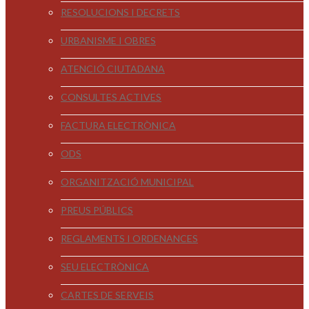
RESOLUCIONS I DECRETS
URBANISME I OBRES
ATENCIÓ CIUTADANA
CONSULTES ACTIVES
FACTURA ELECTRÒNICA
ODS
ORGANITZACIÓ MUNICIPAL
PREUS PÚBLICS
REGLAMENTS I ORDENANCES
SEU ELECTRÒNICA
CARTES DE SERVEIS