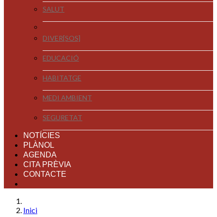
SALUT
DIVER[SOS]
EDUCACIÓ
HABITATGE
MEDI AMBIENT
SEGURETAT
NOTÍCIES
PLÀNOL
AGENDA
CITA PRÈVIA
CONTACTE
Inici