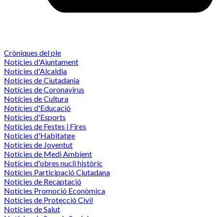
Cròniques del ple
Notícies d'Ajuntament
Notícies d'Alcaldia
Notícies de Ciutadania
Notícies de Coronavirus
Notícies de Cultura
Notícies d'Educació
Notícies d'Esports
Notícies de Festes i Fires
Notícies d'Habitatge
Notícies de Joventut
Notícies de Medi Ambient
Notícies d'obres nucli històric
Notícies Participació Ciutadana
Notícies de Recaptació
Notícies Promoció Econòmica
Notícies de Protecció Civil
Notícies de Salut