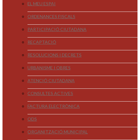
EL MEU ESPAI
ORDENANCES FISCALS
PARTICIPACIÓ CIUTADANA
RECAPTACIÓ
RESOLUCIONS I DECRETS
URBANISME I OBRES
ATENCIÓ CIUTADANA
CONSULTES ACTIVES
FACTURA ELECTRÒNICA
ODS
ORGANITZACIÓ MUNICIPAL