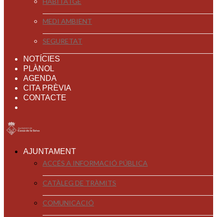
HABITATGE
MEDI AMBIENT
SEGURETAT
NOTÍCIES
PLÀNOL
AGENDA
CITA PRÈVIA
CONTACTE
AJUNTAMENT
ACCÉS A INFORMACIÓ PÚBLICA
CATÀLEG DE TRÀMITS
COMUNICACIÓ