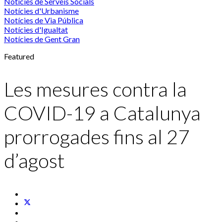
Notícies de Serveis Socials
Notícies d'Urbanisme
Notícies de Via Pública
Notícies d'Igualtat
Notícies de Gent Gran
Featured
Les mesures contra la
COVID-19 a Catalunya
prorrogades fins al 27
d’agost