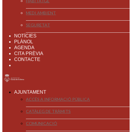
HABITATGE
MEDI AMBIENT
SEGURETAT
NOTÍCIES
PLÀNOL
AGENDA
CITA PRÈVIA
CONTACTE
AJUNTAMENT
ACCÉS A INFORMACIÓ PÚBLICA
CATÀLEG DE TRÀMITS
COMUNICACIÓ