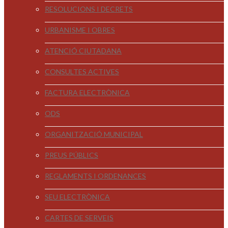
RESOLUCIONS I DECRETS
URBANISME I OBRES
ATENCIÓ CIUTADANA
CONSULTES ACTIVES
FACTURA ELECTRÒNICA
ODS
ORGANITZACIÓ MUNICIPAL
PREUS PÚBLICS
REGLAMENTS I ORDENANCES
SEU ELECTRÒNICA
CARTES DE SERVEIS