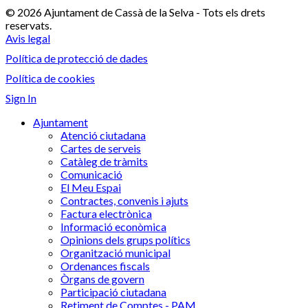
© 2026 Ajuntament de Cassà de la Selva - Tots els drets
reservats.
Avis legal
Política de protecció de dades
Política de cookies
Sign In
Ajuntament
Atenció ciutadana
Cartes de serveis
Catàleg de tràmits
Comunicació
El Meu Espai
Contractes, convenis i ajuts
Factura electrònica
Informació econòmica
Opinions dels grups polítics
Organització municipal
Ordenances fiscals
Òrgans de govern
Participació ciutadana
Retiment de Comptes - PAM