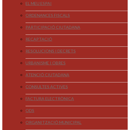
EL MEU ESPAI
ORDENANCES FISCALS
PARTICIPACIÓ CIUTADANA
RECAPTACIÓ
RESOLUCIONS I DECRETS
URBANISME I OBRES
ATENCIÓ CIUTADANA
CONSULTES ACTIVES
FACTURA ELECTRÒNICA
ODS
ORGANITZACIÓ MUNICIPAL