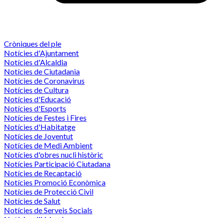
Cròniques del ple
Notícies d'Ajuntament
Notícies d'Alcaldia
Notícies de Ciutadania
Notícies de Coronavirus
Notícies de Cultura
Notícies d'Educació
Notícies d'Esports
Notícies de Festes i Fires
Notícies d'Habitatge
Notícies de Joventut
Notícies de Medi Ambient
Notícies d'obres nucli històric
Notícies Participació Ciutadana
Notícies de Recaptació
Notícies Promoció Econòmica
Notícies de Protecció Civil
Notícies de Salut
Notícies de Serveis Socials