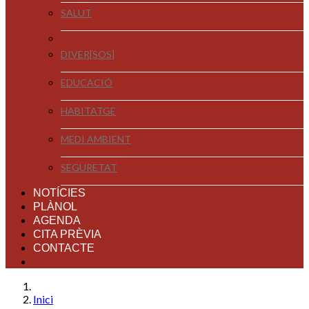
SALUT
DIVER[SOS]
EDUCACIÓ
HABITATGE
MEDI AMBIENT
SEGURETAT
NOTÍCIES
PLÀNOL
AGENDA
CITA PRÈVIA
CONTACTE
Inici