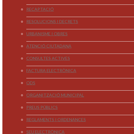
RECAPTACIÓ
RESOLUCIONS I DECRETS
URBANISME I OBRES
ATENCIÓ CIUTADANA
CONSULTES ACTIVES
FACTURA ELECTRÒNICA
ODS
ORGANITZACIÓ MUNICIPAL
PREUS PÚBLICS
REGLAMENTS I ORDENANCES
SEU ELECTRÒNICA