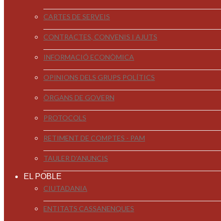
CARTES DE SERVEIS
CONTRACTES, CONVENIS I AJUTS
INFORMACIÓ ECONÒMICA
OPINIONS DELS GRUPS POLÍTICS
ÒRGANS DE GOVERN
PROTOCOLS
RETIMENT DE COMPTES - PAM
TAULER D'ANUNCIS
EL POBLE
CIUTADANIA
ENTITATS CASSANENQUES