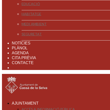
EDUCACIÓ
HABITATGE
MEDI AMBIENT
SEGURETAT
NOTÍCIES
PLÀNOL
AGENDA
CITA PRÈVIA
CONTACTE
AJUNTAMENT
ACCÉS A INFORMACIÓ PÚBLICA