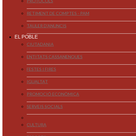
PROTOCOLS
RETIMENT DE COMPTES - PAM
TAULER D'ANUNCIS
EL POBLE
CIUTADANIA
ENTITATS CASSANENQUES
FESTES I FIRES
IGUALTAT
PROMOCIÓ ECONÒMICA
SERVEIS SOCIALS
CULTURA