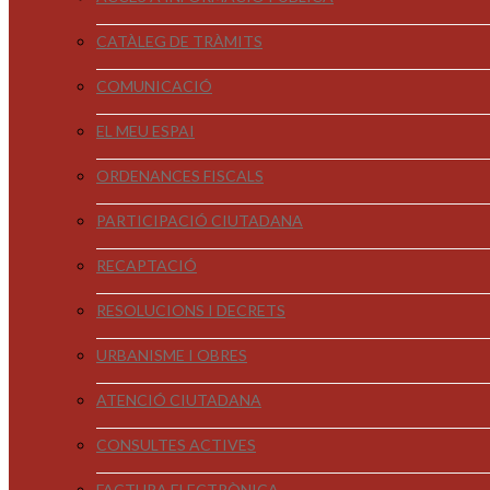
CATÀLEG DE TRÀMITS
COMUNICACIÓ
EL MEU ESPAI
ORDENANCES FISCALS
PARTICIPACIÓ CIUTADANA
RECAPTACIÓ
RESOLUCIONS I DECRETS
URBANISME I OBRES
ATENCIÓ CIUTADANA
CONSULTES ACTIVES
FACTURA ELECTRÒNICA