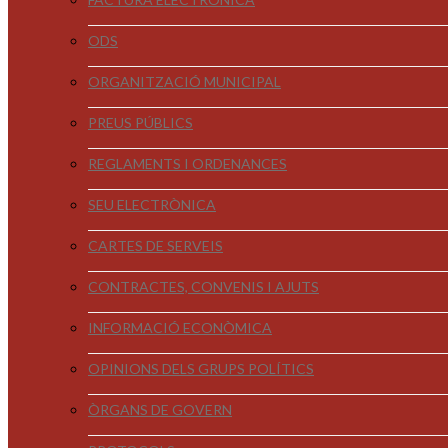
ODS
ORGANITZACIÓ MUNICIPAL
PREUS PÚBLICS
REGLAMENTS I ORDENANCES
SEU ELECTRÒNICA
CARTES DE SERVEIS
CONTRACTES, CONVENIS I AJUTS
INFORMACIÓ ECONÒMICA
OPINIONS DELS GRUPS POLÍTICS
ÒRGANS DE GOVERN