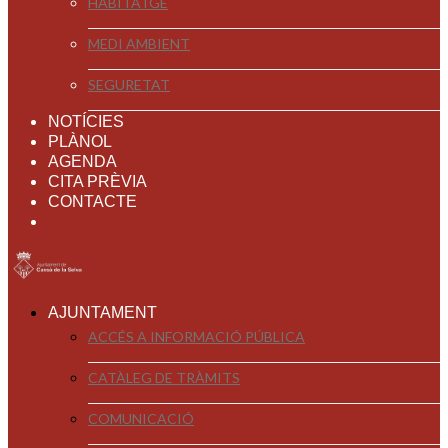
HABITATGE
MEDI AMBIENT
SEGURETAT
NOTÍCIES
PLÀNOL
AGENDA
CITA PRÈVIA
CONTACTE
AJUNTAMENT
ACCÉS A INFORMACIÓ PÚBLICA
CATÀLEG DE TRÀMITS
COMUNICACIÓ