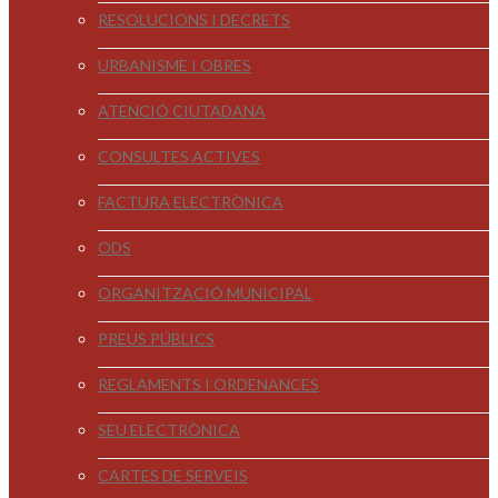
RESOLUCIONS I DECRETS
URBANISME I OBRES
ATENCIÓ CIUTADANA
CONSULTES ACTIVES
FACTURA ELECTRÒNICA
ODS
ORGANITZACIÓ MUNICIPAL
PREUS PÚBLICS
REGLAMENTS I ORDENANCES
SEU ELECTRÒNICA
CARTES DE SERVEIS