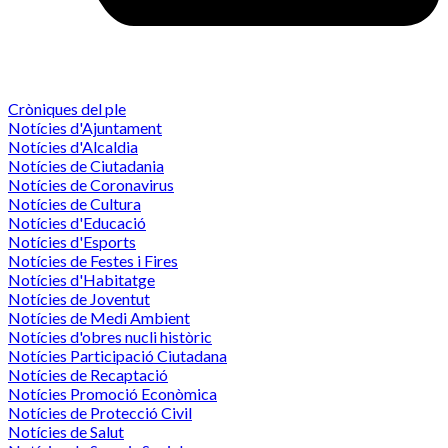
Cròniques del ple
Notícies d'Ajuntament
Notícies d'Alcaldia
Notícies de Ciutadania
Notícies de Coronavirus
Notícies de Cultura
Notícies d'Educació
Notícies d'Esports
Notícies de Festes i Fires
Notícies d'Habitatge
Notícies de Joventut
Notícies de Medi Ambient
Notícies d'obres nucli històric
Notícies Participació Ciutadana
Notícies de Recaptació
Notícies Promoció Econòmica
Notícies de Protecció Civil
Notícies de Salut