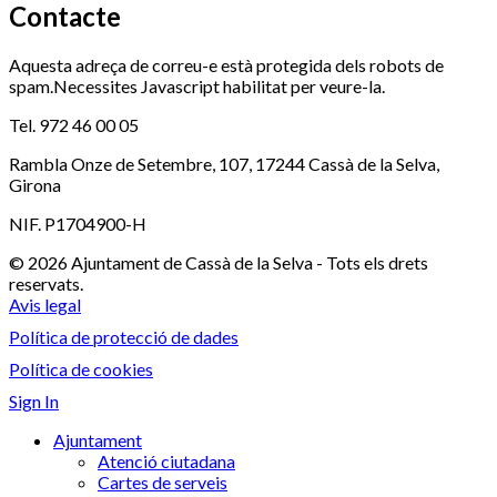
Contacte
Aquesta adreça de correu-e està protegida dels robots de
spam.Necessites Javascript habilitat per veure-la.
Tel. 972 46 00 05
Rambla Onze de Setembre, 107, 17244 Cassà de la Selva,
Girona
NIF. P1704900-H
© 2026 Ajuntament de Cassà de la Selva - Tots els drets
reservats.
Avis legal
Política de protecció de dades
Política de cookies
Sign In
Ajuntament
Atenció ciutadana
Cartes de serveis