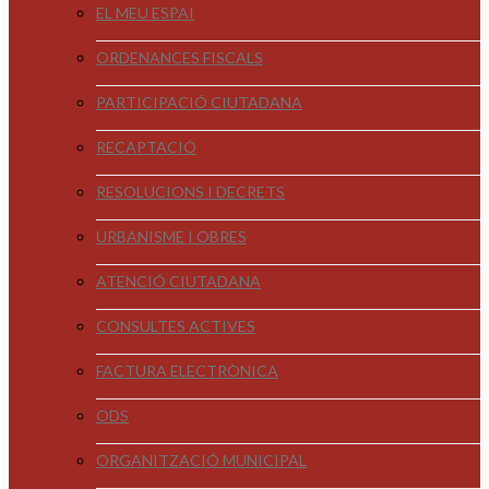
EL MEU ESPAI
ORDENANCES FISCALS
PARTICIPACIÓ CIUTADANA
RECAPTACIÓ
RESOLUCIONS I DECRETS
URBANISME I OBRES
ATENCIÓ CIUTADANA
CONSULTES ACTIVES
FACTURA ELECTRÒNICA
ODS
ORGANITZACIÓ MUNICIPAL