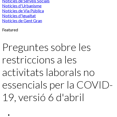
Notícies de Serveis Socials
Notícies d'Urbanisme
Notícies de Via Pública
Notícies d'Igualtat
Notícies de Gent Gran
Featured
Preguntes sobre les
restriccions a les
activitats laborals no
essencials per la COVID-
19, versió 6 d'abril