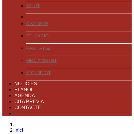
SALUT
DIVER[SOS]
EDUCACIÓ
HABITATGE
MEDI AMBIENT
SEGURETAT
NOTÍCIES
PLÀNOL
AGENDA
CITA PRÈVIA
CONTACTE
Inici