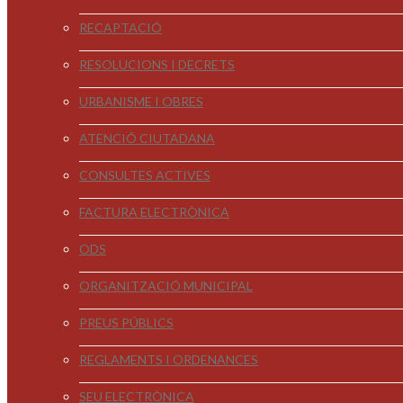
RECAPTACIÓ
RESOLUCIONS I DECRETS
URBANISME I OBRES
ATENCIÓ CIUTADANA
CONSULTES ACTIVES
FACTURA ELECTRÒNICA
ODS
ORGANITZACIÓ MUNICIPAL
PREUS PÚBLICS
REGLAMENTS I ORDENANCES
SEU ELECTRÒNICA