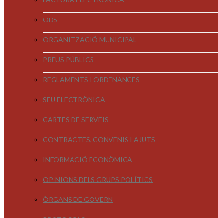
ODS
ORGANITZACIÓ MUNICIPAL
PREUS PÚBLICS
REGLAMENTS I ORDENANCES
SEU ELECTRÒNICA
CARTES DE SERVEIS
CONTRACTES, CONVENIS I AJUTS
INFORMACIÓ ECONÒMICA
OPINIONS DELS GRUPS POLÍTICS
ÒRGANS DE GOVERN