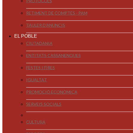
PROTOCOLS
RETIMENT DE COMPTES - PAM
TAULER D'ANUNCIS
EL POBLE
CIUTADANIA
ENTITATS CASSANENQUES
FESTES I FIRES
IGUALTAT
PROMOCIÓ ECONÒMICA
SERVEIS SOCIALS
CULTURA