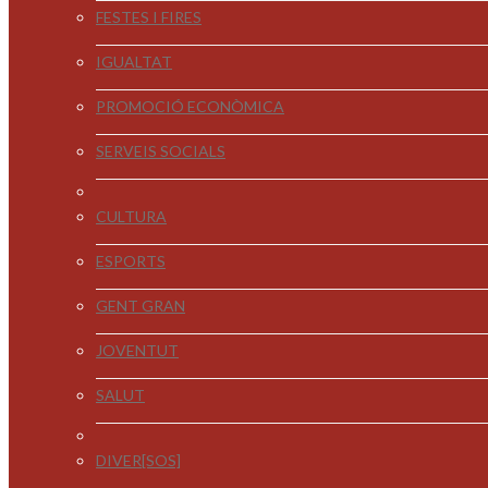
FESTES I FIRES
IGUALTAT
PROMOCIÓ ECONÒMICA
SERVEIS SOCIALS
CULTURA
ESPORTS
GENT GRAN
JOVENTUT
SALUT
DIVER[SOS]