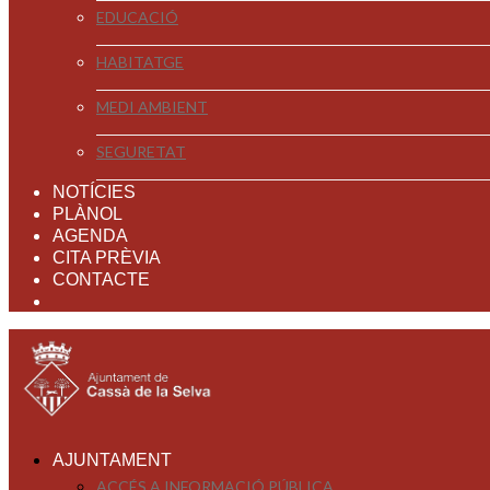
EDUCACIÓ
HABITATGE
MEDI AMBIENT
SEGURETAT
NOTÍCIES
PLÀNOL
AGENDA
CITA PRÈVIA
CONTACTE
AJUNTAMENT
ACCÉS A INFORMACIÓ PÚBLICA