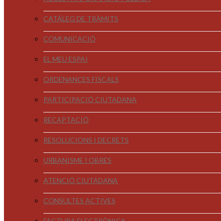
CATÀLEG DE TRÀMITS
COMUNICACIÓ
EL MEU ESPAI
ORDENANCES FISCALS
PARTICIPACIÓ CIUTADANA
RECAPTACIÓ
RESOLUCIONS I DECRETS
URBANISME I OBRES
ATENCIÓ CIUTADANA
CONSULTES ACTIVES
FACTURA ELECTRÒNICA